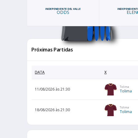
INDEPENDIENTE DEL VALLE
INDEPENDIENTE
ODDS
ELEN
Próximas Partidas
DATA
X
Tolima
11/08/2026 às 21:30
Tolima
Tolima
18/08/2026 às 21:30
Tolima