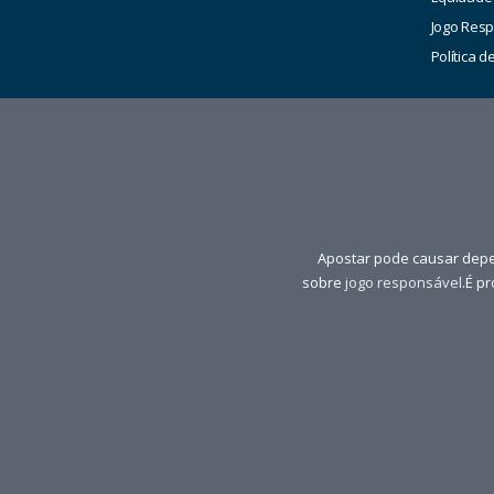
Jogo Res
Política 
Apostar pode causar depe
sobre
jogo responsável
.É p