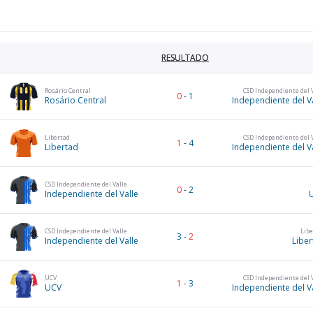
RESULTADO
Rosário Central
CSD Independiente del 
0
-
1
Rosário Central
Independiente del V
Libertad
CSD Independiente del 
1
-
4
Libertad
Independiente del V
CSD Independiente del Valle
0
-
2
Independiente del Valle
CSD Independiente del Valle
Libe
3
-
2
Independiente del Valle
Liber
UCV
CSD Independiente del 
1
-
3
UCV
Independiente del V