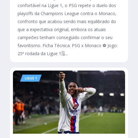
confortável na Ligue 1, o PSG repete o duelo dos
playoffs da Champions League contra o Monaco,
confronto que acabou sendo mais equilibrado do
que a expectativa original, embora os atuais
campeões tenham conseguido confirmar o seu
favoritismo. Ficha Técnica: PSG x Monaco ⚽ Jogo:
25ª rodada da Ligue 1🗓️...
LIGUE 1