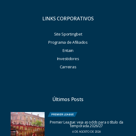
LINKS CORPORATIVOS
Site Sportingbet
Programa de Afiliados
Entain
Investidores
Carreiras
Últimos Posts
PREMIER LEAGUE
Premier League: veja as odds para o título da
temporada 2026/27
6 DE AGOSTO DE 2026