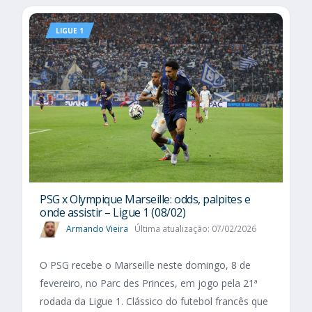
LIGUE 1
PSG x Olympique Marseille: odds, palpites e
onde assistir – Ligue 1 (08/02)
Armando Vieira
Última atualização: 07/02/2026
O PSG recebe o Marseille neste domingo, 8 de
fevereiro, no Parc des Princes, em jogo pela 21ª
rodada da Ligue 1. Clássico do futebol francês que