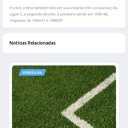
Porém, o time também tem em sua estante três conquistas da
Ligue 2, a segunda divisão, a primeira sendo em 1945/46,
seguidas de 1960/61 e 1986/87.
Notícias Relacionadas
BUNDESLIGA