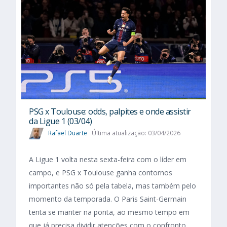
PSG x Toulouse: odds, palpites e onde assistir
da Ligue 1 (03/04)
Rafael Duarte
Última atualização: 03/04/2026
A Ligue 1 volta nesta sexta-feira com o líder em
campo, e PSG x Toulouse ganha contornos
importantes não só pela tabela, mas também pelo
momento da temporada. O Paris Saint-Germain
tenta se manter na ponta, ao mesmo tempo em
que já precisa dividir atenções com o confronto