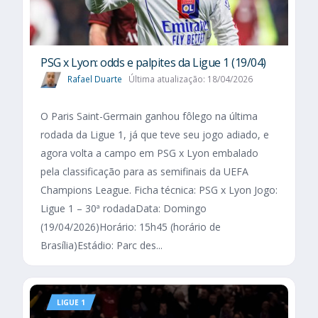
PSG x Lyon: odds e palpites da Ligue 1 (19/04)
Rafael Duarte
Última atualização: 18/04/2026
O Paris Saint-Germain ganhou fôlego na última
rodada da Ligue 1, já que teve seu jogo adiado, e
agora volta a campo em PSG x Lyon embalado
pela classificação para as semifinais da UEFA
Champions League. Ficha técnica: PSG x Lyon Jogo:
Ligue 1 – 30ª rodadaData: Domingo
(19/04/2026)Horário: 15h45 (horário de
Brasília)Estádio: Parc des...
LIGUE 1