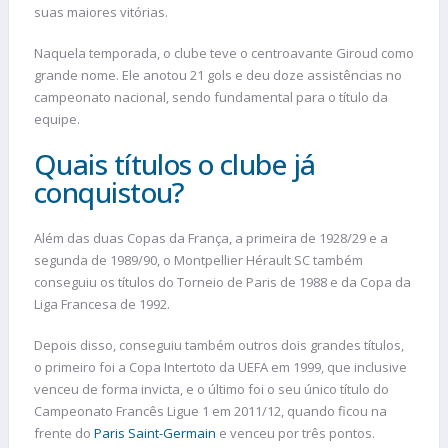
suas maiores vitórias.
Naquela temporada, o clube teve o centroavante Giroud como
grande nome. Ele anotou 21 gols e deu doze assistências no
campeonato nacional, sendo fundamental para o título da
equipe.
Quais títulos o clube já
conquistou?
Além das duas Copas da França, a primeira de 1928/29 e a
segunda de 1989/90, o Montpellier Hérault SC também
conseguiu os títulos do Torneio de Paris de 1988 e da Copa da
Liga Francesa de 1992.
Depois disso, conseguiu também outros dois grandes títulos,
o primeiro foi a Copa Intertoto da UEFA em 1999, que inclusive
venceu de forma invicta, e o último foi o seu único título do
Campeonato Francês Ligue 1 em 2011/12, quando ficou na
frente do
Paris Saint-Germain
e venceu por três pontos.