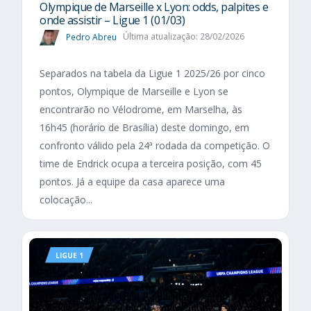
Olympique de Marseille x Lyon: odds, palpites e
onde assistir – Ligue 1 (01/03)
Pedro Abreu
Última atualização: 28/02/2026
Separados na tabela da Ligue 1 2025/26 por cinco
pontos, Olympique de Marseille e Lyon se
encontrarão no Vélodrome, em Marselha, às
16h45 (horário de Brasília) deste domingo, em
confronto válido pela 24ª rodada da competição. O
time de Endrick ocupa a terceira posição, com 45
pontos. Já a equipe da casa aparece uma
colocação...
LIGUE 1