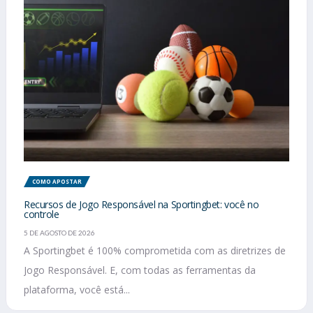
COMO APOSTAR
Recursos de Jogo Responsável na Sportingbet: você no
controle
5 DE AGOSTO DE 2026
A Sportingbet é 100% comprometida com as diretrizes de
Jogo Responsável. E, com todas as ferramentas da
plataforma, você está...