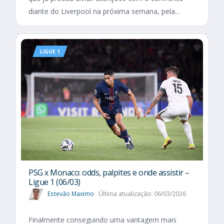
diante do Liverpool na próxima semana, pela...
LIGUE 1
PSG x Monaco: odds, palpites e onde assistir –
Ligue 1 (06/03)
Estevão Maximo
Última atualização: 06/03/2026
Finalmente conseguindo uma vantagem mais