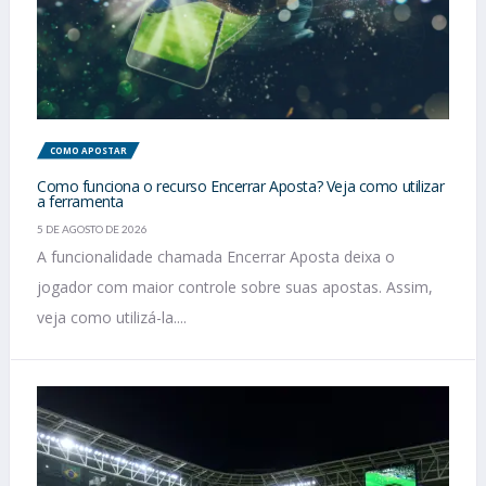
COMO APOSTAR
Como funciona o recurso Encerrar Aposta? Veja como utilizar
a ferramenta
5 DE AGOSTO DE 2026
A funcionalidade chamada Encerrar Aposta deixa o
jogador com maior controle sobre suas apostas. Assim,
veja como utilizá-la....