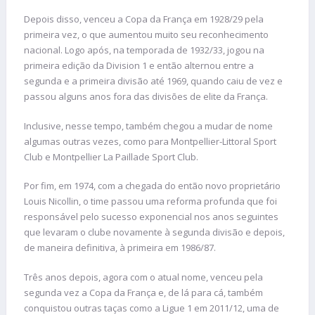
Depois disso, venceu a Copa da França em 1928/29 pela
primeira vez, o que aumentou muito seu reconhecimento
nacional. Logo após, na temporada de 1932/33, jogou na
primeira edição da Division 1 e então alternou entre a
segunda e a primeira divisão até 1969, quando caiu de vez e
passou alguns anos fora das divisões de elite da França.
Inclusive, nesse tempo, também chegou a mudar de nome
algumas outras vezes, como para Montpellier-Littoral Sport
Club e Montpellier La Paillade Sport Club.
Por fim, em 1974, com a chegada do então novo proprietário
Louis Nicollin, o time passou uma reforma profunda que foi
responsável pelo sucesso exponencial nos anos seguintes
que levaram o clube novamente à segunda divisão e depois,
de maneira definitiva, à primeira em 1986/87.
Três anos depois, agora com o atual nome, venceu pela
segunda vez a Copa da França e, de lá para cá, também
conquistou outras taças como a Ligue 1 em 2011/12, uma de