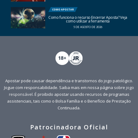
COMO APOSTAR
Como funciona o recurso Encerrar Aposta? Veja
como utilizar a ferramenta
5 DE AGOSTO DE 2026
Apostar pode causar dependência e transtornos do jogo patológico.
Jogue com responsabilidade. Saiba mais em nossa página sobre
jogo
responsável
. É proibido apostar usando recursos de programas
assistenciais, tais como o Bolsa Família e o Benefício de Prestação
Continuada.
Patrocinadora Oficial