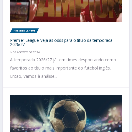
PREMIER LEAGUE
Premier League: veja as odds para o título da temporada
2026/27
6 DE AGOSTO DE 2026
A temporada 2026/27 já tem times despontando como
favoritos ao título mais importante do futebol inglês.
Então, vamos à análise...