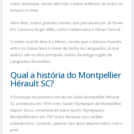
maior destaque, sendo até hoje o maior artilheiro de todos os
tempos no time.
Além dele, outros grandes nomes que passaram por ali foram
Eric Cantona, Roger Milla, Carlos Valderrama e Olivier Giroud.
O maior rival do time é o Nîmes, sendo que o clássico francês
entre os clubes leva o nome de Derby du Languedoc, já que
ambos são os dois principais clubes da antiga região de
Languedoc-Roussillon.
Qual a história do Montpellier
Hérault SC?
A fundação da primeira versão do clube Montpellier Hérault
SC aconteceu em 1919 como Stade Olympique de Montpellier,
depois disso, renomearam para Sports Olympiques
Montpelliérains em 1927 para destacar seu caráter
poliesportivo. Contudo, apenas dez anos depois voltou com o
prim