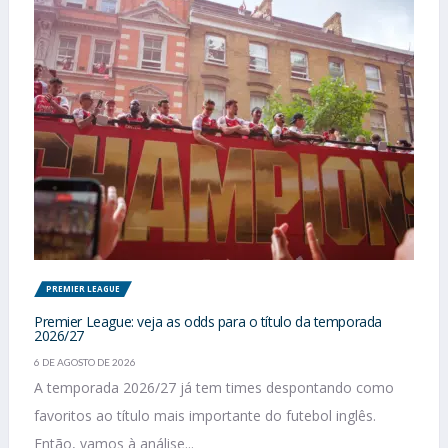
PREMIER LEAGUE
Premier League: veja as odds para o título da temporada
2026/27
6 DE AGOSTO DE 2026
A temporada 2026/27 já tem times despontando como
favoritos ao título mais importante do futebol inglês.
Então, vamos à análise...