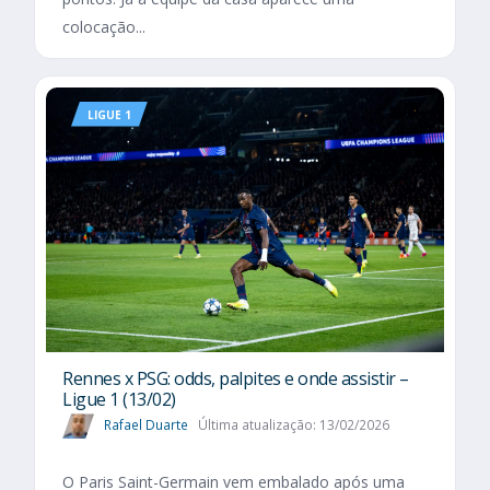
colocação...
LIGUE 1
Rennes x PSG: odds, palpites e onde assistir –
Ligue 1 (13/02)
Rafael Duarte
Última atualização: 13/02/2026
O Paris Saint-Germain vem embalado após uma