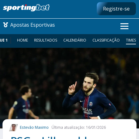
Registre-se
Apostas Esportivas
UE 1
HOME
RESULTADOS
CALENDÁRIO
CLASSIFICAÇÃO
TIMES
CONMEBOL LIBERTADORES
FUTEBOL NACIONAL
FUTEBOL INTERNACIONAL
COMO APOSTAR
MAIS ESPORTES
Estevão Maximo
Última atualização: 16/01/2026