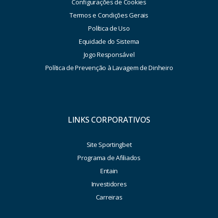
Configurações de Cookies
Termos e Condições Gerais
Política de Uso
Equidade do Sistema
Jogo Responsável
Política de Prevenção à Lavagem de Dinheiro
LINKS CORPORATIVOS
Site Sportingbet
Programa de Afiliados
Entain
Investidores
Carreiras