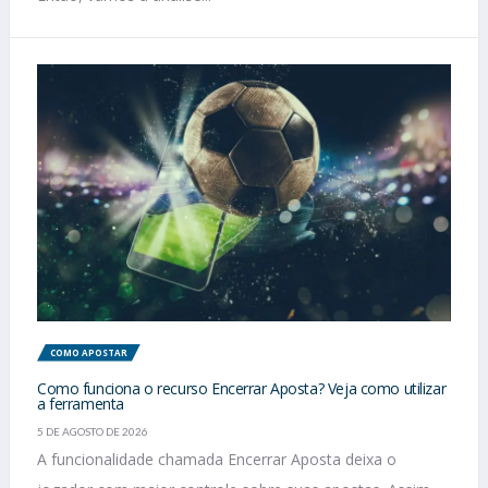
COMO APOSTAR
Como funciona o recurso Encerrar Aposta? Veja como utilizar
a ferramenta
5 DE AGOSTO DE 2026
A funcionalidade chamada Encerrar Aposta deixa o