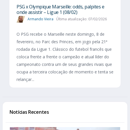
PSG x Olympique Marseille: odds, palpites e
onde assistir – Ligue 1 (08/02)
Armando Vieira
Última atualização: 07/02/2026
O PSG recebe o Marseille neste domingo, 8 de
fevereiro, no Parc des Princes, em jogo pela 21ª
rodada da Ligue 1. Clássico do futebol francês que
coloca frente a frente o campeão e atual líder do
campeonato contra um de seus grandes rivais que
ocupa a terceira colocação de momento e tenta se
relançar...
Notícias Recentes