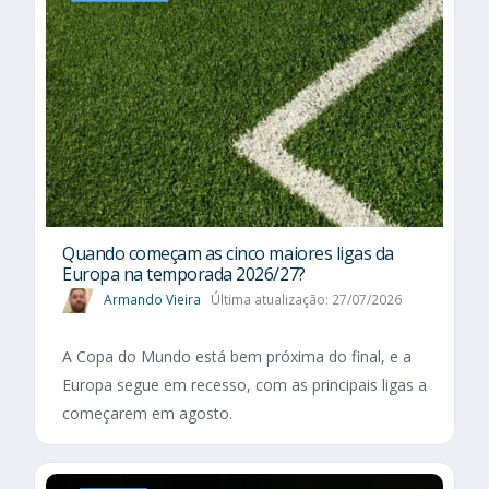
Quando começam as cinco maiores ligas da
Europa na temporada 2026/27?
Armando Vieira
Última atualização: 27/07/2026
A Copa do Mundo está bem próxima do final, e a
Europa segue em recesso, com as principais ligas a
começarem em agosto.