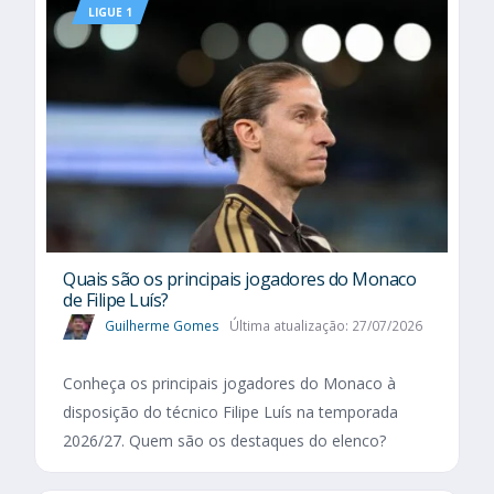
LIGUE 1
Quais são os principais jogadores do Monaco
de Filipe Luís?
Guilherme Gomes
Última atualização: 27/07/2026
Conheça os principais jogadores do Monaco à
disposição do técnico Filipe Luís na temporada
2026/27. Quem são os destaques do elenco?