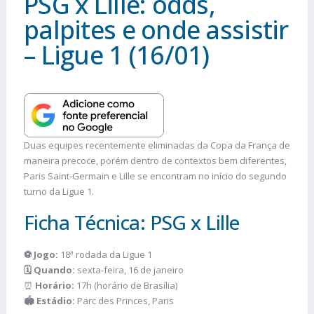
PSG x Lille: odds,
palpites e onde assistir
– Ligue 1 (16/01)
Duas equipes recentemente eliminadas da Copa da França de
maneira precoce, porém dentro de contextos bem diferentes,
Paris Saint-Germain e Lille se encontram no início do segundo
turno da Ligue 1.
Ficha Técnica: PSG x Lille
⚽ Jogo:
18ª rodada da Ligue 1
🗓️ Quando:
sexta-feira, 16 de janeiro
⏰
Horário:
17h (horário de Brasília)
🏟️ Estádio:
Parc des Princes, Paris