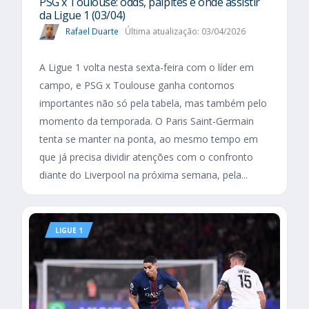
PSG x Toulouse: odds, palpites e onde assistir
da Ligue 1 (03/04)
Rafael Duarte
Última atualização: 03/04/2026
A Ligue 1 volta nesta sexta-feira com o líder em
campo, e PSG x Toulouse ganha contornos
importantes não só pela tabela, mas também pelo
momento da temporada. O Paris Saint-Germain
tenta se manter na ponta, ao mesmo tempo em
que já precisa dividir atenções com o confronto
diante do Liverpool na próxima semana, pela...
LIGUE 1