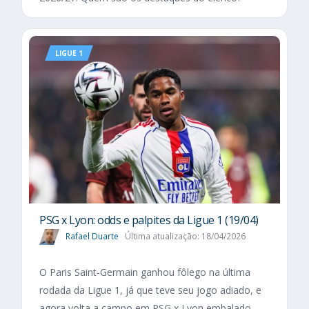
LIGUE 1
PSG x Lyon: odds e palpites da Ligue 1 (19/04)
Rafael Duarte
Última atualização: 18/04/2026
O Paris Saint-Germain ganhou fôlego na última
rodada da Ligue 1, já que teve seu jogo adiado, e
agora volta a campo em PSG x Lyon embalado