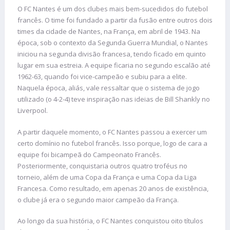
O FC Nantes é um dos clubes mais bem-sucedidos do futebol
francês. O time foi fundado a partir da fusão entre outros dois
times da cidade de Nantes, na França, em abril de 1943. Na
época, sob o contexto da Segunda Guerra Mundial, o Nantes
iniciou na segunda divisão francesa, tendo ficado em quinto
lugar em sua estreia. A equipe ficaria no segundo escalão até
1962-63, quando foi vice-campeão e subiu para a elite.
Naquela época, aliás, vale ressaltar que o sistema de jogo
utilizado (o 4-2-4) teve inspiração nas ideias de Bill Shankly no
Liverpool.
A partir daquele momento, o FC Nantes passou a exercer um
certo domínio no futebol francês. Isso porque, logo de cara a
equipe foi bicampeã do Campeonato Francês.
Posteriormente, conquistaria outros quatro troféus no
torneio, além de uma Copa da França e uma Copa da Liga
Francesa. Como resultado, em apenas 20 anos de existência,
o clube já era o segundo maior campeão da França.
Ao longo da sua história, o FC Nantes conquistou oito títulos