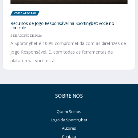
COMO APOSTAR
Recursos de Jogo Responsável na Sportingbet: você no
controle
5 DE AGOSTO DE 2026
A Sportingbet é 100% comprometida com as diretrizes de
Jogo Responsável. E, com todas as ferramentas da
plataforma, você está...
SOBRE NÓS
Quem Somos
Logo da Sportingbet
Autores
Contato