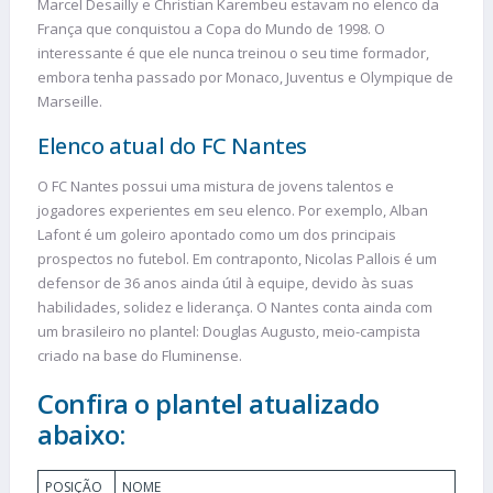
Marcel Desailly e Christian Karembeu estavam no elenco da
França que conquistou a Copa do Mundo de 1998. O
interessante é que ele nunca treinou o seu time formador,
embora tenha passado por Monaco, Juventus e Olympique de
Marseille.
Elenco atual do FC Nantes
O FC Nantes possui uma mistura de jovens talentos e
jogadores experientes em seu elenco. Por exemplo, Alban
Lafont é um goleiro apontado como um dos principais
prospectos no futebol. Em contraponto, Nicolas Pallois é um
defensor de 36 anos ainda útil à equipe, devido às suas
habilidades, solidez e liderança. O Nantes conta ainda com
um brasileiro no plantel: Douglas Augusto, meio-campista
criado na base do Fluminense.
Confira o plantel atualizado
abaixo:
POSIÇÃO
NOME