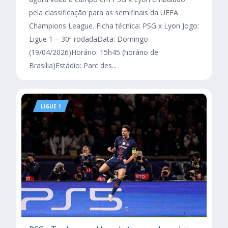
pela classificação para as semifinais da UEFA
Champions League. Ficha técnica: PSG x Lyon Jogo:
Ligue 1 – 30ª rodadaData: Domingo
(19/04/2026)Horário: 15h45 (horário de
Brasília)Estádio: Parc des...
LIGUE 1