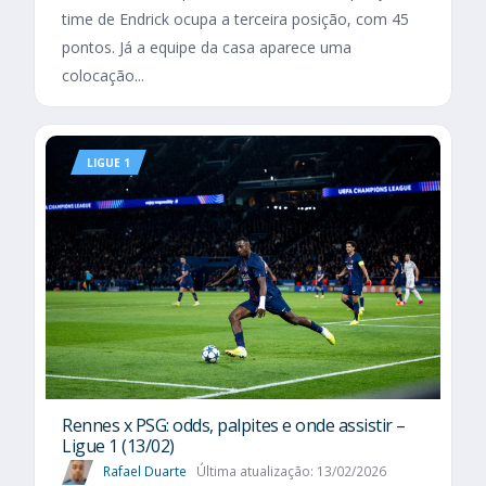
time de Endrick ocupa a terceira posição, com 45
pontos. Já a equipe da casa aparece uma
colocação...
LIGUE 1
Rennes x PSG: odds, palpites e onde assistir –
Ligue 1 (13/02)
Rafael Duarte
Última atualização: 13/02/2026