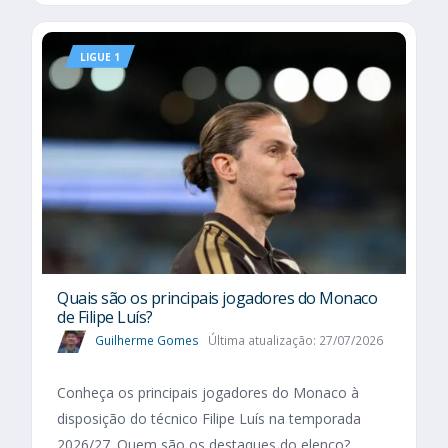
LIGUE 1
Quais são os principais jogadores do Monaco
de Filipe Luís?
Guilherme Gomes
Última atualização: 27/07/2026
Conheça os principais jogadores do Monaco à
disposição do técnico Filipe Luís na temporada
2026/27. Quem são os destaques do elenco?