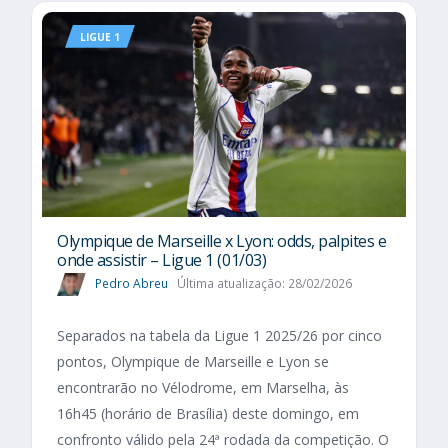
LIGUE 1
Olympique de Marseille x Lyon: odds, palpites e
onde assistir – Ligue 1 (01/03)
Pedro Abreu
Última atualização: 28/02/2026
Separados na tabela da Ligue 1 2025/26 por cinco
pontos, Olympique de Marseille e Lyon se
encontrarão no Vélodrome, em Marselha, às
16h45 (horário de Brasília) deste domingo, em
confronto válido pela 24ª rodada da competição. O