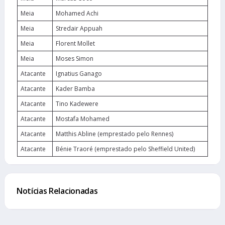
Meia
Mohamed Achi
Meia
Stredair Appuah
Meia
Florent Mollet
Meia
Moses Simon
Atacante
Ignatius Ganago
Atacante
Kader Bamba
Atacante
Tino Kadewere
Atacante
Mostafa Mohamed
Atacante
Matthis Abline (emprestado pelo Rennes)
Atacante
Bénie Traoré (emprestado pelo Sheffield United)
Notícias Relacionadas