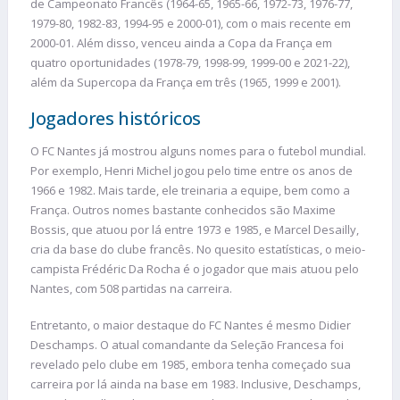
de Campeonato Francês (1964-65, 1965-66, 1972-73, 1976-77,
1979-80, 1982-83, 1994-95 e 2000-01), com o mais recente em
2000-01. Além disso, venceu ainda a Copa da França em
quatro oportunidades (1978-79, 1998-99, 1999-00 e 2021-22),
além da Supercopa da França em três (1965, 1999 e 2001).
Jogadores históricos
O FC Nantes já mostrou alguns nomes para o futebol mundial.
Por exemplo, Henri Michel jogou pelo time entre os anos de
1966 e 1982. Mais tarde, ele treinaria a equipe, bem como a
França. Outros nomes bastante conhecidos são Maxime
Bossis, que atuou por lá entre 1973 e 1985, e Marcel Desailly,
cria da base do clube francês. No quesito estatísticas, o meio-
campista Frédéric Da Rocha é o jogador que mais atuou pelo
Nantes, com 508 partidas na carreira.
Entretanto, o maior destaque do FC Nantes é mesmo Didier
Deschamps. O atual comandante da Seleção Francesa foi
revelado pelo clube em 1985, embora tenha começado sua
carreira por lá ainda na base em 1983. Inclusive, Deschamps,