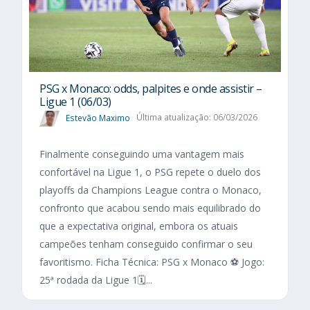
PSG x Monaco: odds, palpites e onde assistir –
Ligue 1 (06/03)
Estevão Maximo
Última atualização: 06/03/2026
Finalmente conseguindo uma vantagem mais
confortável na Ligue 1, o PSG repete o duelo dos
playoffs da Champions League contra o Monaco,
confronto que acabou sendo mais equilibrado do
que a expectativa original, embora os atuais
campeões tenham conseguido confirmar o seu
favoritismo. Ficha Técnica: PSG x Monaco ⚽ Jogo:
25ª rodada da Ligue 1🗓️...