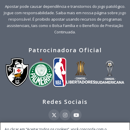
Apostar pode causar dependência e transtornos do jogo patológico.
Jogue com responsabilidade. Saiba mais em nossa página sobre
jogo
responsável
. É proibido apostar usando recursos de programas
assistenciais, tais como o Bolsa Família e o Benefício de Prestação
Continuada.
Patrocinadora Oficial
Redes Sociais
Ao clicar em “Aceitar todos os cookies”, você concorda com o