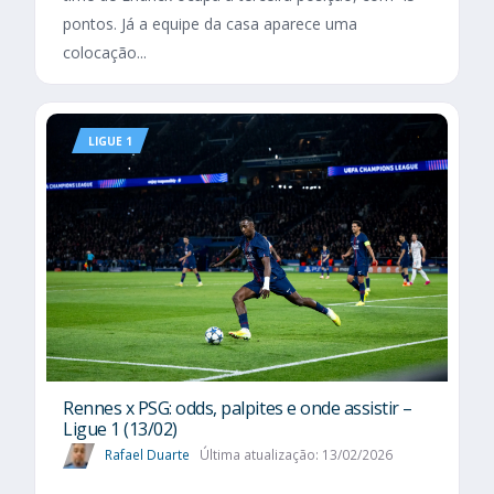
pontos. Já a equipe da casa aparece uma
colocação...
LIGUE 1
Rennes x PSG: odds, palpites e onde assistir –
Ligue 1 (13/02)
Rafael Duarte
Última atualização: 13/02/2026