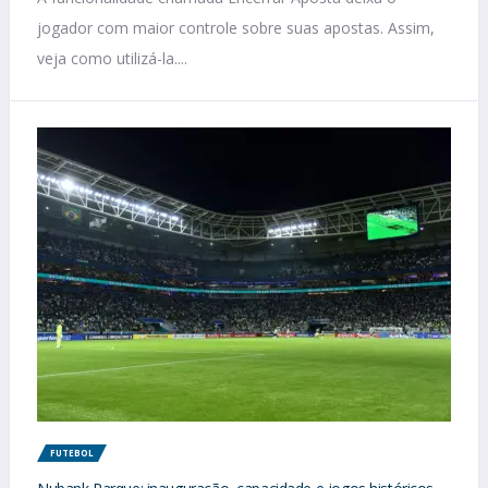
jogador com maior controle sobre suas apostas. Assim,
veja como utilizá-la....
FUTEBOL