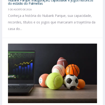
Nubank Parque: inauguração, capacidade e jogos históricos
do estádio do Palmeiras
5 DE AGOSTO DE 2026
Conheça a história do Nubank Parque, sua capacidade,
recordes, títulos e os jogos que marcaram a trajetória da
casa do...