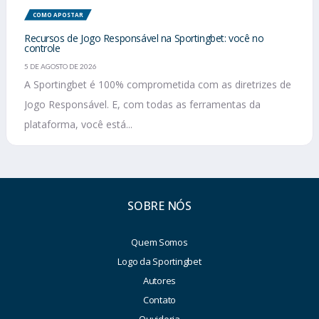
COMO APOSTAR
Recursos de Jogo Responsável na Sportingbet: você no
controle
5 DE AGOSTO DE 2026
A Sportingbet é 100% comprometida com as diretrizes de
Jogo Responsável. E, com todas as ferramentas da
plataforma, você está...
SOBRE NÓS
Quem Somos
Logo da Sportingbet
Autores
Contato