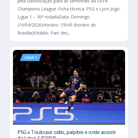
pela classificação para as semifinais da UEFA
Champions League. Ficha técnica: PSG x Lyon Jogo:
Ligue 1 – 30ª rodadaData: Domingo
(19/04/2026)Horário: 15h45 (horário de
Brasília)Estádio: Parc des...
LIGUE 1
PSG x Toulouse: odds, palpites e onde assistir
da Ligue 1 (03/04)