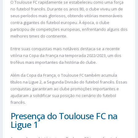
O Toulouse FC rapidamente se estabeleceu como uma força
no futebol francês. Durante os anos 80, o clube viveu um de
seus períodos mais gloriosos, obtendo vitórias memoráveis
contra gigantes do futebol europeu. À época, o clube
participou de competições europeias, enfrentando alguns dos
melhores times do continente.
Entre suas conquistas mais notáveis destaca-se a recente
vitória na Copa da França na temporada 2022/2023, um dos
troféus mais importantes da história do clube.
Além da Copa da França, o Toulouse FC também acumula
títulos na Ligue 2, a Segunda Divisão do futebol francês. Essas
conquistas garantiram ao clube promoções importantes e
ajudaram a solidificar sua posição no cenário do futebol
francês.
Presença do Toulouse FC na
Ligue 1