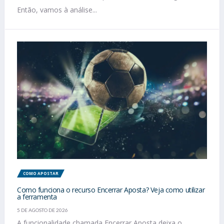
Então, vamos à análise...
COMO APOSTAR
Como funciona o recurso Encerrar Aposta? Veja como utilizar
a ferramenta
5 DE AGOSTO DE 2026
A funcionalidade chamada Encerrar Aposta deixa o