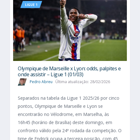
LIGUE 1
Olympique de Marseille x Lyon: odds, palpites e
onde assistir – Ligue 1 (01/03)
Pedro Abreu
Última atualização: 28/02/2026
Separados na tabela da Ligue 1 2025/26 por cinco
pontos, Olympique de Marseille e Lyon se
encontrarão no Vélodrome, em Marselha, às
16h45 (horário de Brasília) deste domingo, em
confronto válido pela 24ª rodada da competição. O
time de Endrick ocupa a terceira posição, com 45