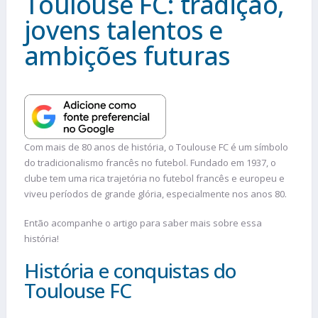
Toulouse FC: tradição,
jovens talentos e
ambições futuras
Com mais de 80 anos de história, o Toulouse FC é um símbolo
do tradicionalismo francês no futebol. Fundado em 1937, o
clube tem uma rica trajetória no futebol francês e europeu e
viveu períodos de grande glória, especialmente nos anos 80.
Então acompanhe o artigo para saber mais sobre essa
história!
História e conquistas do
Toulouse FC