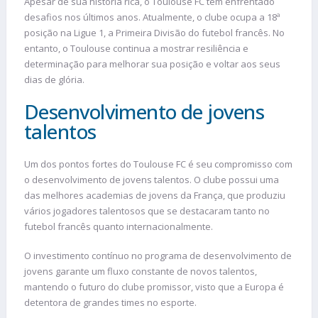
Apesar de sua história rica, o Toulouse FC tem enfrentado
desafios nos últimos anos. Atualmente, o clube ocupa a 18ª
posição na Ligue 1, a Primeira Divisão do futebol francês. No
entanto, o Toulouse continua a mostrar resiliência e
determinação para melhorar sua posição e voltar aos seus
dias de glória.
Desenvolvimento de jovens
talentos
Um dos pontos fortes do Toulouse FC é seu compromisso com
o desenvolvimento de jovens talentos. O clube possui uma
das melhores academias de jovens da França, que produziu
vários jogadores talentosos que se destacaram tanto no
futebol francês quanto internacionalmente.
O investimento contínuo no programa de desenvolvimento de
jovens garante um fluxo constante de novos talentos,
mantendo o futuro do clube promissor, visto que a Europa é
detentora de grandes times no esporte.