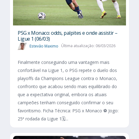
PSG x Monaco: odds, palpites e onde assistir –
Ligue 1 (06/03)
Estevão Maximo
Última atualização: 06/03/2026
Finalmente conseguindo uma vantagem mais
confortável na Ligue 1, o PSG repete o duelo dos
playoffs da Champions League contra o Monaco,
confronto que acabou sendo mais equilibrado do
que a expectativa original, embora os atuais
campeões tenham conseguido confirmar o seu
favoritismo. Ficha Técnica: PSG x Monaco ⚽ Jogo:
25ª rodada da Ligue 1🗓️...