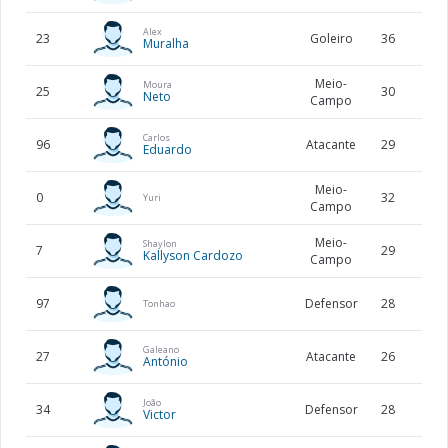
Alex
23
Goleiro
36
18
Muralha
Meio-
Moura
25
30
17
Neto
Campo
Carlos
96
Atacante
29
17
Eduardo
Meio-
0
32
17
Yuri
Campo
Meio-
Shaylon
7
29
17
Kallyson Cardozo
Campo
97
Defensor
28
18
Tonhao
Galeano
27
Atacante
26
17
António
João
34
Defensor
28
18
Victor