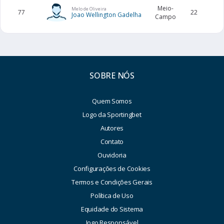
Meio-
Melo de Oliveira
77
22
18
Joao Wellington Gadelha
Campo
SOBRE NÓS
Quem Somos
Logo da Sportingbet
Autores
Contato
Ouvidoria
Configurações de Cookies
Termos e Condições Gerais
Política de Uso
Equidade do Sistema
Jogo Responsável