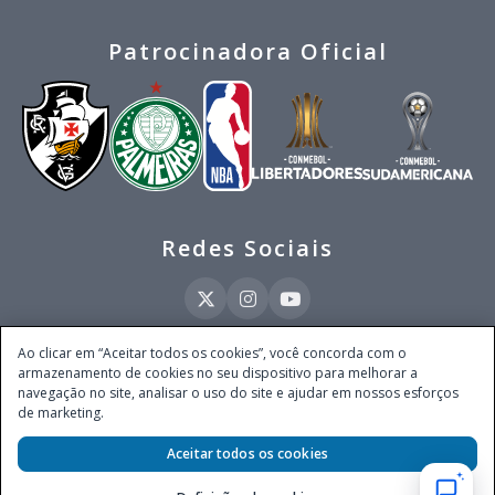
Patrocinadora Oficial
Redes Sociais
Ao clicar em “Aceitar todos os cookies”, você concorda com o
armazenamento de cookies no seu dispositivo para melhorar a
Este site é operado pela Ventmear Brasil LTDA (CNPJ 52.868.380/0001-84), com
navegação no site, analisar o uso do site e ajudar em nossos esforços
endereço na Avenida Brigadeiro Faria Lima, nº 4.055, 3º andar, Itaim Bibi, no
de marketing.
Município de São Paulo, Estado de São Paulo, CEP 04538-133, Brasil - empresa
autorizada a operar apostas de quota fixa em todo território nacional pela
Secretaria de Prêmios e Apostas do Ministério da Fazenda, conforme Portaria nº
Aceitar todos os cookies
247, de 07.02.2025, publicada no DOU em 11.2.2025.