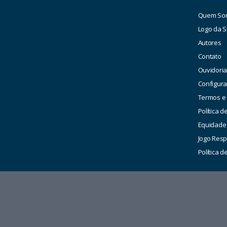
Quem So
Logo da S
Autores
Contato
Ouvidori
Configur
Termos e
Política d
Equidade
Jogo Res
Política 