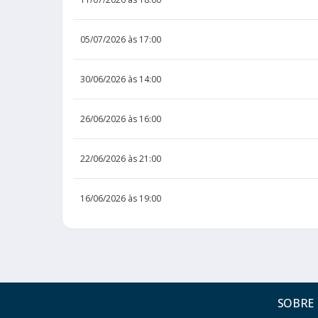
05/07/2026 às 17:00
30/06/2026 às 14:00
26/06/2026 às 16:00
22/06/2026 às 21:00
16/06/2026 às 19:00
SOBRE