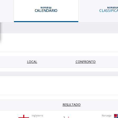
NORUEGA
NORUEG
CALENDÁRIO
CLASSIFIC
LOCAL
CONFRONTO
RESULTADO
Inglaterra
Noruega
2
-
1