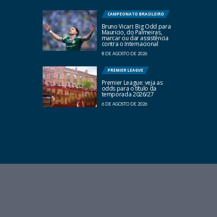
CAMPEONATO BRASILEIRO
Bruno Vicari: Big Odd para
Mauricio, do Palmeiras,
marcar ou dar assistência
contra o Internacional
8 DE AGOSTO DE 2026
PREMIER LEAGUE
Premier League: veja as
odds para o título da
temporada 2026/27
6 DE AGOSTO DE 2026