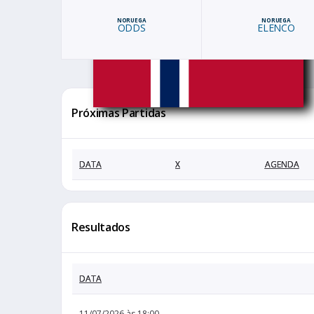
NORUEGA
NORUEGA
ODDS
ELENCO
Próximas Partidas
DATA
X
AGENDA
Resultados
DATA
11/07/2026 às 18:00