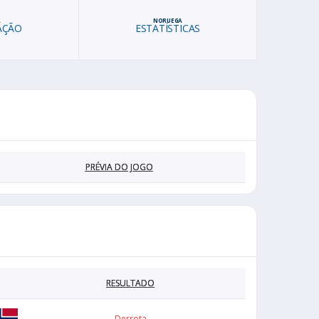
A
NORUEGA
AÇÃO
ESTATÍSTICAS
PRÉVIA DO JOGO
RESULTADO
Derrota