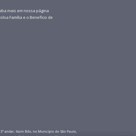
aiba mais em nossa página
olsa Família e o Benefício de
3º andar, Itaim Bibi, no Município de São Paulo,