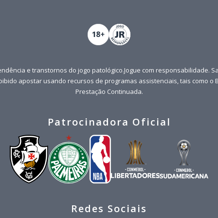
ndência e transtornos do jogo patológico.Jogue com responsabilidade. S
roibido apostar usando recursos de programas assistenciais, tais como o B
Prestação Continuada.
Patrocinadora Oficial
Redes Sociais