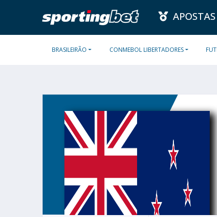
APOSTAS
BRASILEIRÃO
CONMEBOL LIBERTADORES
FUT