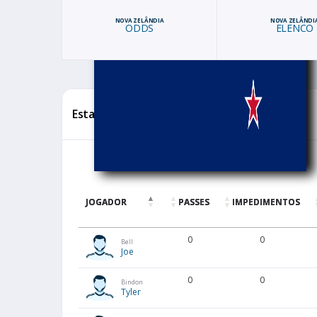
NOVA ZELÂNDIA
NOVA ZELÂNDI
ODDS
ELENCO
Estatísticas
JOGADOR
PASSES
IMPEDIMENTOS
0
0
Bell
Joe
0
0
Bindon
Tyler