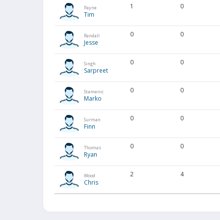
1
0
Payne
Tim
0
0
Randall
Jesse
0
0
Singh
Sarpreet
0
0
Stamenic
Marko
0
0
Surman
Finn
0
0
Thomas
Ryan
2
4
Wood
Chris