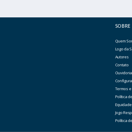
SOBRE
Quem So
Logo da S
Autores
Contato
Ouvidori
Configur
Termos e
Política d
Equidade
Jogo Res
Política 