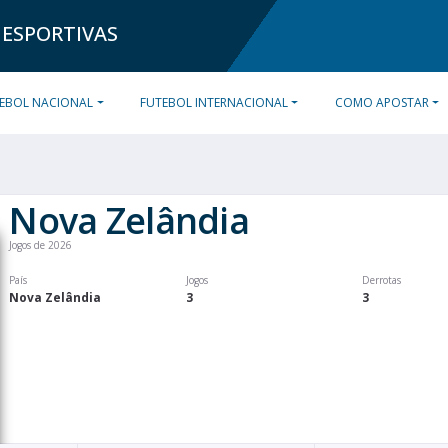
 ESPORTIVAS
EBOL NACIONAL
FUTEBOL INTERNACIONAL
COMO APOSTAR
Nova Zelândia
Jogos de 2026
País
Jogos
Derrotas
Nova Zelândia
3
3