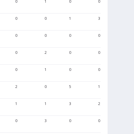
0
1
0
0
0
0
0
1
3
0
0
0
0
0
0
0
2
0
0
0
0
1
0
0
0
2
0
5
1
0
1
1
3
2
0
0
3
0
0
0