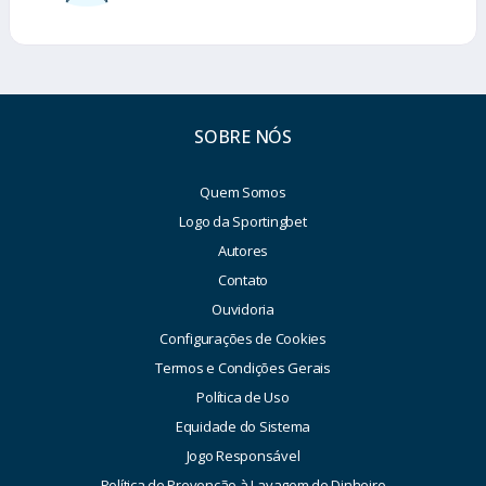
SOBRE NÓS
Quem Somos
Logo da Sportingbet
Autores
Contato
Ouvidoria
Configurações de Cookies
Termos e Condições Gerais
Política de Uso
Equidade do Sistema
Jogo Responsável
Política de Prevenção à Lavagem de Dinheiro