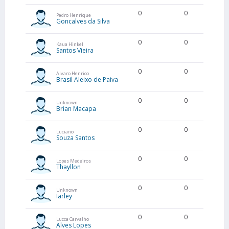
0
0
Pedro Henrique
Goncalves da Silva
0
0
Kaua Hinkel
Santos Vieira
0
0
Alvaro Henrico
Brasil Aleixo de Paiva
0
0
Unknown
Brian Macapa
0
0
Luciano
Souza Santos
0
0
Lopes Medeiros
Thayllon
0
0
Unknown
Iarley
0
0
Lucca Carvalho
Alves Lopes