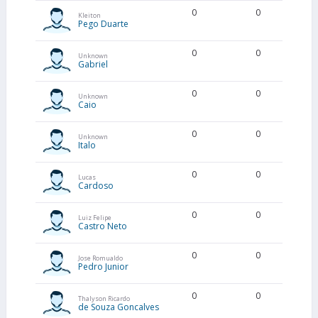
0
0
Kleiton
Pego Duarte
0
0
Unknown
Gabriel
0
0
Unknown
Caio
0
0
Unknown
Italo
0
0
Lucas
Cardoso
0
0
Luiz Felipe
Castro Neto
0
0
Jose Romualdo
Pedro Junior
0
0
Thalyson Ricardo
de Souza Goncalves