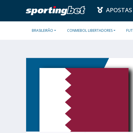
APOSTAS
BRASILEIRÃO
CONMEBOL LIBERTADORES
FUT