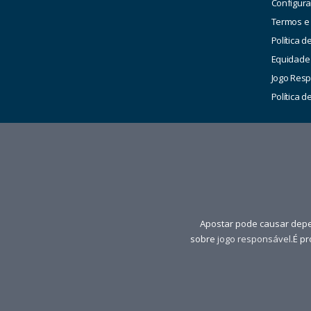
Configur
Termos e
Política d
Equidade
Jogo Res
Política 
Apostar pode causar depe
sobre
jogo responsável
.É p