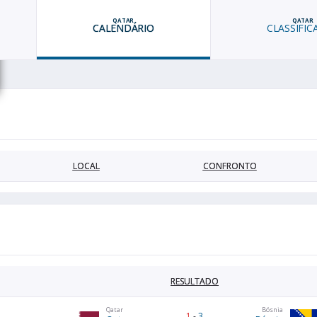
QATAR
QATAR
CALENDÁRIO
CLASSIFIC
LOCAL
CONFRONTO
RESULTADO
Qatar
Bósnia
1
-
3