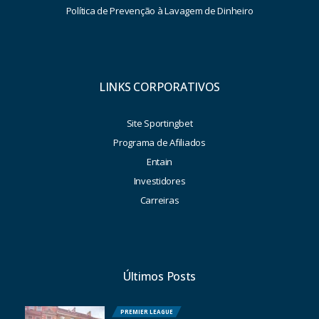
Política de Prevenção à Lavagem de Dinheiro
LINKS CORPORATIVOS
Site Sportingbet
Programa de Afiliados
Entain
Investidores
Carreiras
Últimos Posts
PREMIER LEAGUE