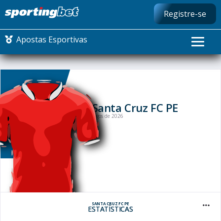
Registre-se
Apostas Esportivas
CONMEBOL LIBERTADORES
Santa Cruz FC PE
FUTEBOL NACIONAL
Jogos de 2026
FUTEBOL INTERNACIONAL
COMO APOSTAR
MAIS ESPORTES
SANTA CRUZ FC PE
ESTATÍSTICAS