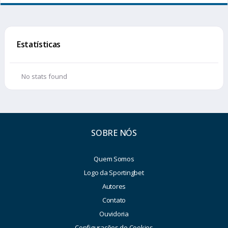
Estatísticas
No stats found
SOBRE NÓS
Quem Somos
Logo da Sportingbet
Autores
Contato
Ouvidoria
Configurações de Cookies