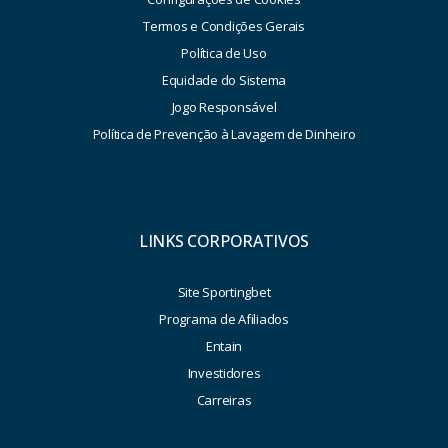
Termos e Condições Gerais
Política de Uso
Equidade do Sistema
Jogo Responsável
Política de Prevenção à Lavagem de Dinheiro
LINKS CORPORATIVOS
Site Sportingbet
Programa de Afiliados
Entain
Investidores
Carreiras