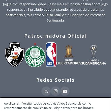
Jogue com responsabilidade. Saiba mais em nossa página sobre
jogo
responsável
. É proibido apostar usando recursos de programas
assistenciais, tais como o Bolsa Família e o Benefício de Prestação
Continuada.
Patrocinadora Oficial
Redes Sociais
Ao clicar em “Aceitar todos os cookies”, você concorda com o
armazenamento de cookies no seu dispositivo para melhorar a
Este site é operado pela Ventmear Brasil LTDA (CNPJ 52.868.380/0001-84), com