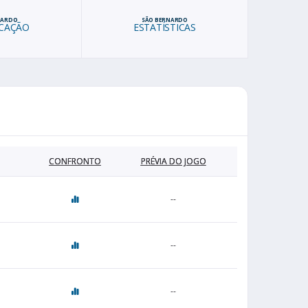
NARDO
SÃO BERNARDO
ICAÇÃO
ESTATÍSTICAS
CONFRONTO
PRÉVIA DO JOGO
--
--
--