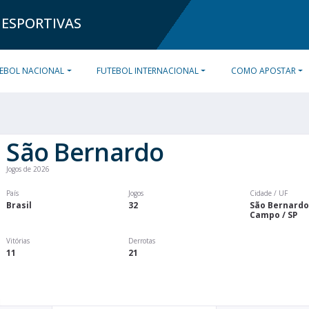
 ESPORTIVAS
EBOL NACIONAL
FUTEBOL INTERNACIONAL
COMO APOSTAR
São Bernardo
Jogos de 2026
País
Jogos
Cidade / UF
Brasil
32
São Bernardo
Campo / SP
Vitórias
Derrotas
11
21