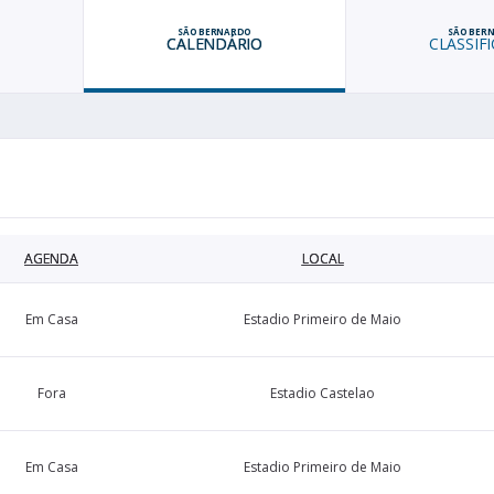
O
SÃO BERNARDO
SÃO BER
CALENDÁRIO
CLASSIF
AGENDA
LOCAL
Em Casa
Estadio Primeiro de Maio
Fora
Estadio Castelao
Em Casa
Estadio Primeiro de Maio