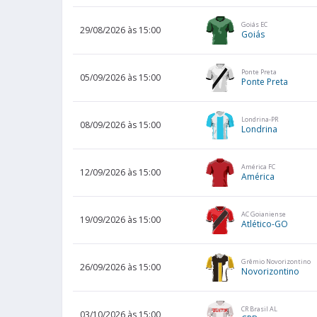
Goiás EC
29/08/2026 às 15:00
Goiás
Ponte Preta
05/09/2026 às 15:00
Ponte Preta
Londrina-PR
08/09/2026 às 15:00
Londrina
América FC
12/09/2026 às 15:00
América
AC Goianiense
19/09/2026 às 15:00
Atlético-GO
Grêmio Novorizontino
26/09/2026 às 15:00
Novorizontino
CR Brasil AL
03/10/2026 às 15:00