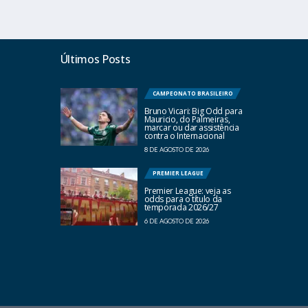
Últimos Posts
CAMPEONATO BRASILEIRO
Bruno Vicari: Big Odd para
Mauricio, do Palmeiras,
marcar ou dar assistência
contra o Internacional
8 DE AGOSTO DE 2026
PREMIER LEAGUE
Premier League: veja as
odds para o título da
temporada 2026/27
6 DE AGOSTO DE 2026