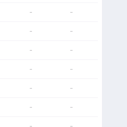
--
--
--
--
--
--
--
--
--
--
--
--
--
--