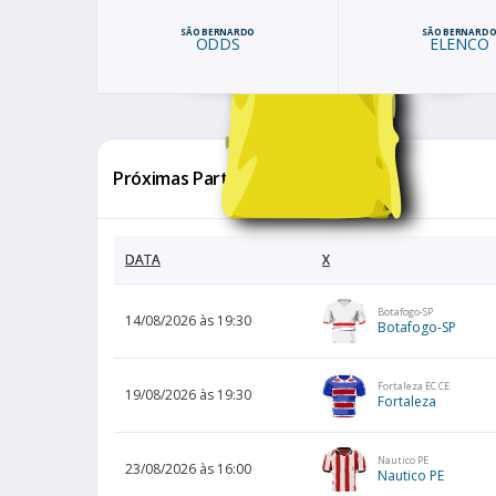
SÃO BERNARDO
SÃO BERNARD
ODDS
ELENCO
Próximas Partidas
DATA
X
Botafogo-SP
14/08/2026 às 19:30
Botafogo-SP
Fortaleza EC CE
19/08/2026 às 19:30
Fortaleza
Nautico PE
23/08/2026 às 16:00
Nautico PE