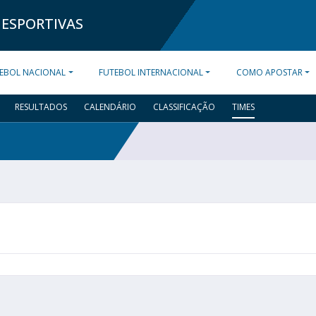
 ESPORTIVAS
EBOL NACIONAL
FUTEBOL INTERNACIONAL
COMO APOSTAR
RESULTADOS
CALENDÁRIO
CLASSIFICAÇÃO
TIMES