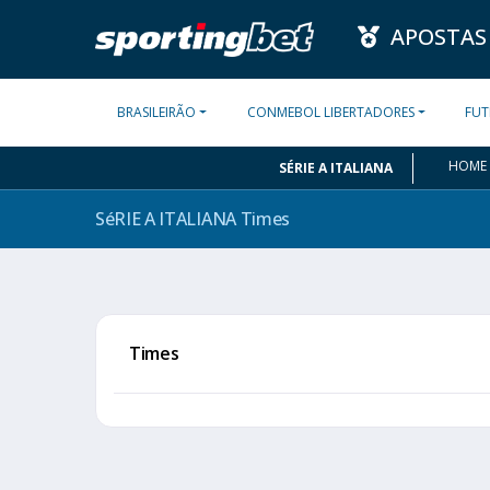
APOSTAS
BRASILEIRÃO
CONMEBOL LIBERTADORES
FUT
HOME
SÉRIE A ITALIANA
SéRIE A ITALIANA
Times
Times