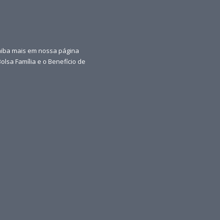
aiba mais em nossa página
olsa Família e o Benefício de