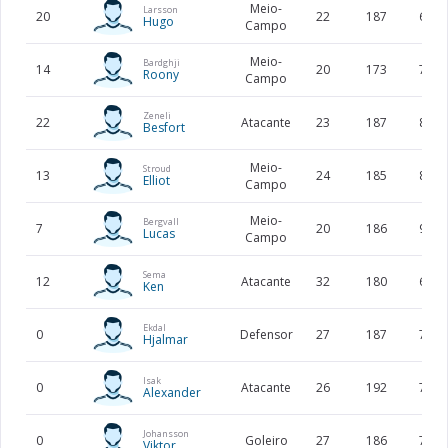
Meio-
Larsson
20
22
187
63
Hugo
Campo
Meio-
Bardghji
14
20
173
73
Roony
Campo
Zeneli
22
Atacante
23
187
82
Besfort
Meio-
Stroud
13
24
185
80
Elliot
Campo
Meio-
Bergvall
7
20
186
90
Lucas
Campo
Sema
12
Atacante
32
180
69
Ken
Ekdal
0
Defensor
27
187
76
Hjalmar
Isak
0
Atacante
26
192
70
Alexander
Johansson
0
Goleiro
27
186
75
Viktor