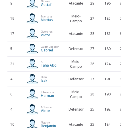
Nilsson
9
Atacante
29
196
87
Gustaf
Meio-
Svanberg
19
27
185
75
Mattias
Campo
Gyokeres
17
Atacante
28
187
86
Viktor
Gudmundsson
5
Defensor
27
180
74
Gabriel
Meio-
Ali
21
28
174
70
Taha Abdi
Campo
Hien
4
Defensor
27
191
88
Isak
Meio-
Johansson
6
28
190
85
Herman
Campo
Eriksson
4
Defensor
25
192
82
Victor
Nygren
10
Atacante
25
184
73
Benjamin