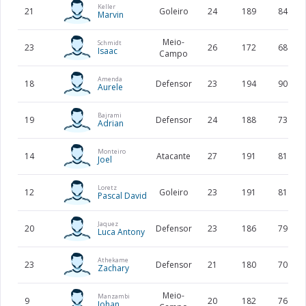
Keller
21
Goleiro
24
189
84
Marvin
Meio-
Schmidt
23
26
172
68
Isaac
Campo
Amenda
18
Defensor
23
194
90
Aurele
Bajrami
19
Defensor
24
188
73
Adrian
Monteiro
14
Atacante
27
191
81
Joel
Loretz
12
Goleiro
23
191
81
Pascal David
Jaquez
20
Defensor
23
186
79
Luca Antony
Athekame
23
Defensor
21
180
70
Zachary
Meio-
Manzambi
9
20
182
76
Johan