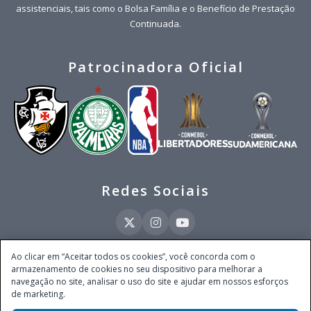
assistenciais, tais como o Bolsa Família e o Benefício de Prestação
Continuada.
Patrocinadora Oficial
Redes Sociais
Ao clicar em “Aceitar todos os cookies”, você concorda com o
armazenamento de cookies no seu dispositivo para melhorar a
Este site é operado pela Ventmear Brasil LTDA (CNPJ 52.868.380/0001-84), com
navegação no site, analisar o uso do site e ajudar em nossos esforços
endereço na Avenida Brigadeiro Faria Lima, nº 4.055, 3º andar, Itaim Bibi, no
de marketing.
Município de São Paulo, Estado de São Paulo, CEP 04538-133, Brasil - empresa
autorizada a operar apostas de quota fixa em todo território nacional pela