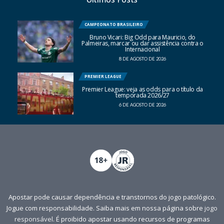
CAMPEONATO BRASILEIRO
Bruno Vicari: Big Odd para Mauricio, do
Palmeiras, marcar ou dar assistência contra o
Internacional
8 DE AGOSTO DE 2026
PREMIER LEAGUE
Premier League: veja as odds para o título da
temporada 2026/27
6 DE AGOSTO DE 2026
Apostar pode causar dependência e transtornos do jogo patológico.
Jogue com responsabilidade. Saiba mais em nossa página sobre
jogo
responsável
. É proibido apostar usando recursos de programas