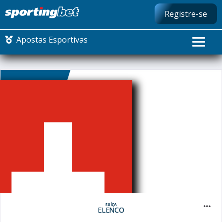
Registre-se
Apostas Esportivas
CONMEBOL LIBERTADORES
Suíça
FUTEBOL NACIONAL
Jogos de 2026
FUTEBOL INTERNACIONAL
COMO APOSTAR
MAIS ESPORTES
SUÍÇA
ELENCO