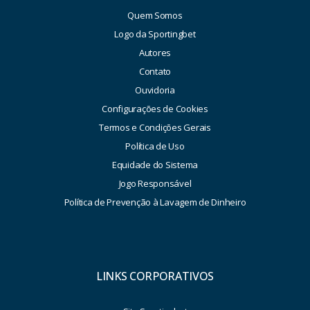
Quem Somos
Logo da Sportingbet
Autores
Contato
Ouvidoria
Configurações de Cookies
Termos e Condições Gerais
Política de Uso
Equidade do Sistema
Jogo Responsável
Política de Prevenção à Lavagem de Dinheiro
LINKS CORPORATIVOS