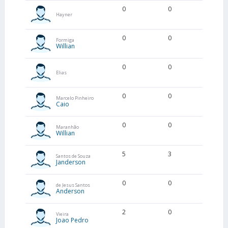
0
0
0
Hayner
0
0
0
Formiga
Willian
0
0
0
Elias
0
0
0
Marcelo Pinheiro
Caio
0
0
0
Maranhão
Willian
5
3
0
Santos de Souza
Janderson
0
0
0
de Jesus Santos
Anderson
2
0
0
Vieira
Joao Pedro