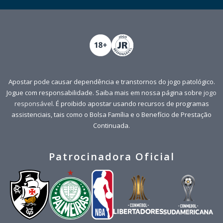
Apostar pode causar dependência e transtornos do jogo patológico.
Jogue com responsabilidade. Saiba mais em nossa página sobre
jogo
responsável
. É proibido apostar usando recursos de programas
assistenciais, tais como o Bolsa Família e o Benefício de Prestação
Continuada.
Patrocinadora Oficial