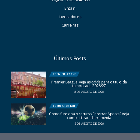
Entain
Investidores
Carreiras
Últimos Posts
PREMIER LEAGUE
Premier League: veja as odds para o título da
temporada 2026/27
6 DE AGOSTO DE 2026
COMO APOSTAR
Como funciona o recurso Encerrar Aposta? Veja
como utilizar a ferramenta
5 DE AGOSTO DE 2026