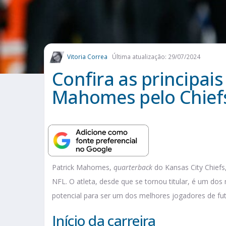
Vitoria Correa
Última atualização: 29/07/2024
Confira as principais 
Mahomes pelo Chief
Patrick Mahomes,
quarterback
do Kansas City Chiefs
NFL. O atleta, desde que se tornou titular, é um dos 
potencial para ser um dos melhores jogadores de fu
Início da carreira