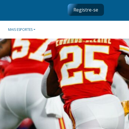
Registre-se
MAIS ESPORTES