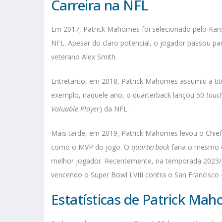
Carreira na NFL
Em 2017, Patrick Mahomes foi selecionado pelo Kan
NFL. Apesar do claro potencial, o jogador passou p
veterano Alex Smith.
Entretanto, em 2018, Patrick Mahomes assumiu a titu
exemplo, naquele ano, o quarterback lançou 50
touc
Valuable Player
) da NFL.
Mais tarde, em 2019, Patrick Mahomes levou o Chief
como o MVP do jogo. O
quarterback
faria o mesmo 
melhor jogador. Recentemente, na temporada 2023
vencendo o Super Bowl LVIII contra o San Francisco 
Estatísticas de Patrick Ma