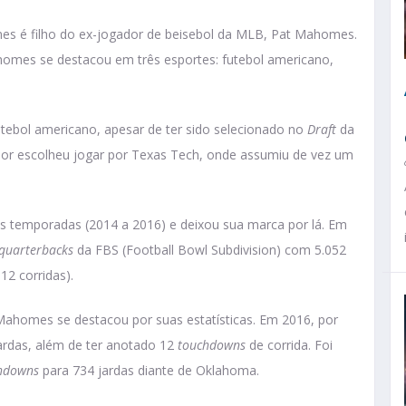
s é filho do ex-jogador de beisebol da MLB, Pat Mahomes.
omes se destacou em três esportes: futebol americano,
utebol americano, apesar de ter sido selecionado no
Draft
da
dor escolheu jogar por Texas Tech, onde assumiu de vez um
s temporadas (2014 a 2016) e deixou sua marca por lá. Em
quarterbacks
da FBS (Football Bowl Subdivision) com 5.052
12 corridas).
Mahomes se destacou por suas estatísticas. Em 2016, por
rdas, além de ter anotado 12
touchdowns
de corrida. Foi
hdowns
para 734 jardas diante de Oklahoma.