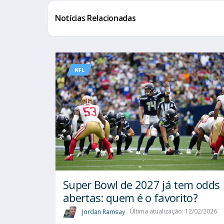
Notícias Relacionadas
NFL
Super Bowl de 2027 já tem odds
abertas: quem é o favorito?
Jordan Ramsay
Última atualização: 12/02/2026