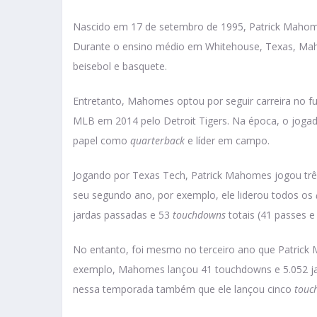
Nascido em 17 de setembro de 1995, Patrick Mahome
Durante o ensino médio em Whitehouse, Texas, Mah
beisebol e basquete.
Entretanto, Mahomes optou por seguir carreira no f
MLB em 2014 pelo Detroit Tigers. Na época, o joga
papel como
quarterback
e líder em campo.
Jogando por Texas Tech, Patrick Mahomes jogou trê
seu segundo ano, por exemplo, ele liderou todos os
jardas passadas e 53
touchdowns
totais (41 passes e 
No entanto, foi mesmo no terceiro ano que Patrick 
exemplo, Mahomes lançou 41 touchdowns e 5.052 ja
nessa temporada também que ele lançou cinco
touc