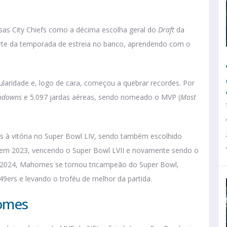
sas City Chiefs como a décima escolha geral do
Draft
da
arte da temporada de estreia no banco, aprendendo com o
laridade e, logo de cara, começou a quebrar recordes. Por
hdowns
e 5.097 jardas aéreas, sendo nomeado o MVP (
Most
s à vitória no Super Bowl LIV, sendo também escolhido
em 2023, vencendo o Super Bowl LVII e novamente sendo o
/2024, Mahomes se tornou tricampeão do Super Bowl,
49ers e levando o troféu de melhor da partida.
homes