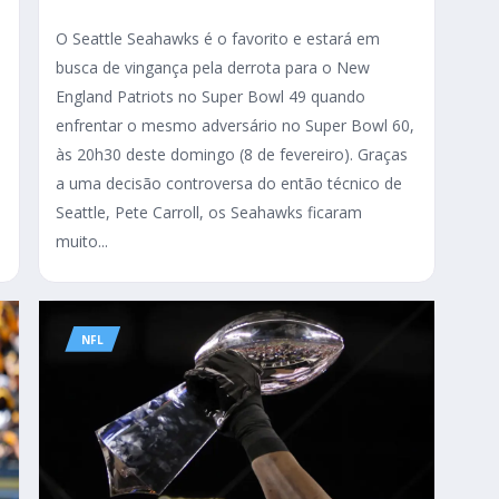
O Seattle Seahawks é o favorito e estará em
busca de vingança pela derrota para o New
England Patriots no Super Bowl 49 quando
enfrentar o mesmo adversário no Super Bowl 60,
às 20h30 deste domingo (8 de fevereiro). Graças
a uma decisão controversa do então técnico de
Seattle, Pete Carroll, os Seahawks ficaram
muito...
NFL