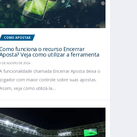
COMO APOSTAR
Como funciona o recurso Encerrar
Aposta? Veja como utilizar a ferramenta
5 DE AGOSTO DE 2026
A funcionalidade chamada Encerrar Aposta deixa o
jogador com maior controle sobre suas apostas.
Assim, veja como utilizá-la....