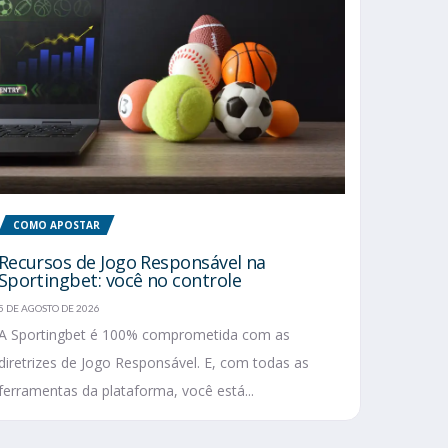
COMO APOSTAR
Recursos de Jogo Responsável na
Sportingbet: você no controle
5 DE AGOSTO DE 2026
A Sportingbet é 100% comprometida com as
diretrizes de Jogo Responsável. E, com todas as
ferramentas da plataforma, você está...