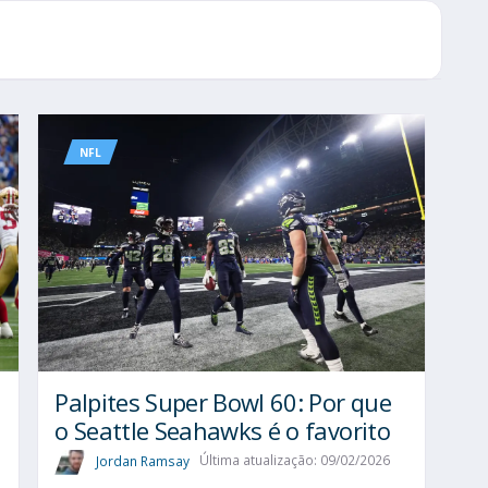
NFL
Palpites Super Bowl 60: Por que
o Seattle Seahawks é o favorito
Jordan Ramsay
Última atualização: 09/02/2026