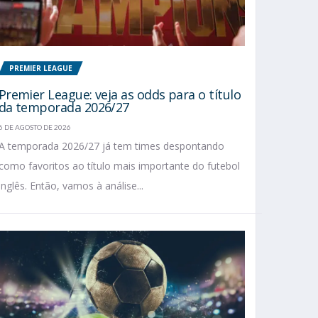
PREMIER LEAGUE
Premier League: veja as odds para o título
da temporada 2026/27
6 DE AGOSTO DE 2026
A temporada 2026/27 já tem times despontando
como favoritos ao título mais importante do futebol
inglês. Então, vamos à análise...