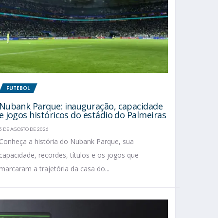
FUTEBOL
Nubank Parque: inauguração, capacidade
e jogos históricos do estádio do Palmeiras
5 DE AGOSTO DE 2026
Conheça a história do Nubank Parque, sua
capacidade, recordes, títulos e os jogos que
marcaram a trajetória da casa do...