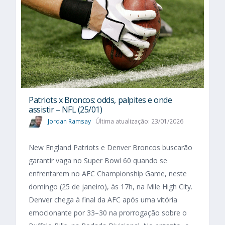
Patriots x Broncos: odds, palpites e onde
assistir – NFL (25/01)
Jordan Ramsay
Última atualização: 23/01/2026
New England Patriots e Denver Broncos buscarão
garantir vaga no Super Bowl 60 quando se
enfrentarem no AFC Championship Game, neste
domingo (25 de janeiro), às 17h, na Mile High City.
Denver chega à final da AFC após uma vitória
emocionante por 33–30 na prorrogação sobre o