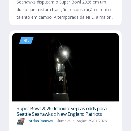
Seahawks disputam o Super Bowl 2026 em um
duelo que mistura tradição, reconstrução e muito
talento em campo. A temporada da NFL, a maior...
NFL
Super Bowl 2026 definido: veja as odds para
Seattle Seahawks x New England Patriots
Jordan Ramsay
Última atualização: 29/01/2026