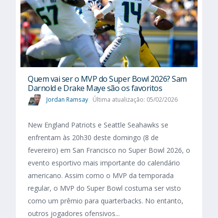
Quem vai ser o MVP do Super Bowl 2026? Sam
Darnold e Drake Maye são os favoritos
Jordan Ramsay
Última atualização: 05/02/2026
New England Patriots e Seattle Seahawks se
enfrentam às 20h30 deste domingo (8 de
fevereiro) em San Francisco no Super Bowl 2026, o
evento esportivo mais importante do calendário
americano. Assim como o MVP da temporada
regular, o MVP do Super Bowl costuma ser visto
como um prêmio para quarterbacks. No entanto,
outros jogadores ofensivos...