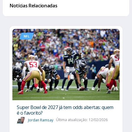
Notícias Relacionadas
NFL
Super Bowl de 2027 já tem odds abertas: quem
é o favorito?
Jordan Ramsay
Última atualização: 12/02/2026