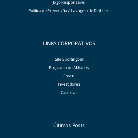
Jogo Responsável
Política de Prevenção à Lavagem de Dinheiro
LINKS CORPORATIVOS
Site Sportingbet
Programa de Afiliados
Entain
Investidores
Carreiras
Últimos Posts