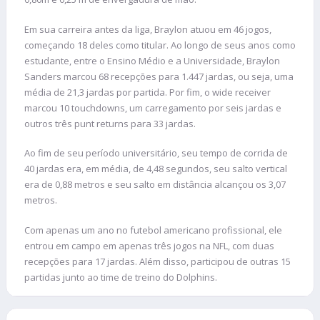
Em sua carreira antes da liga, Braylon atuou em 46 jogos,
começando 18 deles como titular. Ao longo de seus anos como
estudante, entre o Ensino Médio e a Universidade, Braylon
Sanders marcou 68 recepções para 1.447 jardas, ou seja, uma
média de 21,3 jardas por partida. Por fim, o wide receiver
marcou 10 touchdowns, um carregamento por seis jardas e
outros três punt returns para 33 jardas.
Ao fim de seu período universitário, seu tempo de corrida de
40 jardas era, em média, de 4,48 segundos, seu salto vertical
era de 0,88 metros e seu salto em distância alcançou os 3,07
metros.
Com apenas um ano no futebol americano profissional, ele
entrou em campo em apenas três jogos na NFL, com duas
recepções para 17 jardas. Além disso, participou de outras 15
partidas junto ao time de treino do Dolphins.