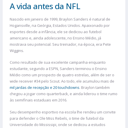
A vida antes da NFL
Nascido em janeiro de 1999, Braylon Sanders é natural de
Hogansville, na Geórgia, Estados Unidos. Apaixonado por
esportes desde a infância, ele se dedicou ao futebol
americano e, ainda adolescente, no Ensino Médio, já
mostrava seu potencial. Seu treinador, na época, era Pete
Wiggins.
Como resultado de sua excelente campanha enquanto
estudante, segundo a ESPN, Sanders terminou o Ensino
Médio como um prospecto de quatro estrelas, além de ser o
wide receiver #34 pelo Scout. Ao todo, ele acumulou mais de
mil jardas de recepção e 20 touchdowns
. Braylon também
chegou a jogar como quarterback, e ainda liderou o time rumo
às semifinais estaduais em 2016.
Seu desempenho esportivo na escola lhe rendeu um convite
para defender o Ole Miss Rebels, o time de futebol da
Universidade do Mississipi, onde se dedicou a estudos