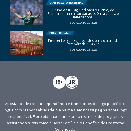
CAMPEONATO BRASILEIRO
Bruno Vicari: Big Odd para Mauricio, do
Palmeiras, marcar ou dar assistência contra o
Internacional
8 DE AGOSTO DE 2026
PREMIER LEAGUE
Premier League: veja as odds para o título da
temporada 2026/27
6 DE AGOSTO DE 2026
Apostar pode causar dependência e transtornos do jogo patológico.
Jogue com responsabilidade. Saiba mais em nossa página sobre
jogo
responsável
. É proibido apostar usando recursos de programas
assistenciais, tais como o Bolsa Família e o Benefício de Prestação
Continuada.