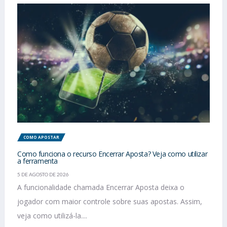
COMO APOSTAR
Como funciona o recurso Encerrar Aposta? Veja como utilizar
a ferramenta
5 DE AGOSTO DE 2026
A funcionalidade chamada Encerrar Aposta deixa o
jogador com maior controle sobre suas apostas. Assim,
veja como utilizá-la....