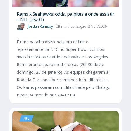
Rams x Seahawks: odds, palpites e onde assistir
– NFL (25/01)
Jordan Ramsay
Última atualização: 24/01/2026
É uma batalha divisional para definir o
representante da NFC no Super Bowl, com os
rivais históricos Seattle Seahawks e Los Angeles
Rams prontos para medir forças (20h30 deste
domingo, 25 de janeiro). As equipes chegaram à
Rodada Divisional por caminhos bem diferentes.
Os Rams passaram com dificuldade pelo Chicago
Bears, vencendo por 20–17 na...
NFL