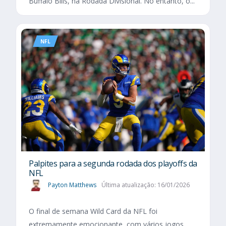
Buffalo Bills, na Rodada Divisional. No entanto, o...
NFL
Palpites para a segunda rodada dos playoffs da
NFL
Payton Matthews
Última atualização: 16/01/2026
O final de semana Wild Card da NFL foi
extremamente emocionante, com vários jogos