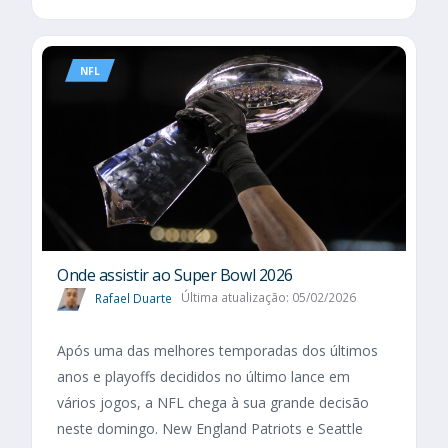
NFL
Onde assistir ao Super Bowl 2026
Rafael Duarte
Última atualização: 05/02/2026
Após uma das melhores temporadas dos últimos
anos e playoffs decididos no último lance em
vários jogos, a NFL chega à sua grande decisão
neste domingo. New England Patriots e Seattle