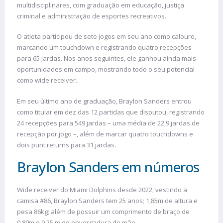
multidisciplinares, com graduação em educação, justiça
criminal e administração de esportes recreativos.
O atleta participou de sete jogos em seu ano como calouro,
marcando um touchdown e registrando quatro recepções
para 65 jardas. Nos anos seguintes, ele ganhou ainda mais
oportunidades em campo, mostrando todo o seu potencial
como wide receiver.
Em seu último ano de graduação, Braylon Sanders entrou
como titular em dez das 12 partidas que disputou, registrando
24 recepções para 549 jardas – uma média de 22,9 jardas de
recepção por jogo –, além de marcar quatro touchdowns e
dois punt returns para 31 jardas.
Braylon Sanders em números
Wide receiver do Miami Dolphins desde 2022, vestindo a
camisa #86, Braylon Sanders tem 25 anos; 1,85m de altura e
pesa 86kg; além de possuir um comprimento de braço de
0,80m e 0,25 m de envergadura de mão.