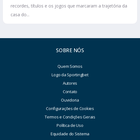
recordes, títulos e os jogos que marcaram a trajetória da
casa do...
SOBRE NÓS
Quem Somos
Logo da Sportingbet
Autores
Contato
Ouvidoria
Configurações de Cookies
Termos e Condições Gerais
Política de Uso
Equidade do Sistema