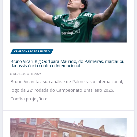
CAMPEONATO BRASILEIRO
Bruno Vicari: Big Odd para Mauricio, do Palmeiras, marcar ou
dar assistência contra o Internacional
8 DE AGOSTO DE 2026
Bruno Vicari faz sua análise de Palmeiras x Internacional,
jogo da 22ª rodada do Campeonato Brasileiro 2026.
Confira projeção e...