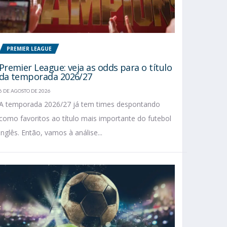
PREMIER LEAGUE
Premier League: veja as odds para o título
da temporada 2026/27
6 DE AGOSTO DE 2026
A temporada 2026/27 já tem times despontando
como favoritos ao título mais importante do futebol
inglês. Então, vamos à análise...