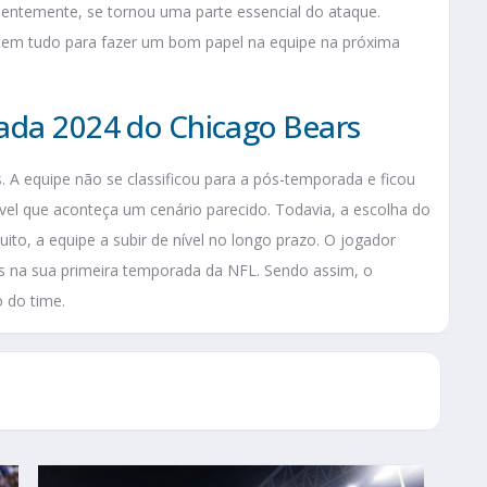
quentemente, se tornou uma parte essencial do ataque.
 tem tudo para fazer um bom papel na equipe na próxima
ada 2024 do Chicago Bears
A equipe não se classificou para a pós-temporada e ficou
vel que aconteça um cenário parecido. Todavia, a escolha do
ito, a equipe a subir de nível no longo prazo. O jogador
ias na sua primeira temporada da NFL. Sendo assim, o
o do time.