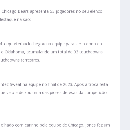
Chicago Bears apresenta 53 jogadores no seu elenco.
estaque na são:
24. o quarterback chegou na equipe para ser o dono da
C e Oklahoma, acumulando um total de 93 touchdowns
ouchdowns terrestres.
tez Sweat na equipe no final de 2023. Após a troca feita
e veio e deixou uma das piores defesas da competição
r olhado com carinho pela equipe de Chicago. Jones fez um