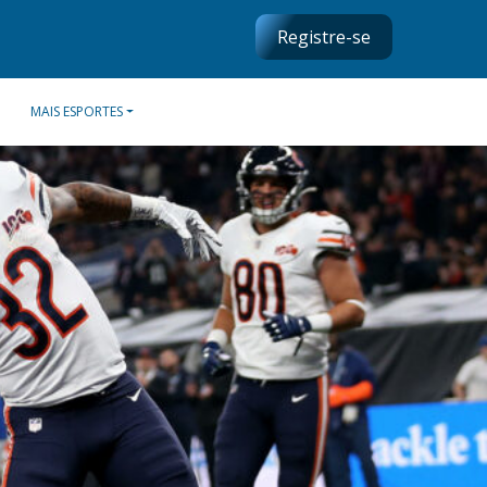
Registre-se
MAIS ESPORTES