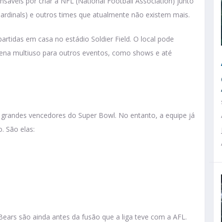
veis por criar a NFL (National Football Association) junto
ardinals) e outros times que atualmente não existem mais.
artidas em casa no estádio Soldier Field. O local pode
na multiuso para outros eventos, como shows e até
 grandes vencedores do Super Bowl. No entanto, a equipe já
. São elas:
Bears são ainda antes da fusão que a liga teve com a AFL.