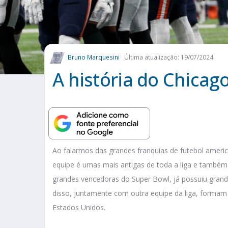
Bruno Marquesini
Última atualização: 19/07/2024
A história do Chicag
Ao falarmos das grandes franquias de futebol america
equipe é umas mais antigas de toda a liga e também 
grandes vencedoras do Super Bowl, já possuiu grand
disso, juntamente com outra equipe da liga, formam
Estados Unidos.