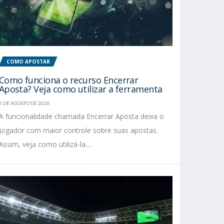
COMO APOSTAR
Como funciona o recurso Encerrar
Aposta? Veja como utilizar a ferramenta
5 DE AGOSTO DE 2026
A funcionalidade chamada Encerrar Aposta deixa o
jogador com maior controle sobre suas apostas.
Assim, veja como utilizá-la....