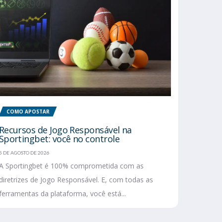
COMO APOSTAR
Recursos de Jogo Responsável na
Sportingbet: você no controle
5 DE AGOSTO DE 2026
A Sportingbet é 100% comprometida com as
diretrizes de Jogo Responsável. E, com todas as
ferramentas da plataforma, você está...