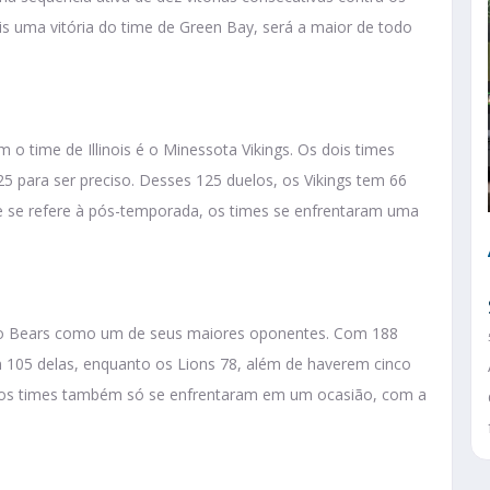
 uma vitória do time de Green Bay, será a maior de todo
o time de Illinois é o Minessota Vikings. Os dois times
 para ser preciso. Desses 125 duelos, os Vikings tem 66
ue se refere à pós-temporada, os times se enfrentaram uma
ago Bears como um de seus maiores oponentes. Com 188
 105 delas, enquanto os Lions 78, além de haverem cinco
 os times também só se enfrentaram em um ocasião, com a