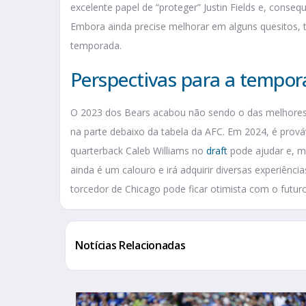
excelente papel de “proteger” Justin Fields e, conse
Embora ainda precise melhorar em alguns quesitos,
temporada.
Perspectivas para a tempor
O 2023 dos Bears acabou não sendo o das melhores. 
na parte debaixo da tabela da AFC. Em 2024, é prová
quarterback Caleb Williams no
draft
pode ajudar e, mu
ainda é um calouro e irá adquirir diversas experiênc
torcedor de Chicago pode ficar otimista com o futur
Notícias Relacionadas