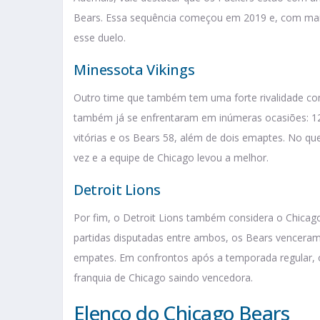
Bears. Essa sequência começou em 2019 e, com mais
esse duelo.
Minessota Vikings
Outro time que também tem uma forte rivalidade com 
também já se enfrentaram em inúmeras ocasiões: 125
vitórias e os Bears 58, além de dois emaptes. No q
vez e a equipe de Chicago levou a melhor.
Detroit Lions
Por fim, o Detroit Lions também considera o Chic
partidas disputadas entre ambos, os Bears venceram
empates. Em confrontos após a temporada regular,
franquia de Chicago saindo vencedora.
Elenco do Chicago Bears