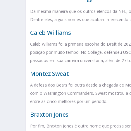
Da mesma maneira que os outros elencos da NFL, o 
Dentre eles, alguns nomes que acabam merecendo d
Caleb Williams
Caleb Williams foi a primeira escolha do Draft de 20
posição por muito tempo. No College, defendeu US
passados em sua carreira universitária, além de 27 t
Montez Sweat
A defesa dos Bears foi outra desde a chegada de Mon
com o Washington Commanders, Sweat mostrou a qu
entre as cinco melhores por um período.
Braxton Jones
Por fim, Braxton Jones é outro nome que precisa se