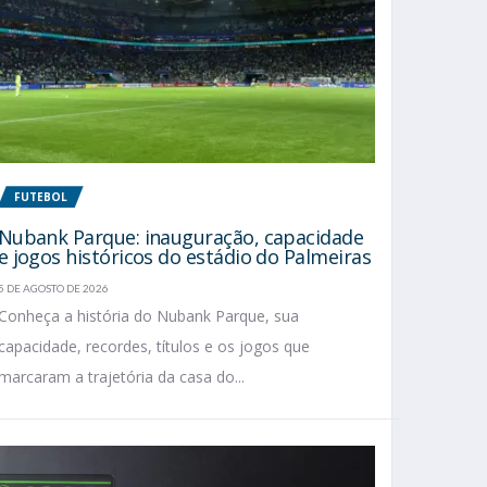
FUTEBOL
Nubank Parque: inauguração, capacidade
e jogos históricos do estádio do Palmeiras
5 DE AGOSTO DE 2026
Conheça a história do Nubank Parque, sua
capacidade, recordes, títulos e os jogos que
marcaram a trajetória da casa do...