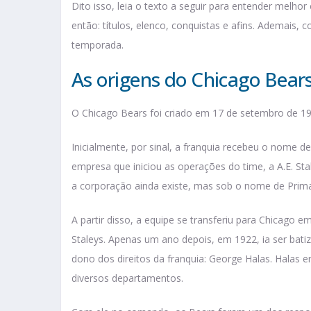
Dito isso, leia o texto a seguir para entender melho
então: títulos, elenco, conquistas e afins. Ademais, 
temporada.
As origens do Chicago Bear
O Chicago Bears foi criado em 17 de setembro de 192
Inicialmente, por sinal, a franquia recebeu o nome d
empresa que iniciou as operações do time, a A.E. St
a corporação ainda existe, mas sob o nome de Prima
A partir disso, a equipe se transferiu para Chicago
Staleys. Apenas um ano depois, em 1922, ia ser bat
dono dos direitos da franquia: George Halas. Halas e
diversos departamentos.