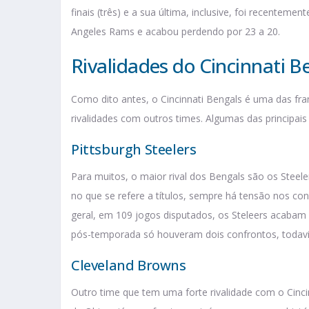
finais (três) e a sua última, inclusive, foi recentem
Angeles Rams e acabou perdendo por 23 a 20.
Rivalidades do Cincinnati B
Como dito antes, o Cincinnati Bengals é uma das fra
rivalidades com outros times. Algumas das principais
Pittsburgh Steelers
Para muitos, o maior rival dos Bengals são os Steele
no que se refere a títulos, sempre há tensão nos co
geral, em 109 jogos disputados, os Steleers acabam 
pós-temporada só houveram dois confrontos, todavi
Cleveland Browns
Outro time que tem uma forte rivalidade com o Cinc