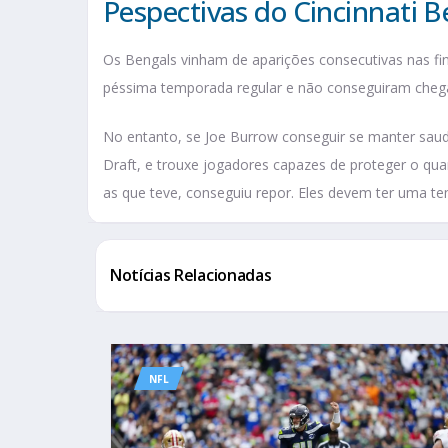
Pespectivas do Cincinnati 
Os Bengals vinham de aparições consecutivas nas fi
péssima temporada regular e não conseguiram chegar
No entanto, se Joe Burrow conseguir se manter saud
Draft, e trouxe jogadores capazes de proteger o qua
as que teve, conseguiu repor. Eles devem ter uma t
Notícias Relacionadas
NFL