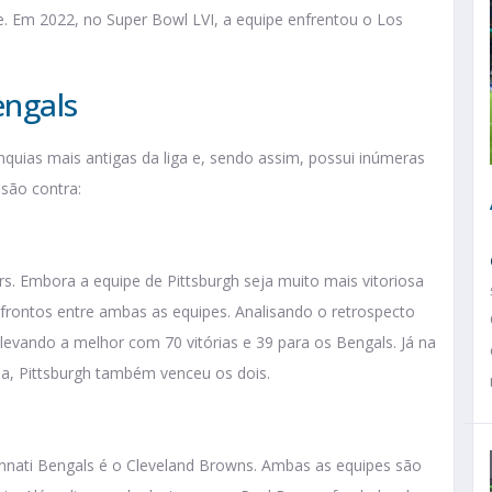
ente. Em 2022, no Super Bowl LVI, a equipe enfrentou o Los
engals
nquias mais antigas da liga e, sendo assim, possui inúmeras
 são contra:
rs. Embora a equipe de Pittsburgh seja muito mais vitoriosa
nfrontos entre ambas as equipes. Analisando o retrospecto
levando a melhor com 70 vitórias e 39 para os Bengals. Já na
a, Pittsburgh também venceu os dois.
innati Bengals é o Cleveland Browns. Ambas as equipes são