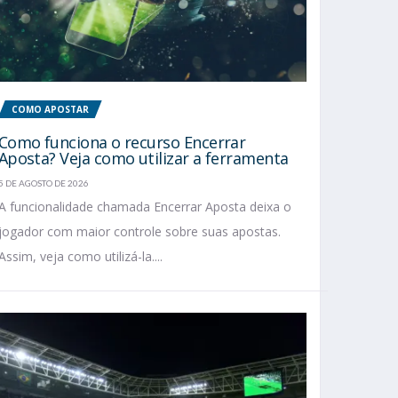
COMO APOSTAR
Como funciona o recurso Encerrar
Aposta? Veja como utilizar a ferramenta
5 DE AGOSTO DE 2026
A funcionalidade chamada Encerrar Aposta deixa o
jogador com maior controle sobre suas apostas.
Assim, veja como utilizá-la....