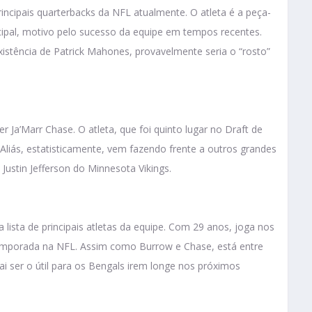
incipais quarterbacks da NFL atualmente. O atleta é a peça-
cipal, motivo pelo sucesso da equipe em tempos recentes.
existência de Patrick Mahones, provavelmente seria o “rosto”
Ja’Marr Chase. O atleta, que foi quinto lugar no Draft de
Aliás, estatisticamente, vem fazendo frente a outros grandes
Justin Jefferson do Minnesota Vikings.
ista de principais atletas da equipe. Com 29 anos, joga nos
emporada na NFL. Assim como Burrow e Chase, está entre
i ser o útil para os Bengals irem longe nos próximos