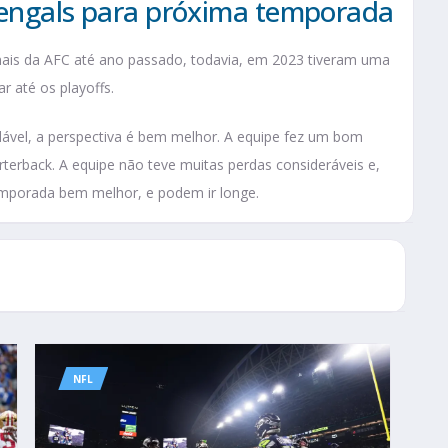
Bengals para próxima temporada
nais da AFC até ano passado, todavia, em 2023 tiveram uma
 até os playoffs.
ável, a perspectiva é bem melhor. A equipe fez um bom
rterback. A equipe não teve muitas perdas consideráveis e,
emporada bem melhor, e podem ir longe.
NFL