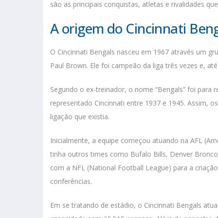
são as principais conquistas, atletas e rivalidades qu
A origem do Cincinnati Ben
O Cincinnati Bengals nasceu em 1967 através um gru
Paul Brown. Ele foi campeão da liga três vezes e, a
Segundo o ex-treinador, o nome “Bengals” foi para r
representado Cincinnati entre 1937 e 1945. Assim, o
ligação que existia.
Inicialmente, a equipe começou atuando na AFL (Ame
tinha outros times como Bufalo Bills, Denver Bronc
com a NFL (National Football League) para a criação
conferências.
Em se tratando de estádio, o Cincinnati Bengals at