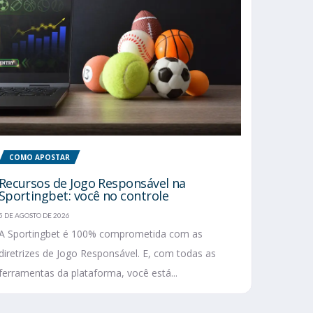
COMO APOSTAR
Recursos de Jogo Responsável na
Sportingbet: você no controle
5 DE AGOSTO DE 2026
A Sportingbet é 100% comprometida com as
diretrizes de Jogo Responsável. E, com todas as
ferramentas da plataforma, você está...