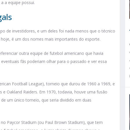
e a a equipe possui.
gals
po de investidores, e um deles foi nada menos que o técnico
té hoje, é um dos nomes mais importantes do esporte.
eferenciar outra equipe de futebol americano que havia
s eventuais fãs poderiam olhar para o passado e ver essa
rican Football League), torneio que durou de 1960 a 1969, e
os e Oakland Raiders. Em 1970, todavia, houve uma fusão
 de um único torneio, que seria dividido em duas
ua no Paycor Stadium (ou Paul Brown Stadium), que tem