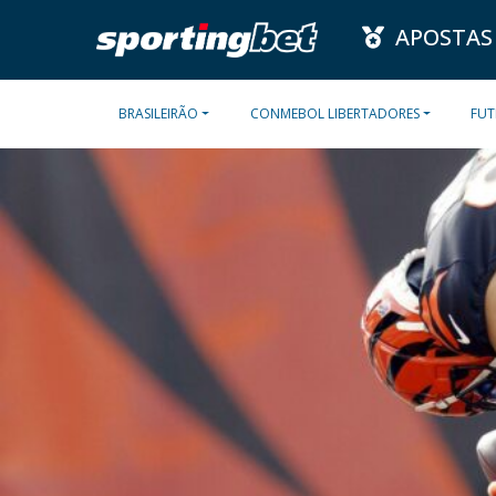
APOSTAS
BRASILEIRÃO
CONMEBOL LIBERTADORES
FUT