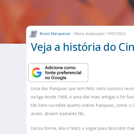
Bruno Marquesini
Última atualização: 19/07/2024
Veja a história do Ci
Uma das franquias que tem feito certo sucesso recen
na liga desde 1968, é uma das mais antigas e foi f
tão bem-sucedida quanto outras franquias, como o D
assim, atraem bastante fãs.
Dessa forma, leia o texto a seguir para descobrir ma