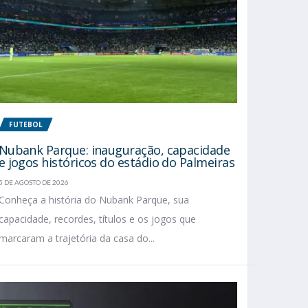
FUTEBOL
Nubank Parque: inauguração, capacidade
e jogos históricos do estádio do Palmeiras
5 DE AGOSTO DE 2026
Conheça a história do Nubank Parque, sua
capacidade, recordes, títulos e os jogos que
marcaram a trajetória da casa do...