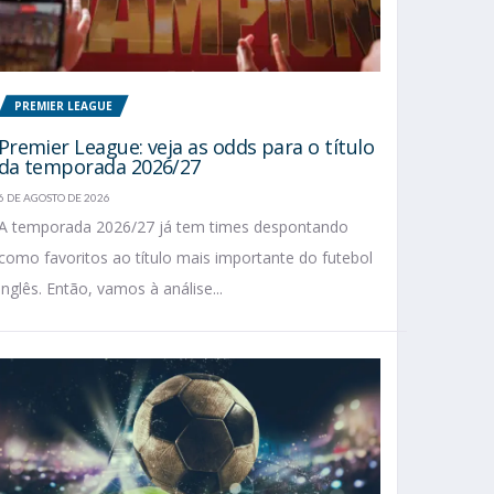
PREMIER LEAGUE
Premier League: veja as odds para o título
da temporada 2026/27
6 DE AGOSTO DE 2026
A temporada 2026/27 já tem times despontando
como favoritos ao título mais importante do futebol
inglês. Então, vamos à análise...