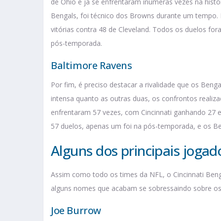
de Ohio e já se enfrentaram inúmeras vezes na histó
Bengals, foi técnico dos Browns durante um tempo. 
vitórias contra 48 de Cleveland. Todos os duelos fo
pós-temporada.
Baltimore Ravens
Por fim, é preciso destacar a rivalidade que os Ben
intensa quanto as outras duas, os confrontos realiza
enfrentaram 57 vezes, com Cincinnati ganhando 27 e
57 duelos, apenas um foi na pós-temporada, e os B
Alguns dos principais jogad
Assim como todo os times da NFL, o Cincinnati Beng
alguns nomes que acabam se sobressaindo sobre os d
Joe Burrow