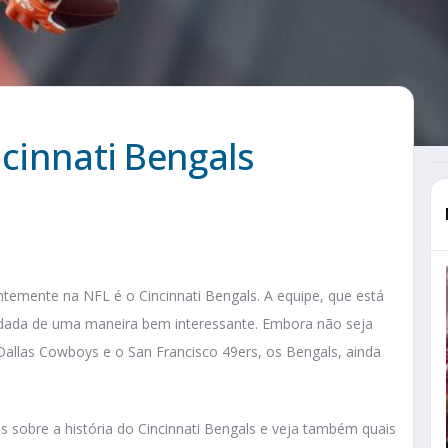
ncinnati Bengals
temente na NFL é o Cincinnati Bengals. A equipe, que está
undada de uma maneira bem interessante. Embora não seja
allas Cowboys e o San Francisco 49ers, os Bengals, ainda
is sobre a história do Cincinnati Bengals e veja também quais