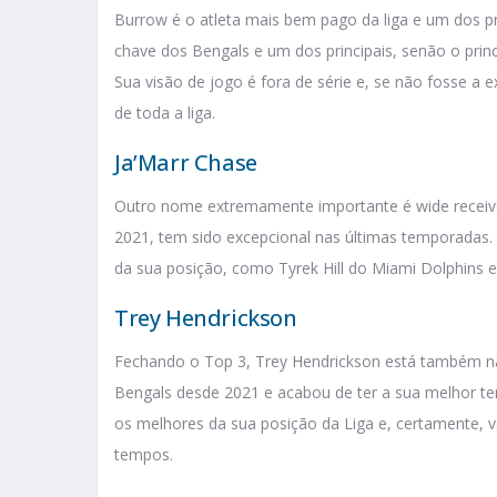
Burrow é o atleta mais bem pago da liga e um dos pr
chave dos Bengals e um dos principais, senão o prin
Sua visão de jogo é fora de série e, se não fosse a 
de toda a liga.
Ja’Marr Chase
Outro nome extremamente importante é wide receiver 
2021, tem sido excepcional nas últimas temporadas. 
da sua posição, como Tyrek Hill do Miami Dolphins e 
Trey Hendrickson
Fechando o Top 3, Trey Hendrickson está também na l
Bengals desde 2021 e acabou de ter a sua melhor t
os melhores da sua posição da Liga e, certamente, va
tempos.