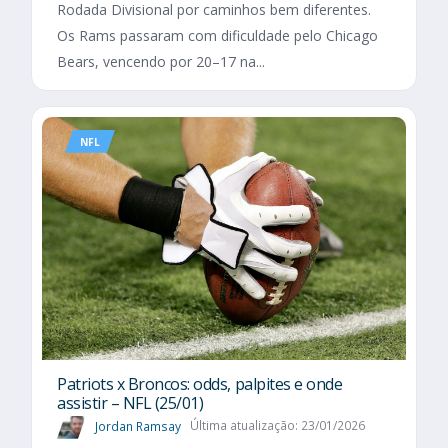
Rodada Divisional por caminhos bem diferentes.
Os Rams passaram com dificuldade pelo Chicago
Bears, vencendo por 20–17 na...
NFL
Patriots x Broncos: odds, palpites e onde
assistir – NFL (25/01)
Jordan Ramsay
Última atualização: 23/01/2026