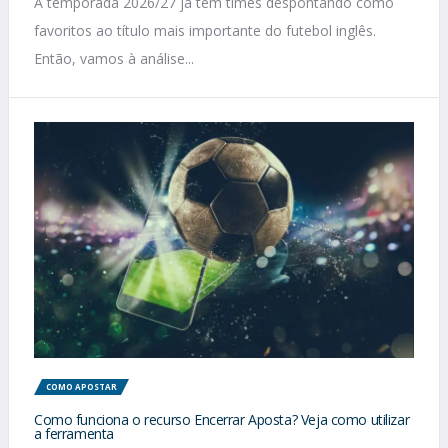
A temporada 2026/27 já tem times despontando como
favoritos ao título mais importante do futebol inglês.
Então, vamos à análise...
COMO APOSTAR
Como funciona o recurso Encerrar Aposta? Veja como utilizar
a ferramenta