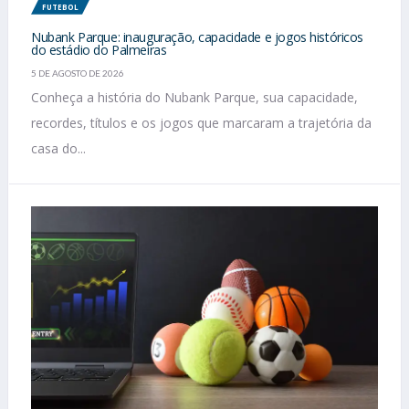
FUTEBOL
Nubank Parque: inauguração, capacidade e jogos históricos
do estádio do Palmeiras
5 DE AGOSTO DE 2026
Conheça a história do Nubank Parque, sua capacidade,
recordes, títulos e os jogos que marcaram a trajetória da
casa do...