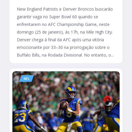
New England Patriots e Denver Broncos buscarão
garantir vaga no Super Bowl 60 quando se
enfrentarem no AFC Championship Game, neste
domingo (25 de janeiro), às 17h, na Mile High City.
Denver chega à final da AFC após uma vitória
emocionante por 33–30 na prorrogação sobre o
Buffalo Bills, na Rodada Divisional. No entanto, o...
NFL