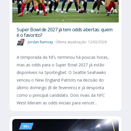
Super Bowl de 2027 já tem odds abertas: quem
é o favorito?
Jordan Ramsay
Última atualização: 12/02/2026
A temporada da NFL terminou há poucas horas,
mas as odds para o Super Bowl 2027 já estão
disponíveis na Sportingbet. O Seattle Seahawks
venceu o New England Patriots na decisão do
último domingo (8 de fevereiro) e já desponta
como o principal candidato. Dois rivais da NFC
West lideram as odds iniciais para vencer...
NFL