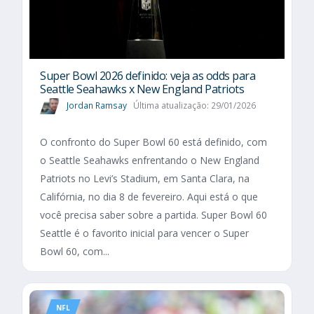
Super Bowl 2026 definido: veja as odds para
Seattle Seahawks x New England Patriots
Jordan Ramsay
Última atualização: 29/01/2026
O confronto do Super Bowl 60 está definido, com
o Seattle Seahawks enfrentando o New England
Patriots no Levi’s Stadium, em Santa Clara, na
Califórnia, no dia 8 de fevereiro. Aqui está o que
você precisa saber sobre a partida. Super Bowl 60
Seattle é o favorito inicial para vencer o Super
Bowl 60, com...
NFL