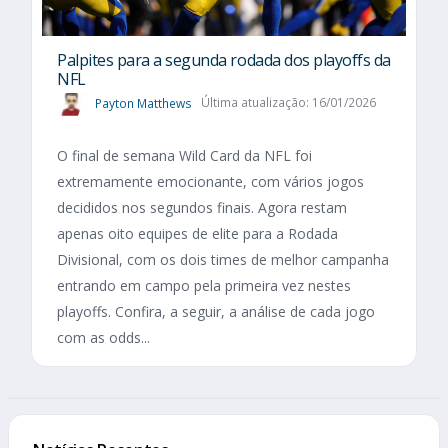
Palpites para a segunda rodada dos playoffs da
NFL
Payton Matthews
Última atualização: 16/01/2026
O final de semana Wild Card da NFL foi
extremamente emocionante, com vários jogos
decididos nos segundos finais. Agora restam
apenas oito equipes de elite para a Rodada
Divisional, com os dois times de melhor campanha
entrando em campo pela primeira vez nestes
playoffs. Confira, a seguir, a análise de cada jogo
com as odds...