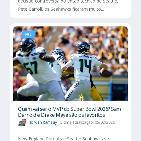
decisão controversa do então técnico de Seattle,
Pete Carroll, os Seahawks ficaram muito...
NFL
Quem vai ser o MVP do Super Bowl 2026? Sam
Darnold e Drake Maye são os favoritos
Jordan Ramsay
Última atualização: 05/02/2026
New England Patriots e Seattle Seahawks se