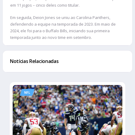
em 11 jogos – cinco deles como titular.
Em seguida, Deion Jones se uniu ao Carolina Panthers,
defendendo a equipe na temporada de 2023. Em maio de
2024, ele foi para o Buffalo Bills, iniciando sua primeira
temporada junto ao novo time em setembro.
Notícias Relacionadas
NFL