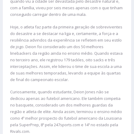
quando viu a cidade ser devastada pelo desastre natural e,
com a família, viveu por seis meses apenas com o que tinham
conseguido carregar dentro de uma mala.
Hoje, o atleta faz parte da primeira geração de sobreviventes
do desastre a se destacar na liga e, certamente, a força e a
resiliência advindos da experiência se refletem em seu estilo
de jogo. Deion foi considerado um dos 50 melhores
linebackers da região ainda no ensino médio. Quando estava
no terceiro ano, ele registrou 179 tackles, oito sacks e três
interceptações. Assim, ele liderou o time de sua escola a uma
de suas melhores temporadas, levando a equipe às quartas
de final do campeonato escolar.
Curiosamente, quando estudante, Deion Jones não se
dedicou apenas ao futebol americano. Ele também competia
no basquete, considerado um dos melhores guardas da
região e atleta de elite. Ainda assim, terminou o ensino médio
como 4º melhor prospecto do futebol americano da Louisiana
pela SuperPrep, 8º pela 247sports.com e 14º no estado pela
Rivals.com.