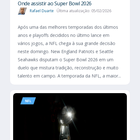
Onde assistir ao Super Bowl 2026
Rafael Duarte
Última atualização: 05/02/2026
Após uma das melhores temporadas dos últimos
anos e playoffs decididos no último lance em
vários jogos, a NFL chega à sua grande decisão
neste domingo. New England Patriots e Seattle
Seahawks disputam o Super Bowl 2026 em um
duelo que mistura tradição, reconstrução e muito
talento em campo. A temporada da NFL, a maior...
NFL