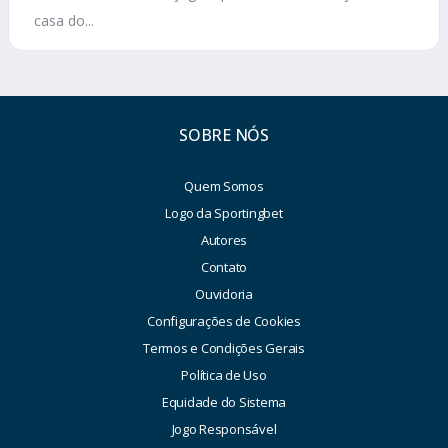
casa do...
SOBRE NÓS
Quem Somos
Logo da Sportingbet
Autores
Contato
Ouvidoria
Configurações de Cookies
Termos e Condições Gerais
Política de Uso
Equidade do Sistema
Jogo Responsável