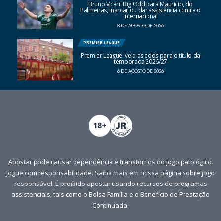
Bruno Vicari: Big Odd para Mauricio, do
Palmeiras, marcar ou dar assistência contra o
Internacional
8 DE AGOSTO DE 2026
PREMIER LEAGUE
Premier League: veja as odds para o título da
temporada 2026/27
6 DE AGOSTO DE 2026
Apostar pode causar dependência e transtornos do jogo patológico.
Jogue com responsabilidade. Saiba mais em nossa página sobre
jogo
responsável
. É proibido apostar usando recursos de programas
assistenciais, tais como o Bolsa Família e o Benefício de Prestação
Continuada.