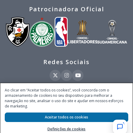
Patrocinadora Oficial
Redes Sociais
Ao clicar em “Aceitar todos os cookies”, você concorda com o
armazenamento de cookies no seu dispositivo para melhorar a
Este site é operado pela Ventmear Brasil LTDA (CNPJ 52.868.380/0001-84), com
navegação no site, analisar o uso do site e ajudar em nossos esforços
endereço na Avenida Brigadeiro Faria Lima, nº 4.055, 3º andar, Itaim Bibi, no
de marketing.
Município de São Paulo, Estado de São Paulo, CEP 04538-133, Brasil - empresa
autorizada a operar apostas de quota fixa em todo território nacional pela
Secretaria de Prêmios e Apostas do Ministério da Fazenda, conforme Portaria nº
Aceitar todos os cookies
247, de 07.02.2025, publicada no DOU em 11.2.2025.
Definições de cookies