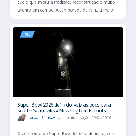
duelo que mistura tradição, reconstrução e muito
talento em campo. A temporada da NFL, a maior...
NFL
Super Bowl 2026 definido: veja as odds para
Seattle Seahawks x New England Patriots
Jordan Ramsay
Última atualização: 29/01/2026
O confronto do Super Bowl 60 está definido, com