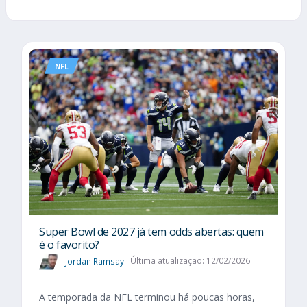
NFL
Super Bowl de 2027 já tem odds abertas: quem
é o favorito?
Jordan Ramsay
Última atualização: 12/02/2026
A temporada da NFL terminou há poucas horas,