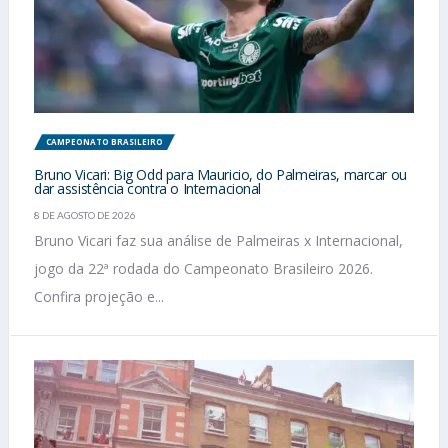
CAMPEONATO BRASILEIRO
Bruno Vicari: Big Odd para Mauricio, do Palmeiras, marcar ou
dar assistência contra o Internacional
8 DE AGOSTO DE 2026
Bruno Vicari faz sua análise de Palmeiras x Internacional,
jogo da 22ª rodada do Campeonato Brasileiro 2026.
Confira projeção e...