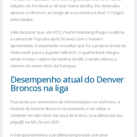
edições do Pro Bowl (o All-Star Game da NFL). Ele defendeu
apenas os Broncos ao longo de sua carreira e teve 117 jogos
pela equipe.
Vale destacar que, em 2012, Peyton Manning chegou a utilizar
a camisa de Tripucka após 50 anos com o número
aposentado. É importante ressaltar que foi a própria lenda do
clube pedir para o jogador utilizá-la. O quarterback chegou
tendo o maior salário da história da NFL e ainda utilizou o
número do maior ídolo da franquia.
Desempenho atual do Denver
Broncos na liga
Passando por momentos de reformulações no uniforme, a
história do Denver Broncos no momento é de voltar a
competir em alto nível. Na seca de 8 anos, sua última ida aos
playoffs
na NFL foi em 2015.
A franquia terminou sua última temporada com uma