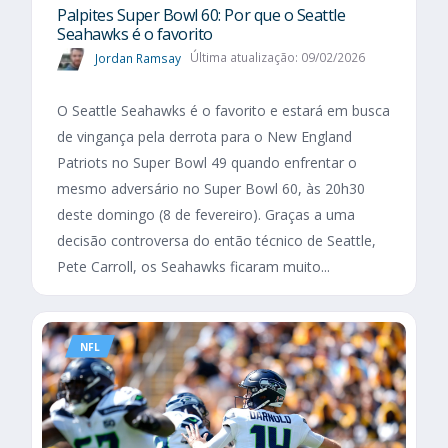
Palpites Super Bowl 60: Por que o Seattle
Seahawks é o favorito
Jordan Ramsay
Última atualização: 09/02/2026
O Seattle Seahawks é o favorito e estará em busca
de vingança pela derrota para o New England
Patriots no Super Bowl 49 quando enfrentar o
mesmo adversário no Super Bowl 60, às 20h30
deste domingo (8 de fevereiro). Graças a uma
decisão controversa do então técnico de Seattle,
Pete Carroll, os Seahawks ficaram muito...
NFL