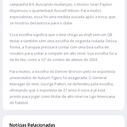
campanha 8-9. Buscando mudanças, o técnico Sean Payton
dispensou o quarterback Russell Wilson. Para muitos
especialistas, essa foi uma medida ousada após a troca, que
se mostrou desastrosa para o clube.
Essa escolha significa que o time chega ao
draft
sem um QB
titular e também sem uma escolha de segunda rodada. Dessa
forma, a franquia precisará contar com uma boa safra de
novatos para voltar a competir em alto nível. Sua escolha foi a
de Bo Nix, como a 12ª do sorteio de atletas de 2024.
Para muitos, a escolha do Denver Broncos pelo ex-esportista
universitário do Auburn Tigers foi exagerada. O General
Manager do time, George Patton, se defendeu pela escolha,
afirmando que o esportista de 21 anos é novo e já está
pronto para jogar como titular de alto nível na Liga Americana
de Futebol.
Notícias Relacionadas