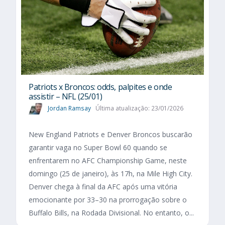
Patriots x Broncos: odds, palpites e onde
assistir – NFL (25/01)
Jordan Ramsay
Última atualização: 23/01/2026
New England Patriots e Denver Broncos buscarão
garantir vaga no Super Bowl 60 quando se
enfrentarem no AFC Championship Game, neste
domingo (25 de janeiro), às 17h, na Mile High City.
Denver chega à final da AFC após uma vitória
emocionante por 33–30 na prorrogação sobre o
Buffalo Bills, na Rodada Divisional. No entanto, o...