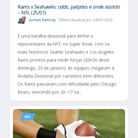
Rams x Seahawks: odds, palpites e onde assistir
– NFL (25/01)
Jordan Ramsay
Última atualização: 24/01/2026
É uma batalha divisional para definir o
representante da NFC no Super Bowl, com os
rivais históricos Seattle Seahawks e Los Angeles
Rams prontos para medir forças (20h30 deste
domingo, 25 de janeiro). As equipes chegaram à
Rodada Divisional por caminhos bem diferentes.
Os Rams passaram com dificuldade pelo Chicago
Bears, vencendo por 20–17 na...
NFL