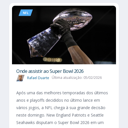
NFL
Onde assistir ao Super Bowl 2026
Rafael Duarte
Última atualização: 05/02/2026
Após uma das melhores temporadas dos últimos
anos e playoffs decididos no último lance em
vários jogos, a NFL chega à sua grande decisão
neste domingo. New England Patriots e Seattle
Seahawks disputam o Super Bowl 2026 em um