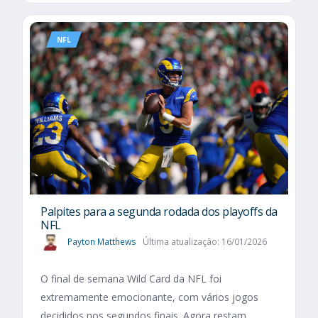
NFL
Palpites para a segunda rodada dos playoffs da
NFL
Payton Matthews
Última atualização: 16/01/2026
O final de semana Wild Card da NFL foi
extremamente emocionante, com vários jogos
decididos nos segundos finais. Agora restam