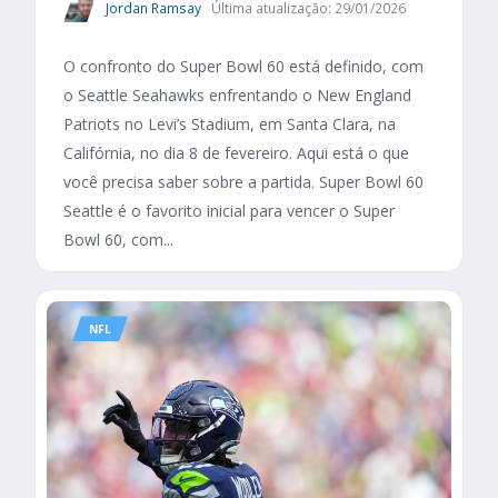
Jordan Ramsay
Última atualização: 29/01/2026
O confronto do Super Bowl 60 está definido, com
o Seattle Seahawks enfrentando o New England
Patriots no Levi’s Stadium, em Santa Clara, na
Califórnia, no dia 8 de fevereiro. Aqui está o que
você precisa saber sobre a partida. Super Bowl 60
Seattle é o favorito inicial para vencer o Super
Bowl 60, com...
NFL