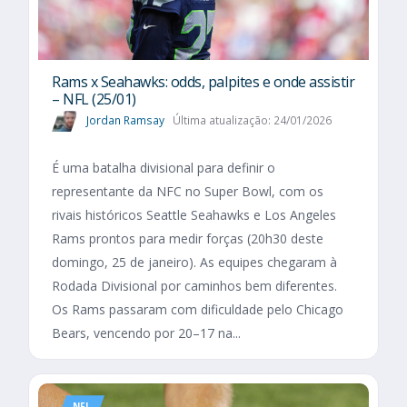
Rams x Seahawks: odds, palpites e onde assistir
– NFL (25/01)
Jordan Ramsay
Última atualização: 24/01/2026
É uma batalha divisional para definir o
representante da NFC no Super Bowl, com os
rivais históricos Seattle Seahawks e Los Angeles
Rams prontos para medir forças (20h30 deste
domingo, 25 de janeiro). As equipes chegaram à
Rodada Divisional por caminhos bem diferentes.
Os Rams passaram com dificuldade pelo Chicago
Bears, vencendo por 20–17 na...
NFL