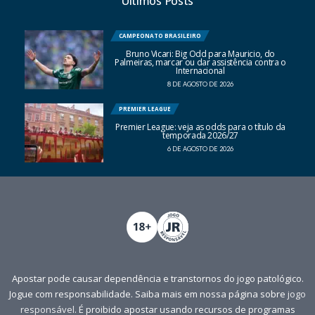
Últimos Posts
CAMPEONATO BRASILEIRO
Bruno Vicari: Big Odd para Mauricio, do
Palmeiras, marcar ou dar assistência contra o
Internacional
8 DE AGOSTO DE 2026
PREMIER LEAGUE
Premier League: veja as odds para o título da
temporada 2026/27
6 DE AGOSTO DE 2026
Apostar pode causar dependência e transtornos do jogo patológico.
Jogue com responsabilidade. Saiba mais em nossa página sobre
jogo
responsável
. É proibido apostar usando recursos de programas