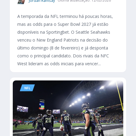
Jordan Ramsay
Última atualização: 12/02/2026
A temporada da NFL terminou há poucas horas,
mas as odds para o Super Bowl 2027 já estão
disponíveis na Sportingbet. O Seattle Seahawks
venceu o New England Patriots na decisão do
último domingo (8 de fevereiro) e já desponta
como o principal candidato. Dois rivais da NFC
West lideram as odds iniciais para vencer...
NFL