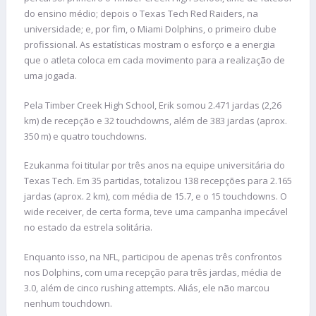
do ensino médio; depois o Texas Tech Red Raiders, na
universidade; e, por fim, o Miami Dolphins, o primeiro clube
profissional. As estatísticas mostram o esforço e a energia
que o atleta coloca em cada movimento para a realização de
uma jogada.
Pela Timber Creek High School, Erik somou 2.471 jardas (2,26
km) de recepção e 32 touchdowns, além de 383 jardas (aprox.
350 m) e quatro touchdowns.
Ezukanma foi titular por três anos na equipe universitária do
Texas Tech. Em 35 partidas, totalizou 138 recepções para 2.165
jardas (aprox. 2 km), com média de 15.7, e o 15 touchdowns. O
wide receiver, de certa forma, teve uma campanha impecável
no estado da estrela solitária.
Enquanto isso, na NFL, participou de apenas três confrontos
nos Dolphins, com uma recepção para três jardas, média de
3.0, além de cinco rushing attempts. Aliás, ele não marcou
nenhum touchdown.