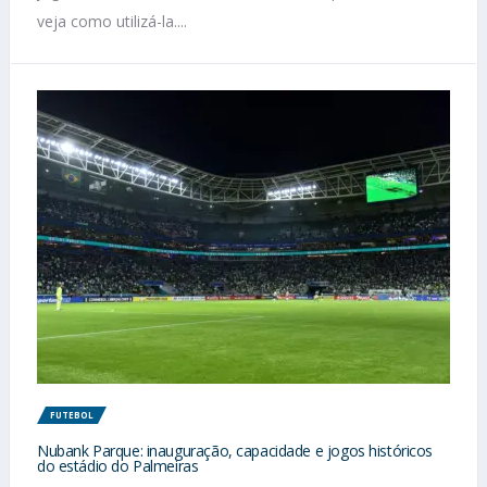
veja como utilizá-la....
FUTEBOL
Nubank Parque: inauguração, capacidade e jogos históricos
do estádio do Palmeiras