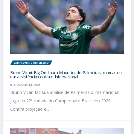
CAMPEONATO BRASILEIRO
Bruno Vicari: Big Odd para Mauricio, do Palmeiras, marcar ou
dar assistência contra o Internacional
8 DE AGOSTO DE 2026
Bruno Vicari faz sua análise de Palmeiras x Internacional,
jogo da 22ª rodada do Campeonato Brasileiro 2026.
Confira projeção e...