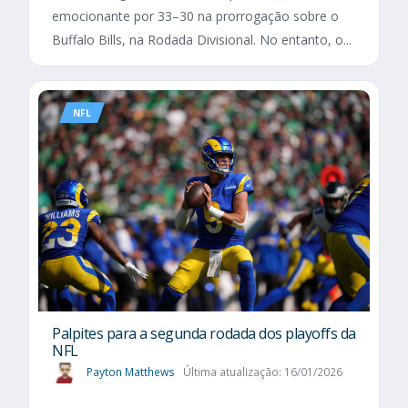
emocionante por 33–30 na prorrogação sobre o
Buffalo Bills, na Rodada Divisional. No entanto, o...
NFL
Palpites para a segunda rodada dos playoffs da
NFL
Payton Matthews
Última atualização: 16/01/2026