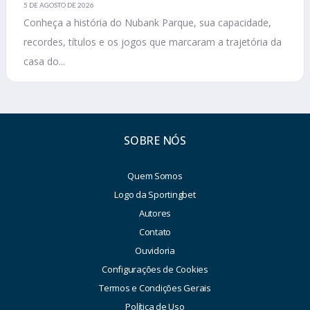
5 DE AGOSTO DE 2026
Conheça a história do Nubank Parque, sua capacidade,
recordes, títulos e os jogos que marcaram a trajetória da
casa do...
SOBRE NÓS
Quem Somos
Logo da Sportingbet
Autores
Contato
Ouvidoria
Configurações de Cookies
Termos e Condições Gerais
Política de Uso