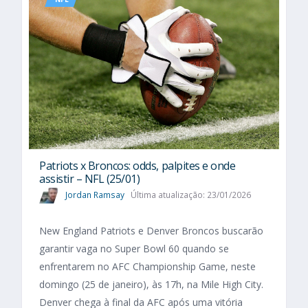
Patriots x Broncos: odds, palpites e onde
assistir – NFL (25/01)
Jordan Ramsay
Última atualização: 23/01/2026
New England Patriots e Denver Broncos buscarão
garantir vaga no Super Bowl 60 quando se
enfrentarem no AFC Championship Game, neste
domingo (25 de janeiro), às 17h, na Mile High City.
Denver chega à final da AFC após uma vitória