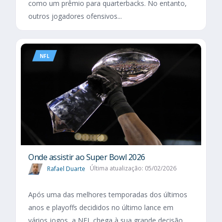
como um prêmio para quarterbacks. No entanto,
outros jogadores ofensivos...
NFL
Onde assistir ao Super Bowl 2026
Rafael Duarte
Última atualização: 05/02/2026
Após uma das melhores temporadas dos últimos
anos e playoffs decididos no último lance em
vários jogos, a NFL chega à sua grande decisão