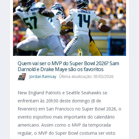
Quem vai ser o MVP do Super Bowl 2026? Sam
Darnold e Drake Maye são os favoritos
Jordan Ramsay
Última atualização: 05/02/2026
New England Patriots e Seattle Seahawks se
enfrentam às 20h30 deste domingo (8 de
fevereiro) em San Francisco no Super Bowl 2026, o
evento esportivo mais importante do calendário
americano. Assim como o MVP da temporada
regular, o MVP do Super Bowl costuma ser visto