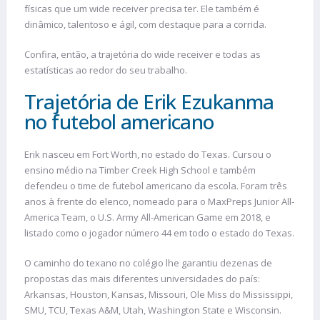
físicas que um wide receiver precisa ter. Ele também é
dinâmico, talentoso e ágil, com destaque para a corrida.
Confira, então, a trajetória do wide receiver e todas as
estatísticas ao redor do seu trabalho.
Trajetória de Erik Ezukanma
no futebol americano
Erik nasceu em Fort Worth, no estado do Texas. Cursou o
ensino médio na Timber Creek High School e também
defendeu o time de futebol americano da escola. Foram três
anos à frente do elenco, nomeado para o MaxPreps Junior All-
America Team, o U.S. Army All-American Game em 2018, e
listado como o jogador número 44 em todo o estado do Texas.
O caminho do texano no colégio lhe garantiu dezenas de
propostas das mais diferentes universidades do país:
Arkansas, Houston, Kansas, Missouri, Ole Miss do Mississippi,
SMU, TCU, Texas A&M, Utah, Washington State e Wisconsin.