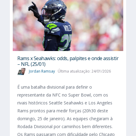
Rams x Seahawks: odds, palpites e onde assistir
– NFL (25/01)
Jordan Ramsay
Última atualização: 24/01/2026
É uma batalha divisional para definir o
representante da NFC no Super Bowl, com os
rivais históricos Seattle Seahawks e Los Angeles
Rams prontos para medir forças (20h30 deste
domingo, 25 de janeiro). As equipes chegaram à
Rodada Divisional por caminhos bem diferentes.
Os Rams passaram com dificuldade pelo Chicago