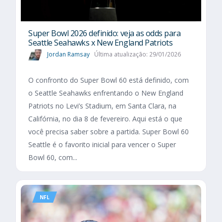
Super Bowl 2026 definido: veja as odds para
Seattle Seahawks x New England Patriots
Jordan Ramsay
Última atualização: 29/01/2026
O confronto do Super Bowl 60 está definido, com
o Seattle Seahawks enfrentando o New England
Patriots no Levi’s Stadium, em Santa Clara, na
Califórnia, no dia 8 de fevereiro. Aqui está o que
você precisa saber sobre a partida. Super Bowl 60
Seattle é o favorito inicial para vencer o Super
Bowl 60, com...
NFL