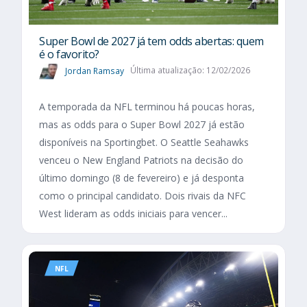
Super Bowl de 2027 já tem odds abertas: quem
é o favorito?
Jordan Ramsay
Última atualização: 12/02/2026
A temporada da NFL terminou há poucas horas,
mas as odds para o Super Bowl 2027 já estão
disponíveis na Sportingbet. O Seattle Seahawks
venceu o New England Patriots na decisão do
último domingo (8 de fevereiro) e já desponta
como o principal candidato. Dois rivais da NFC
West lideram as odds iniciais para vencer...
NFL