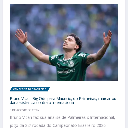
CAMPEONATO BRASILEIRO
Bruno Vicari: Big Odd para Mauricio, do Palmeiras, marcar ou
dar assistência contra o Internacional
8 DE AGOSTO DE 2026
Bruno Vicari faz sua análise de Palmeiras x Internacional,
jogo da 22ª rodada do Campeonato Brasileiro 2026.