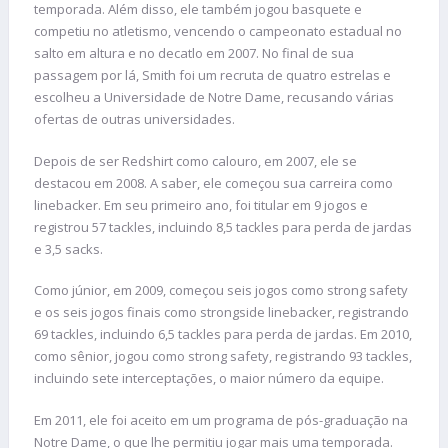
temporada. Além disso, ele também jogou basquete e
competiu no atletismo, vencendo o campeonato estadual no
salto em altura e no decatlo em 2007. No final de sua
passagem por lá, Smith foi um recruta de quatro estrelas e
escolheu a Universidade de Notre Dame, recusando várias
ofertas de outras universidades.
Depois de ser Redshirt como calouro, em 2007, ele se
destacou em 2008. A saber, ele começou sua carreira como
linebacker. Em seu primeiro ano, foi titular em 9 jogos e
registrou 57 tackles, incluindo 8,5 tackles para perda de jardas
e 3,5 sacks.
Como júnior, em 2009, começou seis jogos como strong safety
e os seis jogos finais como strongside linebacker, registrando
69 tackles, incluindo 6,5 tackles para perda de jardas. Em 2010,
como sênior, jogou como strong safety, registrando 93 tackles,
incluindo sete interceptações, o maior número da equipe.
Em 2011, ele foi aceito em um programa de pós-graduação na
Notre Dame, o que lhe permitiu jogar mais uma temporada.