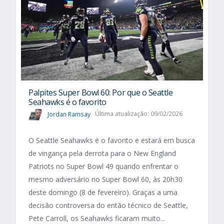
Palpites Super Bowl 60: Por que o Seattle
Seahawks é o favorito
Jordan Ramsay
Última atualização: 09/02/2026
O Seattle Seahawks é o favorito e estará em busca
de vingança pela derrota para o New England
Patriots no Super Bowl 49 quando enfrentar o
mesmo adversário no Super Bowl 60, às 20h30
deste domingo (8 de fevereiro). Graças a uma
decisão controversa do então técnico de Seattle,
Pete Carroll, os Seahawks ficaram muito...