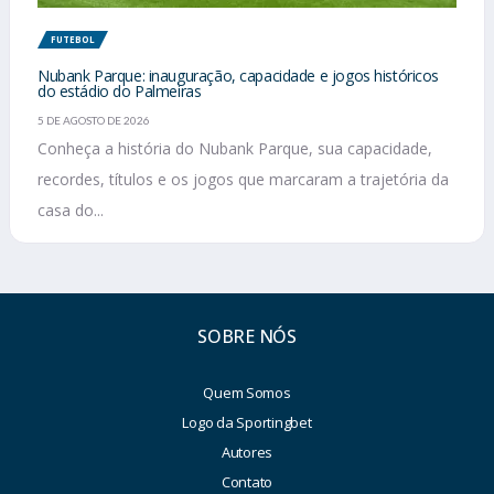
FUTEBOL
Nubank Parque: inauguração, capacidade e jogos históricos
do estádio do Palmeiras
5 DE AGOSTO DE 2026
Conheça a história do Nubank Parque, sua capacidade,
recordes, títulos e os jogos que marcaram a trajetória da
casa do...
SOBRE NÓS
Quem Somos
Logo da Sportingbet
Autores
Contato