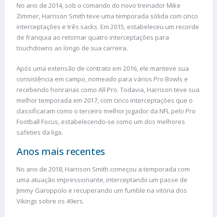
No ano de 2014, sob o comando do novo treinador Mike
Zimmer, Harrison Smith teve uma temporada sólida com cinco
interceptações e três sacks. Em 2015, estabeleceu um recorde
de franquia ao retornar quatro interceptações para
touchdowns ao longo de sua carreira.
Após uma extensão de contrato em 2016, ele manteve sua
consistência em campo, nomeado para vários Pro Bowls e
recebendo honrarias como All-Pro. Todavia, Harrison teve sua
melhor temporada em 2017, com cinco interceptações que o
classificaram como o terceiro melhor jogador da NFL pelo Pro
Football Focus, estabelecendo-se como um dos melhores
safeties da liga.
Anos mais recentes
No ano de 2018, Harrison Smith começou a temporada com
uma atuação impressionante, interceptando um passe de
Jimmy Garoppolo e recuperando um fumble na vitória dos
Vikings sobre os 49ers.