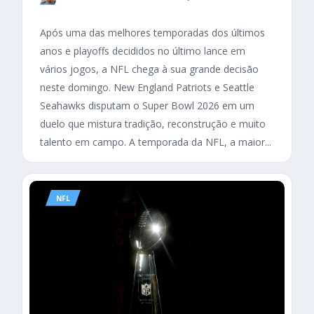
Após uma das melhores temporadas dos últimos
anos e playoffs decididos no último lance em
vários jogos, a NFL chega à sua grande decisão
neste domingo. New England Patriots e Seattle
Seahawks disputam o Super Bowl 2026 em um
duelo que mistura tradição, reconstrução e muito
talento em campo. A temporada da NFL, a maior...
NFL