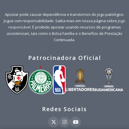
Apostar pode causar dependência e transtornos do jogo patológico.
Jogue com responsabilidade. Saiba mais em nossa página sobre
jogo
responsável
. É proibido apostar usando recursos de programas
assistenciais, tais como o Bolsa Família e o Benefício de Prestação
Continuada.
Patrocinadora Oficial
Redes Sociais