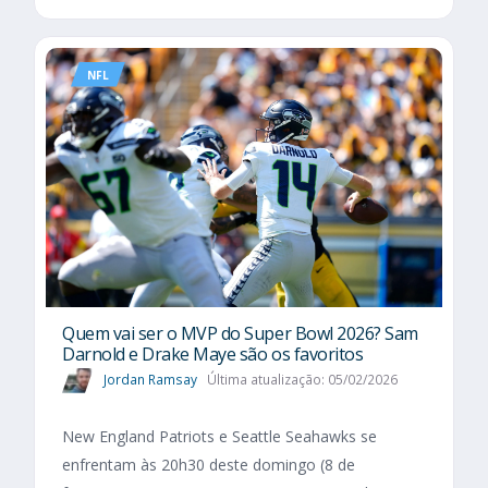
NFL
Quem vai ser o MVP do Super Bowl 2026? Sam
Darnold e Drake Maye são os favoritos
Jordan Ramsay
Última atualização: 05/02/2026
New England Patriots e Seattle Seahawks se
enfrentam às 20h30 deste domingo (8 de