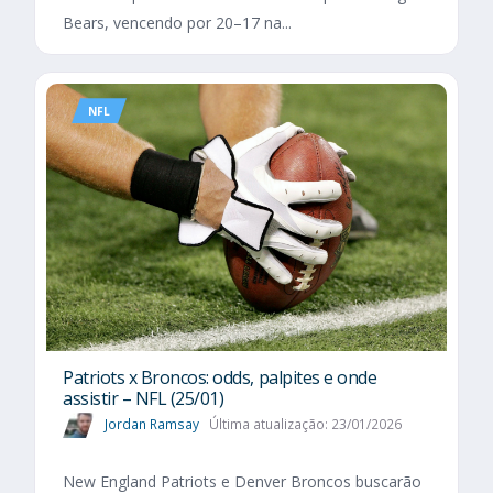
Bears, vencendo por 20–17 na...
NFL
Patriots x Broncos: odds, palpites e onde
assistir – NFL (25/01)
Jordan Ramsay
Última atualização: 23/01/2026
New England Patriots e Denver Broncos buscarão