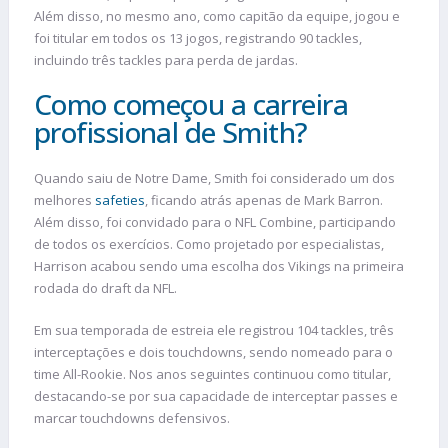
Além disso, no mesmo ano, como capitão da equipe, jogou e
foi titular em todos os 13 jogos, registrando 90 tackles,
incluindo três tackles para perda de jardas.
Como começou a carreira
profissional de Smith?
Quando saiu de Notre Dame, Smith foi considerado um dos
melhores
safeties
, ficando atrás apenas de Mark Barron.
Além disso, foi convidado para o NFL Combine, participando
de todos os exercícios. Como projetado por especialistas,
Harrison acabou sendo uma escolha dos Vikings na primeira
rodada do draft da NFL.
Em sua temporada de estreia ele registrou 104 tackles, três
interceptações e dois touchdowns, sendo nomeado para o
time All-Rookie. Nos anos seguintes continuou como titular,
destacando-se por sua capacidade de interceptar passes e
marcar touchdowns defensivos.