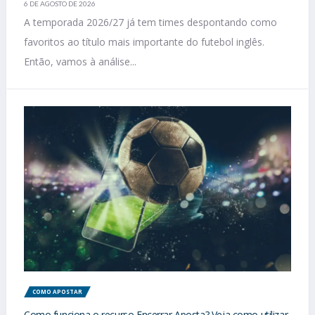
6 DE AGOSTO DE 2026
A temporada 2026/27 já tem times despontando como
favoritos ao título mais importante do futebol inglês.
Então, vamos à análise...
COMO APOSTAR
Como funciona o recurso Encerrar Aposta? Veja como utilizar