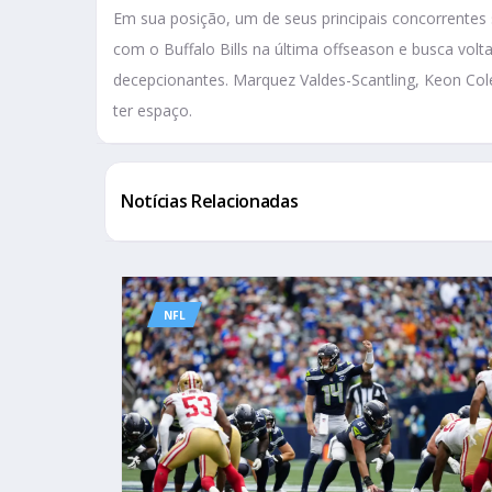
Em sua posição, um de seus principais concorrentes
com o Buffalo Bills na última offseason e busca vol
decepcionantes. Marquez Valdes-Scantling, Keon Co
ter espaço.
Notícias Relacionadas
NFL