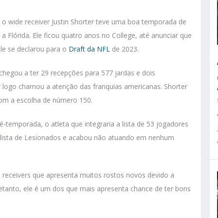
 o wide receiver Justin Shorter teve uma boa temporada de
a Flórida. Ele ficou quatro anos no College, até anunciar que
le se declarou para o
Draft da NFL
de 2023.
a chegou a ter 29 recepções para 577 jardas e dois
logo chamou a atenção das franquias americanas. Shorter
, com a escolha de número 150.
é-temporada, o atleta que integraria a lista de 53 jogadores
a lista de Lesionados e acabou não atuando em nenhum
e receivers que apresenta muitos rostos novos devido a
retanto, ele é um dos que mais apresenta chance de ter bons