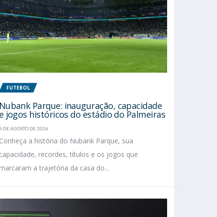
FUTEBOL
Nubank Parque: inauguração, capacidade
e jogos históricos do estádio do Palmeiras
5 DE AGOSTO DE 2026
Conheça a história do Nubank Parque, sua
capacidade, recordes, títulos e os jogos que
marcaram a trajetória da casa do...