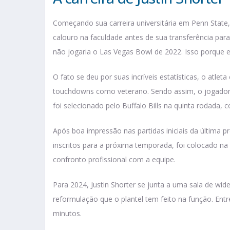
Começando sua carreira universitária em Penn State,
calouro na faculdade antes de sua transferência para 
não jogaria o Las Vegas Bowl de 2022. Isso porque e
O fato se deu por suas incríveis estatísticas, o atlet
touchdowns como veterano. Sendo assim, o jogador 
foi selecionado pelo Buffalo Bills na quinta rodada
Após boa impressão nas partidas iniciais da última pr
inscritos para a próxima temporada, foi colocado n
confronto profissional com a equipe.
Para 2024, Justin Shorter se junta a uma sala de wid
reformulação que o plantel tem feito na função. Ent
minutos.