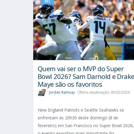
NFL
Quem vai ser o MVP do Super
Bowl 2026? Sam Darnold e Drak
Maye são os favoritos
Jordan Ramsay
Última atualização: 05/02/2026
New England Patriots e Seattle Seahawks se
enfrentam às 20h30 deste domingo (8 de
fevereiro) em San Francisco no Super Bowl 2026,
o evento esportivo mais importante do