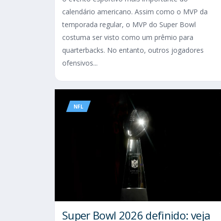
calendário americano. Assim como o MVP da
temporada regular, o MVP do Super Bowl
costuma ser visto como um prêmio para
quarterbacks. No entanto, outros jogadores
ofensivos...
NFL
Super Bowl 2026 definido: veja