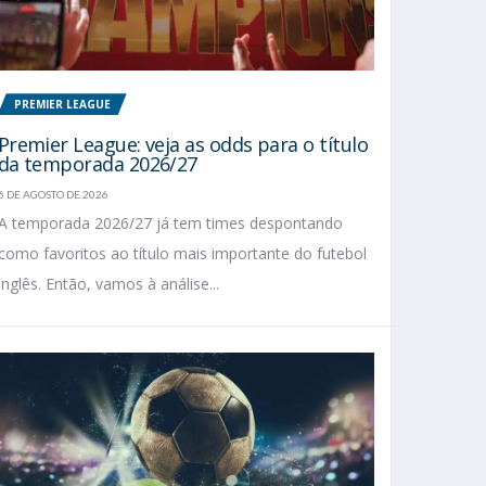
PREMIER LEAGUE
Premier League: veja as odds para o título
da temporada 2026/27
6 DE AGOSTO DE 2026
A temporada 2026/27 já tem times despontando
como favoritos ao título mais importante do futebol
inglês. Então, vamos à análise...