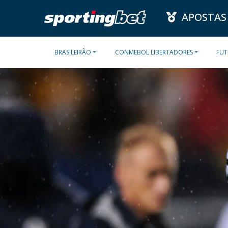
APOSTAS
BRASILEIRÃO
CONMEBOL LIBERTADORES
FUT