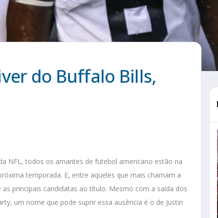
er do Buffalo Bills,
da NFL, todos os amantes de futebol americano estão na
 próxima temporada. E, entre aqueles que mais chamam a
 as principais candidatas ao título. Mesmo com a saída dos
rty, um nome que pode suprir essa ausência é o de Justin