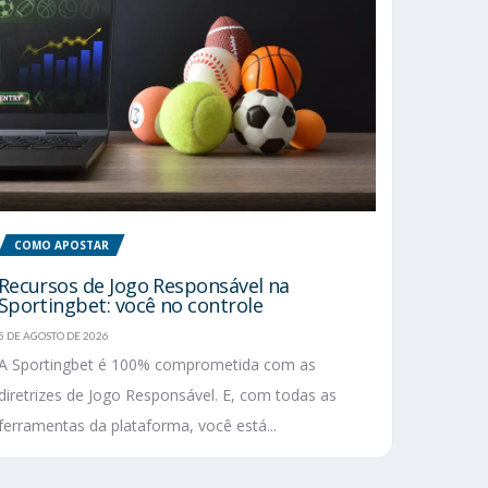
COMO APOSTAR
Recursos de Jogo Responsável na
Sportingbet: você no controle
5 DE AGOSTO DE 2026
A Sportingbet é 100% comprometida com as
diretrizes de Jogo Responsável. E, com todas as
ferramentas da plataforma, você está...