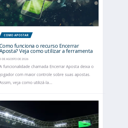
COMO APOSTAR
Como funciona o recurso Encerrar
Aposta? Veja como utilizar a ferramenta
5 DE AGOSTO DE 2026
A funcionalidade chamada Encerrar Aposta deixa o
jogador com maior controle sobre suas apostas.
Assim, veja como utilizá-la....