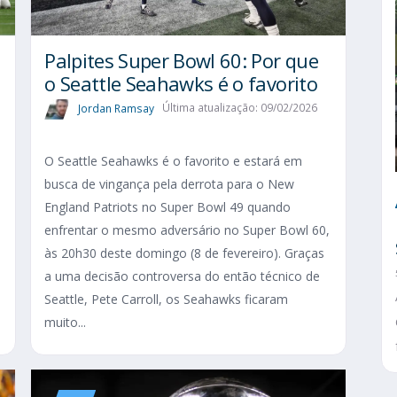
Palpites Super Bowl 60: Por que
o Seattle Seahawks é o favorito
Jordan Ramsay
Última atualização: 09/02/2026
O Seattle Seahawks é o favorito e estará em
busca de vingança pela derrota para o New
England Patriots no Super Bowl 49 quando
enfrentar o mesmo adversário no Super Bowl 60,
às 20h30 deste domingo (8 de fevereiro). Graças
a uma decisão controversa do então técnico de
Seattle, Pete Carroll, os Seahawks ficaram
muito...