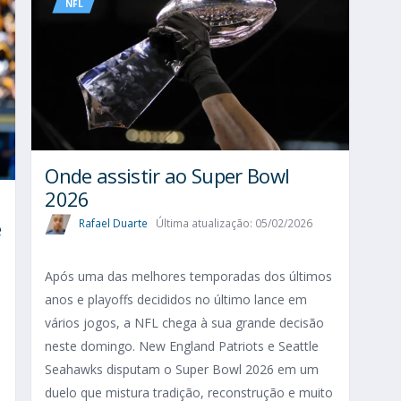
NFL
Onde assistir ao Super Bowl
2026
e
Rafael Duarte
Última atualização: 05/02/2026
Após uma das melhores temporadas dos últimos
anos e playoffs decididos no último lance em
vários jogos, a NFL chega à sua grande decisão
neste domingo. New England Patriots e Seattle
Seahawks disputam o Super Bowl 2026 em um
duelo que mistura tradição, reconstrução e muito