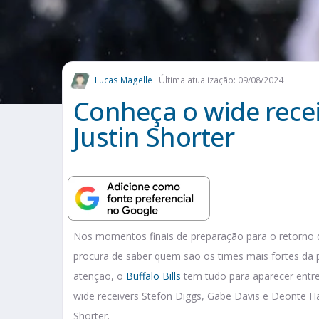
Lucas Magelle
Última atualização: 09/08/2024
Conheça o wide receiv
Justin Shorter
Nos momentos finais de preparação para o retorno 
procura de saber quem são os times mais fortes da
atenção, o
Buffalo Bills
tem tudo para aparecer entre
wide receivers Stefon Diggs, Gabe Davis e Deonte Ha
Shorter.