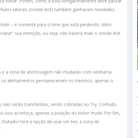
sa voltar. Porém, como a bola obrigatoriamente deve passar
 chutes laterais (onside kick) também ganharam novidades.
íodo – e somente para o time que está perdendo. Além
declarar” sua intenção, ou seja, não haverá mais o onside kick
ão e a zona de aterrissagem não mudarão com nenhuma
sim, os alinhamentos permaneceriam os mesmos, apenas o
 não serão transferidas, sendo cobradas no Try. Contudo,
so isso aconteça, apenas a posição do kicker muda. Por fim,
 o chutador terá a opção de usar um tee; a zona de
.