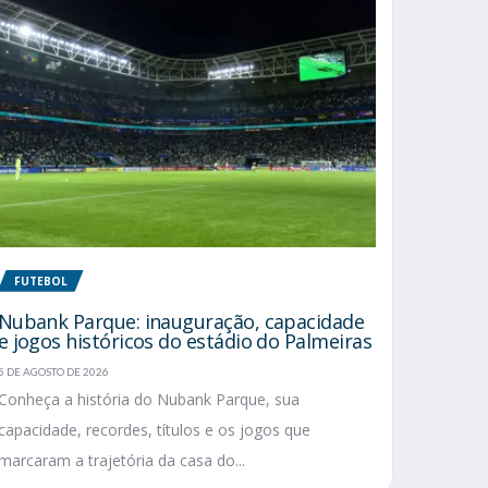
FUTEBOL
Nubank Parque: inauguração, capacidade
e jogos históricos do estádio do Palmeiras
5 DE AGOSTO DE 2026
Conheça a história do Nubank Parque, sua
capacidade, recordes, títulos e os jogos que
marcaram a trajetória da casa do...