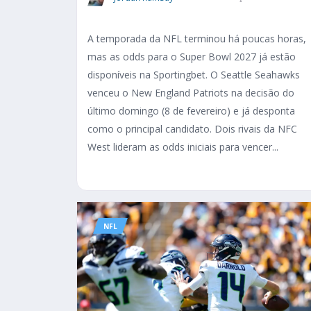
A temporada da NFL terminou há poucas horas,
mas as odds para o Super Bowl 2027 já estão
disponíveis na Sportingbet. O Seattle Seahawks
venceu o New England Patriots na decisão do
último domingo (8 de fevereiro) e já desponta
como o principal candidato. Dois rivais da NFC
West lideram as odds iniciais para vencer...
NFL