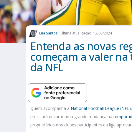
Lua Santos
Última atualização: 13/08/2024
Entenda as novas reg
começam a valer na
da NFL
Quem acompanha a
National Football League (NFL)
precisará encarar uma grande mudança na
temporad
proprietários dos clubes participantes da liga apro