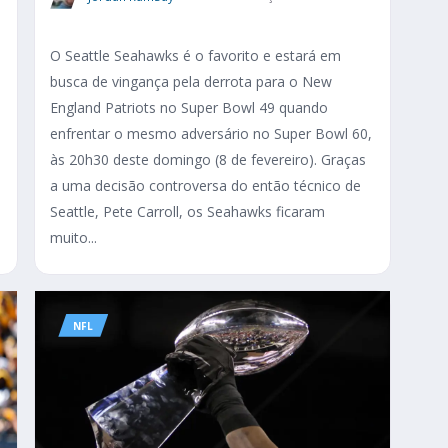
O Seattle Seahawks é o favorito e estará em
busca de vingança pela derrota para o New
England Patriots no Super Bowl 49 quando
enfrentar o mesmo adversário no Super Bowl 60,
às 20h30 deste domingo (8 de fevereiro). Graças
a uma decisão controversa do então técnico de
Seattle, Pete Carroll, os Seahawks ficaram
muito...
NFL