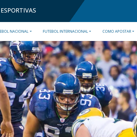
 ESPORTIVAS
EBOL NACIONAL
FUTEBOL INTERNACIONAL
COMO APOSTAR