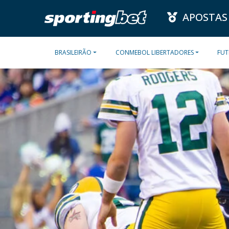
APOSTAS
BRASILEIRÃO
CONMEBOL LIBERTADORES
FUT