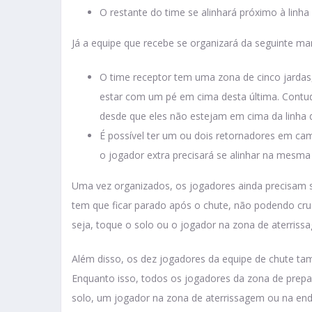
O restante do time se alinhará próximo à linha
Já a equipe que recebe se organizará da seguinte man
O time receptor tem uma zona de cinco jardas,
estar com um pé em cima desta última. Contudo
desde que eles não estejam em cima da linha d
É possível ter um ou dois retornadores em ca
o jogador extra precisará se alinhar na mesma
Uma vez organizados, os jogadores ainda precisam s
tem que ficar parado após o chute, não podendo cruz
seja, toque o solo ou o jogador na zona de aterris
Além disso, os dez jogadores da equipe de chute t
Enquanto isso, todos os jogadores da zona de prep
solo, um jogador na zona de aterrissagem ou na end