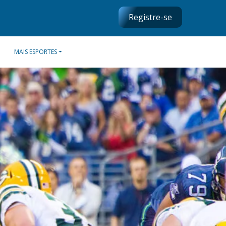
Registre-se
MAIS ESPORTES