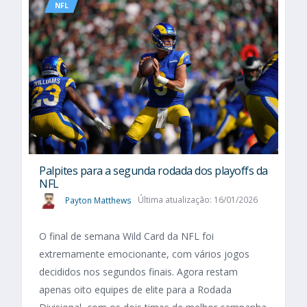
NFL
Palpites para a segunda rodada dos playoffs da
NFL
Payton Matthews
Última atualização: 16/01/2026
O final de semana Wild Card da NFL foi
extremamente emocionante, com vários jogos
decididos nos segundos finais. Agora restam
apenas oito equipes de elite para a Rodada