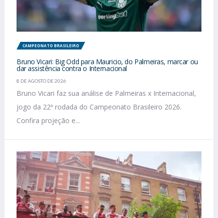
CAMPEONATO BRASILEIRO
Bruno Vicari: Big Odd para Mauricio, do Palmeiras, marcar ou
dar assistência contra o Internacional
8 DE AGOSTO DE 2026
Bruno Vicari faz sua análise de Palmeiras x Internacional,
jogo da 22ª rodada do Campeonato Brasileiro 2026.
Confira projeção e...