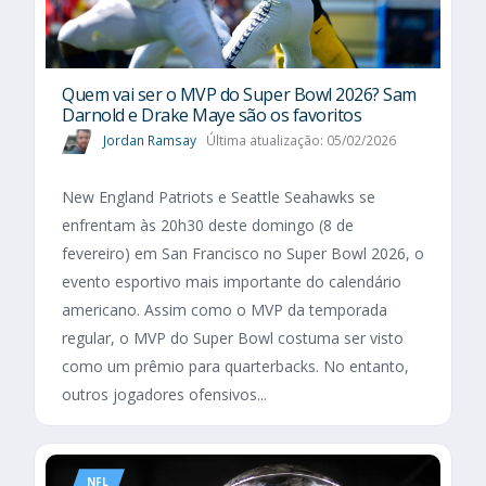
Quem vai ser o MVP do Super Bowl 2026? Sam
Darnold e Drake Maye são os favoritos
Jordan Ramsay
Última atualização: 05/02/2026
New England Patriots e Seattle Seahawks se
enfrentam às 20h30 deste domingo (8 de
fevereiro) em San Francisco no Super Bowl 2026, o
evento esportivo mais importante do calendário
americano. Assim como o MVP da temporada
regular, o MVP do Super Bowl costuma ser visto
como um prêmio para quarterbacks. No entanto,
outros jogadores ofensivos...
NFL