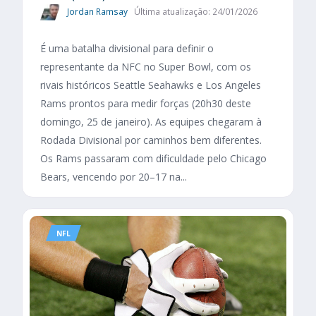
Jordan Ramsay
Última atualização: 24/01/2026
É uma batalha divisional para definir o
representante da NFC no Super Bowl, com os
rivais históricos Seattle Seahawks e Los Angeles
Rams prontos para medir forças (20h30 deste
domingo, 25 de janeiro). As equipes chegaram à
Rodada Divisional por caminhos bem diferentes.
Os Rams passaram com dificuldade pelo Chicago
Bears, vencendo por 20–17 na...
NFL