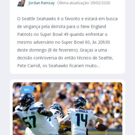
Jordan Ramsay
Última atualização: 09/02/2026
O Seattle Seahawks é o favorito e estará em busca
de vingança pela derrota para o New England
Patriots no Super Bowl 49 quando enfrentar o
mesmo adversário no Super Bowl 60, às 20h30
deste domingo (8 de fevereiro). Graças a uma
decisão controversa do então técnico de Seattle,
Pete Carroll, os Seahawks ficaram muito...
NFL