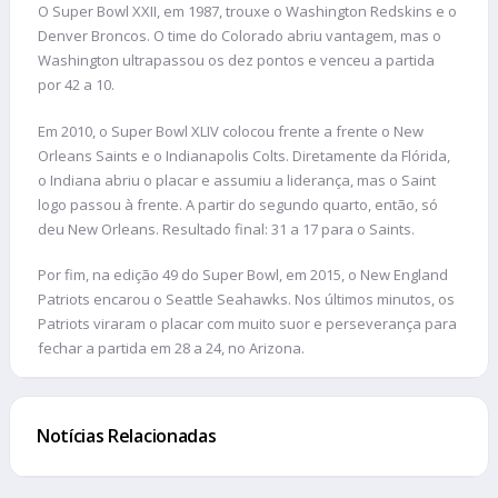
O Super Bowl XXII, em 1987, trouxe o Washington Redskins e o
Denver Broncos. O time do Colorado abriu vantagem, mas o
Washington ultrapassou os dez pontos e venceu a partida
por 42 a 10.
Em 2010, o Super Bowl XLIV colocou frente a frente o New
Orleans Saints e o Indianapolis Colts. Diretamente da Flórida,
o Indiana abriu o placar e assumiu a liderança, mas o Saint
logo passou à frente. A partir do segundo quarto, então, só
deu New Orleans. Resultado final: 31 a 17 para o Saints.
Por fim, na edição 49 do Super Bowl, em 2015, o New England
Patriots encarou o Seattle Seahawks. Nos últimos minutos, os
Patriots viraram o placar com muito suor e perseverança para
fechar a partida em 28 a 24, no Arizona.
Notícias Relacionadas