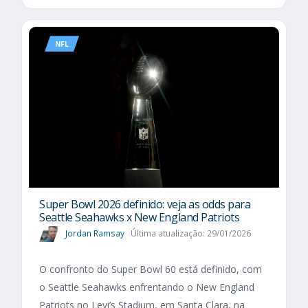
NFL
Super Bowl 2026 definido: veja as odds para
Seattle Seahawks x New England Patriots
Jordan Ramsay
Última atualização: 29/01/2026
O confronto do Super Bowl 60 está definido, com
o Seattle Seahawks enfrentando o New England
Patriots no Levi’s Stadium, em Santa Clara, na