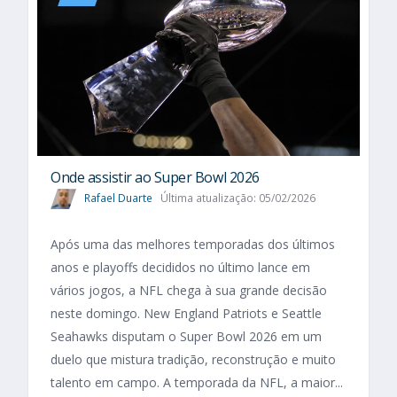
Onde assistir ao Super Bowl 2026
Rafael Duarte
Última atualização: 05/02/2026
Após uma das melhores temporadas dos últimos
anos e playoffs decididos no último lance em
vários jogos, a NFL chega à sua grande decisão
neste domingo. New England Patriots e Seattle
Seahawks disputam o Super Bowl 2026 em um
duelo que mistura tradição, reconstrução e muito
talento em campo. A temporada da NFL, a maior...