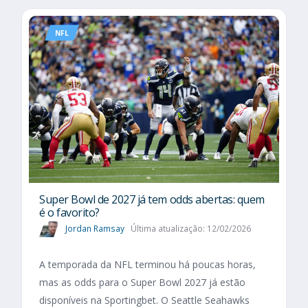
NFL
Super Bowl de 2027 já tem odds abertas: quem
é o favorito?
Jordan Ramsay
Última atualização: 12/02/2026
A temporada da NFL terminou há poucas horas,
mas as odds para o Super Bowl 2027 já estão
disponíveis na Sportingbet. O Seattle Seahawks