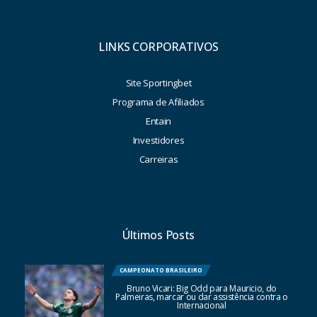
LINKS CORPORATIVOS
Site Sportingbet
Programa de Afiliados
Entain
Investidores
Carreiras
Últimos Posts
CAMPEONATO BRASILEIRO
Bruno Vicari: Big Odd para Mauricio, do
Palmeiras, marcar ou dar assistência contra o
Internacional