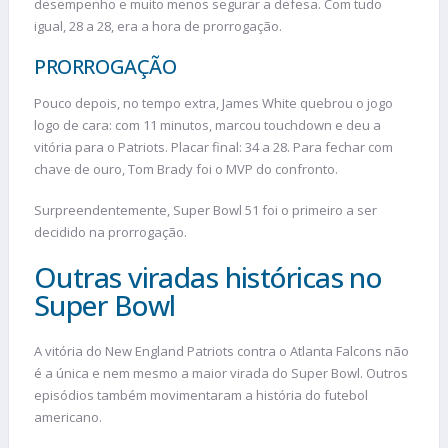
desempenho e muito menos segurar a defesa. Com tudo
igual, 28 a 28, era a hora de prorrogação.
PRORROGAÇÃO
Pouco depois, no tempo extra, James White quebrou o jogo
logo de cara: com 11 minutos, marcou touchdown e deu a
vitória para o Patriots. Placar final: 34 a 28. Para fechar com
chave de ouro, Tom Brady foi o MVP do confronto.
Surpreendentemente, Super Bowl 51 foi o primeiro a ser
decidido na prorrogação.
Outras viradas históricas no
Super Bowl
A vitória do New England Patriots contra o Atlanta Falcons não
é a única e nem mesmo a maior virada do Super Bowl. Outros
episódios também movimentaram a história do futebol
americano.