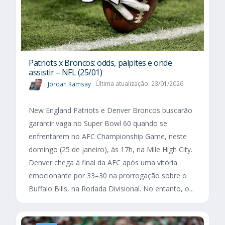
Patriots x Broncos: odds, palpites e onde
assistir – NFL (25/01)
Jordan Ramsay
Última atualização: 23/01/2026
New England Patriots e Denver Broncos buscarão
garantir vaga no Super Bowl 60 quando se
enfrentarem no AFC Championship Game, neste
domingo (25 de janeiro), às 17h, na Mile High City.
Denver chega à final da AFC após uma vitória
emocionante por 33–30 na prorrogação sobre o
Buffalo Bills, na Rodada Divisional. No entanto, o...