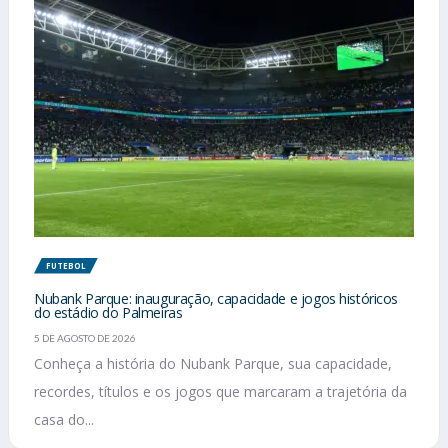
FUTEBOL
Nubank Parque: inauguração, capacidade e jogos históricos
do estádio do Palmeiras
5 DE AGOSTO DE 2026
Conheça a história do Nubank Parque, sua capacidade,
recordes, títulos e os jogos que marcaram a trajetória da
casa do...