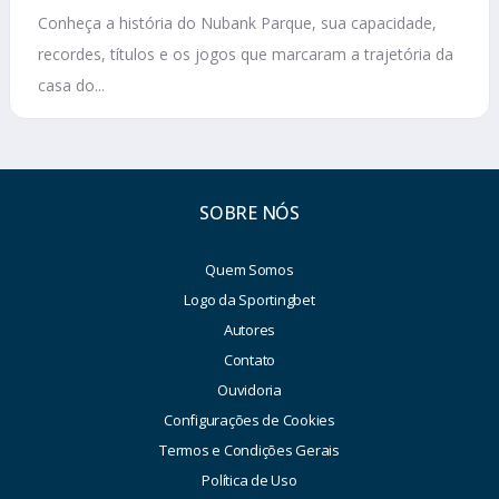
Conheça a história do Nubank Parque, sua capacidade,
recordes, títulos e os jogos que marcaram a trajetória da
casa do...
SOBRE NÓS
Quem Somos
Logo da Sportingbet
Autores
Contato
Ouvidoria
Configurações de Cookies
Termos e Condições Gerais
Política de Uso