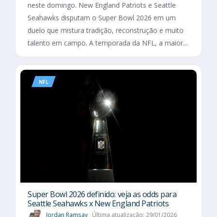
neste domingo. New England Patriots e Seattle
Seahawks disputam o Super Bowl 2026 em um
duelo que mistura tradição, reconstrução e muito
talento em campo. A temporada da NFL, a maior...
NFL
Super Bowl 2026 definido: veja as odds para
Seattle Seahawks x New England Patriots
Jordan Ramsay
Última atualização: 29/01/2026