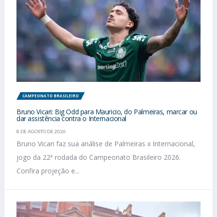
CAMPEONATO BRASILEIRO
Bruno Vicari: Big Odd para Mauricio, do Palmeiras, marcar ou
dar assistência contra o Internacional
8 DE AGOSTO DE 2026
Bruno Vicari faz sua análise de Palmeiras x Internacional,
jogo da 22ª rodada do Campeonato Brasileiro 2026.
Confira projeção e...