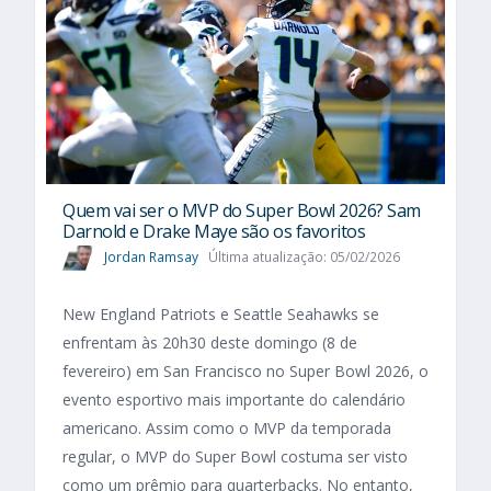
Quem vai ser o MVP do Super Bowl 2026? Sam
Darnold e Drake Maye são os favoritos
Jordan Ramsay
Última atualização: 05/02/2026
New England Patriots e Seattle Seahawks se
enfrentam às 20h30 deste domingo (8 de
fevereiro) em San Francisco no Super Bowl 2026, o
evento esportivo mais importante do calendário
americano. Assim como o MVP da temporada
regular, o MVP do Super Bowl costuma ser visto
como um prêmio para quarterbacks. No entanto,