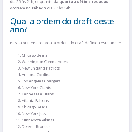
dia 26 às 21h, enquanto da
quarta à sétima rodadas
ocorrem no
sábado
dia 27 às 14h.
Qual a ordem do draft deste
ano?
Para a primeira rodada, a ordem do draft definida este ano é:
Chicago Bears
Washington Commanders
New England Patriots
Arizona Cardinals
Los Angeles Chargers
New York Giants
Tennessee Titans
Atlanta Falcons
Chicago Bears
New York Jets
Minnesota Vikings
Denver Broncos