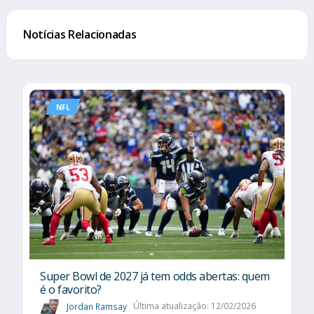
Notícias Relacionadas
NFL
Super Bowl de 2027 já tem odds abertas: quem
é o favorito?
Jordan Ramsay
Última atualização: 12/02/2026