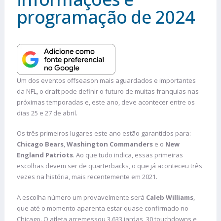
programação de 2024
Um dos eventos offseason mais aguardados e importantes
da NFL, o draft pode definir o futuro de muitas franquias nas
próximas temporadas e, este ano, deve acontecer entre os
dias 25 e 27 de abril.
Os três primeiros lugares este ano estão garantidos para:
Chicago Bears
,
Washington Commanders
e o
New
England Patriots
. Ao que tudo indica, essas primeiras
escolhas devem ser de quarterbacks, o que já aconteceu três
vezes na história, mais recentemente em 2021.
A escolha número um provavelmente será
Caleb Williams
,
que até o momento aparenta estar quase confirmado no
Chicago. O atleta arremessou 3.633 jardas, 30 touchdowns e