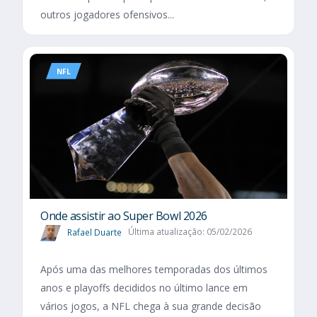
outros jogadores ofensivos...
NFL
Onde assistir ao Super Bowl 2026
Rafael Duarte
Última atualização: 05/02/2026
Após uma das melhores temporadas dos últimos
anos e playoffs decididos no último lance em
vários jogos, a NFL chega à sua grande decisão