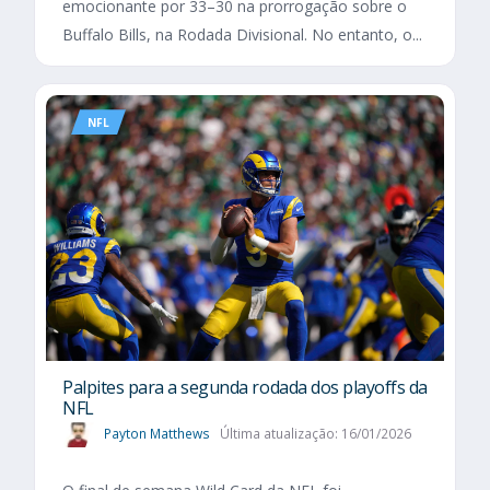
emocionante por 33–30 na prorrogação sobre o
Buffalo Bills, na Rodada Divisional. No entanto, o...
NFL
Palpites para a segunda rodada dos playoffs da
NFL
Payton Matthews
Última atualização: 16/01/2026