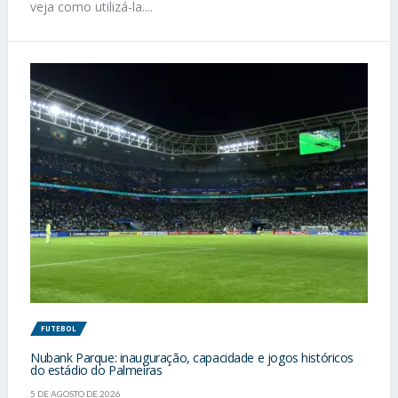
veja como utilizá-la....
FUTEBOL
Nubank Parque: inauguração, capacidade e jogos históricos
do estádio do Palmeiras
5 DE AGOSTO DE 2026