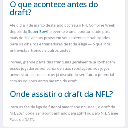
O que acontece antes do
draft?
Até o dia 4 de março deste ano ocorreu o NFL Combine Week
depois do
Super Bowl
, o evento é uma oportunidade para
mais de 300 atletas provarem seus talentos e habilidades
para os olheiros e treinadores de toda a liga — o que inclui
entrevistas, treinos e outros testes.
Porém, grande parte das franquias geralmente já conhecem
esses jogadores por conta de suas reputações nos jogos
universitários, com muitos já discutindo seu futuro potencial
com as equipes antes mesmo do draft.
Onde assistir o draft da NFL?
Para os fãs da liga de futebol americano no Brasil, o draft da
NFL 2024 pode ser acompanhado pela ESPN ou pelo NFL Game
Pass da DAZN.