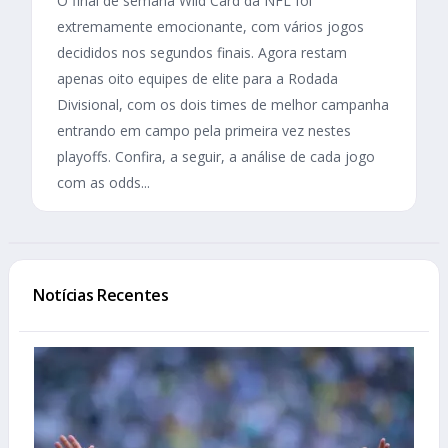
O final de semana Wild Card da NFL foi
extremamente emocionante, com vários jogos
decididos nos segundos finais. Agora restam
apenas oito equipes de elite para a Rodada
Divisional, com os dois times de melhor campanha
entrando em campo pela primeira vez nestes
playoffs. Confira, a seguir, a análise de cada jogo
com as odds...
Notícias Recentes