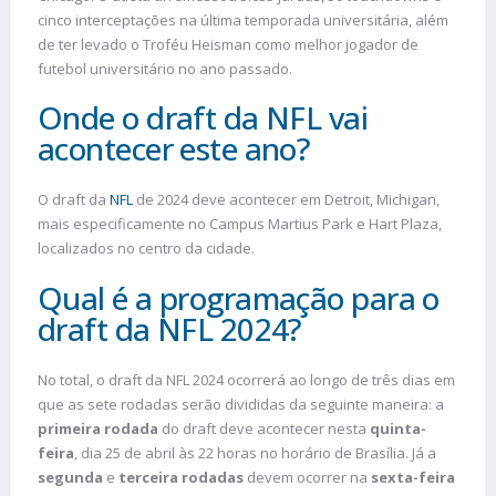
cinco interceptações na última temporada universitária, além
de ter levado o Troféu Heisman como melhor jogador de
futebol universitário no ano passado.
Onde o draft da NFL vai
acontecer este ano?
O draft da
NFL
de 2024 deve acontecer em Detroit, Michigan,
mais especificamente no Campus Martius Park e Hart Plaza,
localizados no centro da cidade.
Qual é a programação para o
draft da NFL 2024?
No total, o draft da NFL 2024 ocorrerá ao longo de três dias em
que as sete rodadas serão divididas da seguinte maneira: a
primeira rodada
do draft deve acontecer nesta
quinta-
feira
, dia 25 de abril às 22 horas no horário de Brasília. Já a
segunda
e
terceira rodadas
devem ocorrer na
sexta-feira