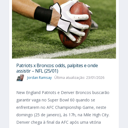
Patriots x Broncos: odds, palpites e onde
assistir – NFL (25/01)
Jordan Ramsay
Última atualização: 23/01/2026
New England Patriots e Denver Broncos buscarão
garantir vaga no Super Bowl 60 quando se
enfrentarem no AFC Championship Game, neste
domingo (25 de janeiro), às 17h, na Mile High City.
Denver chega à final da AFC após uma vitória