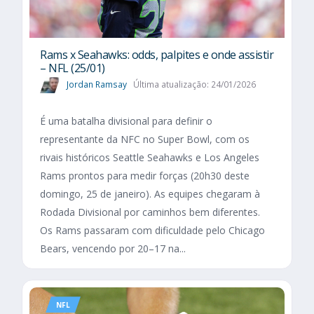
Rams x Seahawks: odds, palpites e onde assistir
– NFL (25/01)
Jordan Ramsay
Última atualização: 24/01/2026
É uma batalha divisional para definir o
representante da NFC no Super Bowl, com os
rivais históricos Seattle Seahawks e Los Angeles
Rams prontos para medir forças (20h30 deste
domingo, 25 de janeiro). As equipes chegaram à
Rodada Divisional por caminhos bem diferentes.
Os Rams passaram com dificuldade pelo Chicago
Bears, vencendo por 20–17 na...
NFL