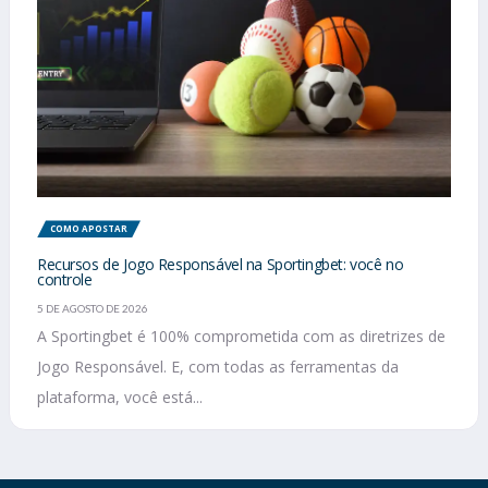
COMO APOSTAR
Recursos de Jogo Responsável na Sportingbet: você no
controle
5 DE AGOSTO DE 2026
A Sportingbet é 100% comprometida com as diretrizes de
Jogo Responsável. E, com todas as ferramentas da
plataforma, você está...