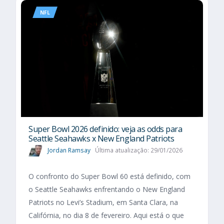
NFL
Super Bowl 2026 definido: veja as odds para
Seattle Seahawks x New England Patriots
Jordan Ramsay
Última atualização: 29/01/2026
O confronto do Super Bowl 60 está definido, com
o Seattle Seahawks enfrentando o New England
Patriots no Levi’s Stadium, em Santa Clara, na
Califórnia, no dia 8 de fevereiro. Aqui está o que