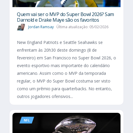
Quem vai ser o MVP do Super Bowl 2026? Sam
Darnold e Drake Maye são os favoritos
Jordan Ramsay
Última atualização: 05/02/2026
New England Patriots e Seattle Seahawks se
enfrentam às 20h30 deste domingo (8 de
fevereiro) em San Francisco no Super Bowl 2026, o
evento esportivo mais importante do calendário
americano. Assim como o MVP da temporada
regular, o MVP do Super Bowl costuma ser visto
como um prêmio para quarterbacks. No entanto,
outros jogadores ofensivos...
NFL