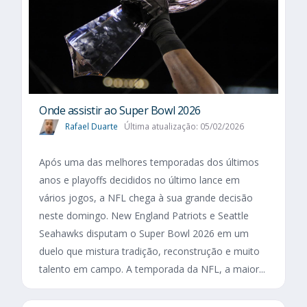
Onde assistir ao Super Bowl 2026
Rafael Duarte
Última atualização: 05/02/2026
Após uma das melhores temporadas dos últimos
anos e playoffs decididos no último lance em
vários jogos, a NFL chega à sua grande decisão
neste domingo. New England Patriots e Seattle
Seahawks disputam o Super Bowl 2026 em um
duelo que mistura tradição, reconstrução e muito
talento em campo. A temporada da NFL, a maior...