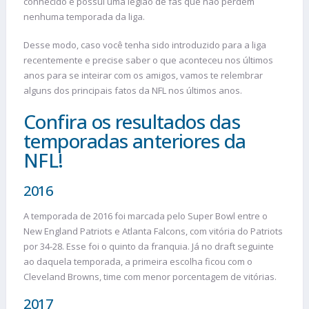
conhecido e possui uma legião de fãs que não perdem
nenhuma temporada da liga.
Desse modo, caso você tenha sido introduzido para a liga
recentemente e precise saber o que aconteceu nos últimos
anos para se inteirar com os amigos, vamos te relembrar
alguns dos principais fatos da NFL nos últimos anos.
Confira os resultados das
temporadas anteriores da
NFL!
2016
A temporada de 2016 foi marcada pelo Super Bowl entre o
New England Patriots e Atlanta Falcons, com vitória do Patriots
por 34-28. Esse foi o quinto da franquia. Já no draft seguinte
ao daquela temporada, a primeira escolha ficou com o
Cleveland Browns, time com menor porcentagem de vitórias.
2017