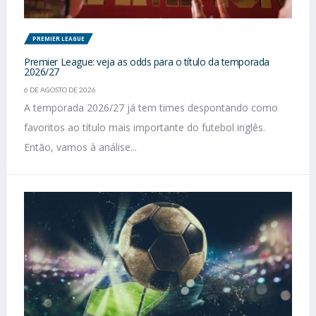
PREMIER LEAGUE
Premier League: veja as odds para o título da temporada
2026/27
6 DE AGOSTO DE 2026
A temporada 2026/27 já tem times despontando como
favoritos ao título mais importante do futebol inglês.
Então, vamos à análise...