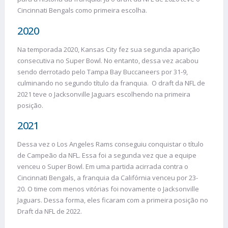
Cincinnati Bengals como primeira escolha.
2020
Na temporada 2020, Kansas City fez sua segunda aparição
consecutiva no Super Bowl. No entanto, dessa vez acabou
sendo derrotado pelo Tampa Bay Buccaneers por 31-9,
culminando no segundo título da franquia. O draft da NFL de
2021 teve o Jacksonville Jaguars escolhendo na primeira
posição.
2021
Dessa vez o Los Angeles Rams conseguiu conquistar o título
de Campeão da NFL. Essa foi a segunda vez que a equipe
venceu o Super Bowl. Em uma partida acirrada contra o
Cincinnati Bengals, a franquia da Califórnia venceu por 23-
20. O time com menos vitórias foi novamente o Jacksonville
Jaguars. Dessa forma, eles ficaram com a primeira posição no
Draft da NFL de 2022.