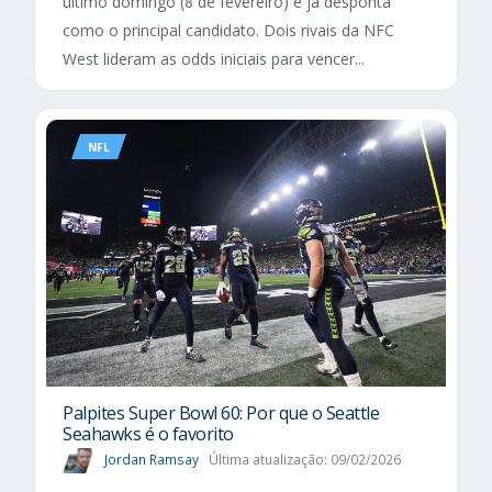
último domingo (8 de fevereiro) e já desponta
como o principal candidato. Dois rivais da NFC
West lideram as odds iniciais para vencer...
NFL
Palpites Super Bowl 60: Por que o Seattle
Seahawks é o favorito
Jordan Ramsay
Última atualização: 09/02/2026