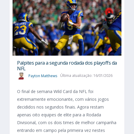
Palpites para a segunda rodada dos playoffs da
NFL
Payton Matthews
Última atualização: 16/01/2026
O final de semana Wild Card da NFL foi
extremamente emocionante, com vários jogos
decididos nos segundos finais. Agora restam
apenas oito equipes de elite para a Rodada
Divisional, com os dois times de melhor campanha
entrando em campo pela primeira vez nestes