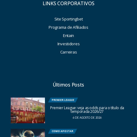
LINKS CORPORATIVOS
Site Sportingbet
Programa de Afiliados
Entain
Investidores
Carreiras
Últimos Posts
PREMIER LEAGUE
Premier League: veja as odds para o título da
temporada 2026/27
6 DE AGOSTO DE 2026
COMO APOSTAR