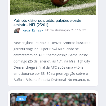
Patriots x Broncos: odds, palpites e onde
assistir – NFL (25/01)
Jordan Ramsay
Última atualização: 23/01/2026
New England Patriots e Denver Broncos buscarão
garantir vaga no Super Bowl 60 quando se
enfrentarem no AFC Championship Game, neste
domingo (25 de janeiro), às 17h, na Mile High City.
Denver chega à final da AFC após uma vitória
emocionante por 33–30 na prorrogação sobre o
Buffalo Bills, na Rodada Divisional. No entanto, o...
NFL