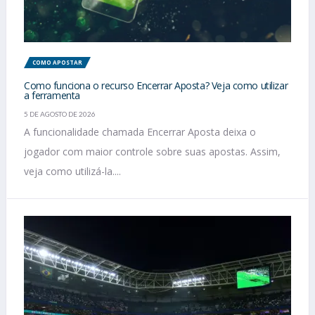
COMO APOSTAR
Como funciona o recurso Encerrar Aposta? Veja como utilizar
a ferramenta
5 DE AGOSTO DE 2026
A funcionalidade chamada Encerrar Aposta deixa o
jogador com maior controle sobre suas apostas. Assim,
veja como utilizá-la....