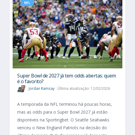
NFL
Super Bowl de 2027 já tem odds abertas: quem
é o favorito?
Jordan Ramsay
Última atualização: 12/02/2026
A temporada da NFL terminou há poucas horas,
mas as odds para o Super Bowl 2027 já estão
disponíveis na Sportingbet. O Seattle Seahawks
venceu o New England Patriots na decisão do