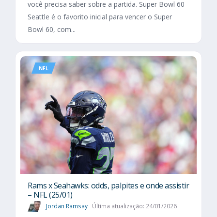
você precisa saber sobre a partida. Super Bowl 60
Seattle é o favorito inicial para vencer o Super
Bowl 60, com...
NFL
Rams x Seahawks: odds, palpites e onde assistir
– NFL (25/01)
Jordan Ramsay
Última atualização: 24/01/2026