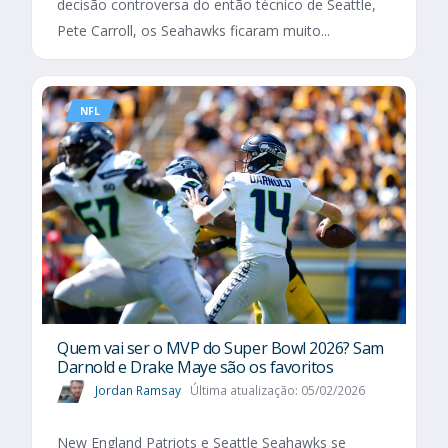
decisão controversa do então técnico de Seattle,
Pete Carroll, os Seahawks ficaram muito...
NFL
Quem vai ser o MVP do Super Bowl 2026? Sam
Darnold e Drake Maye são os favoritos
Jordan Ramsay
Última atualização: 05/02/2026
New England Patriots e Seattle Seahawks se