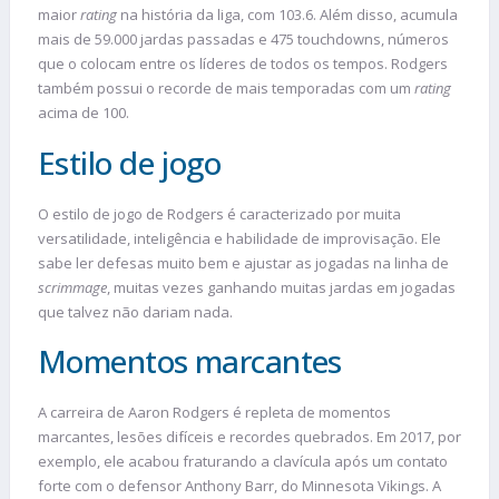
maior
rating
na história da liga, com 103.6. Além disso, acumula
mais de 59.000 jardas passadas e 475 touchdowns, números
que o colocam entre os líderes de todos os tempos. Rodgers
também possui o recorde de mais temporadas com um
rating
acima de 100.
Estilo de jogo
O estilo de jogo de Rodgers é caracterizado por muita
versatilidade, inteligência e habilidade de improvisação. Ele
sabe ler defesas muito bem e ajustar as jogadas na linha de
scrimmage
, muitas vezes ganhando muitas jardas em jogadas
que talvez não dariam nada.
Momentos marcantes
A carreira de Aaron Rodgers é repleta de momentos
marcantes, lesões difíceis e recordes quebrados. Em 2017, por
exemplo, ele acabou fraturando a clavícula após um contato
forte com o defensor Anthony Barr, do Minnesota Vikings. A