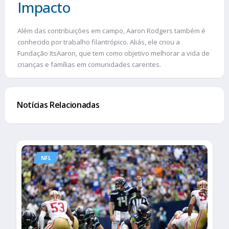
Impacto
Além das contribuições em campo, Aaron Rodgers também é
conhecido por trabalho filantrópico. Aliás, ele criou a
Fundação ItsAaron, que tem como objetivo melhorar a vida de
crianças e famílias em comunidades carentes.
Notícias Relacionadas
NFL