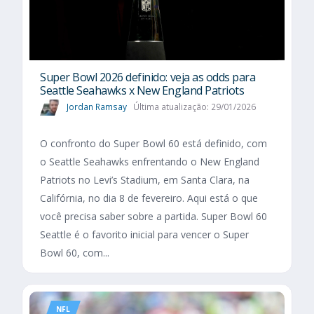
Super Bowl 2026 definido: veja as odds para
Seattle Seahawks x New England Patriots
Jordan Ramsay
Última atualização: 29/01/2026
O confronto do Super Bowl 60 está definido, com
o Seattle Seahawks enfrentando o New England
Patriots no Levi’s Stadium, em Santa Clara, na
Califórnia, no dia 8 de fevereiro. Aqui está o que
você precisa saber sobre a partida. Super Bowl 60
Seattle é o favorito inicial para vencer o Super
Bowl 60, com...
NFL