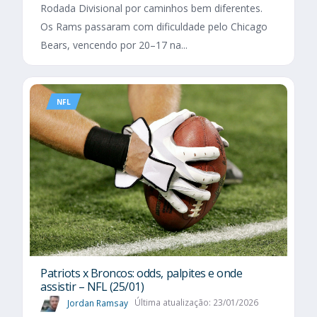
Rodada Divisional por caminhos bem diferentes.
Os Rams passaram com dificuldade pelo Chicago
Bears, vencendo por 20–17 na...
NFL
Patriots x Broncos: odds, palpites e onde
assistir – NFL (25/01)
Jordan Ramsay
Última atualização: 23/01/2026