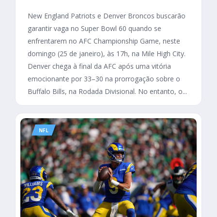
New England Patriots e Denver Broncos buscarão
garantir vaga no Super Bowl 60 quando se
enfrentarem no AFC Championship Game, neste
domingo (25 de janeiro), às 17h, na Mile High City.
Denver chega à final da AFC após uma vitória
emocionante por 33–30 na prorrogação sobre o
Buffalo Bills, na Rodada Divisional. No entanto, o...
NFL