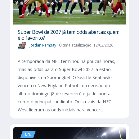
Super Bowl de 2027 já tem odds abertas: quem
é o favorito?
Jordan Ramsay
Última atualização: 12/02/2026
A temporada da NFL terminou há poucas horas,
mas as odds para o Super Bowl 2027 já estão
disponíveis na Sportingbet. O Seattle Seahawks
venceu o New England Patriots na decisão do
último domingo (8 de fevereiro) e já desponta
como o principal candidato. Dois rivais da NFC
West lideram as odds iniciais para vencer...
NFL