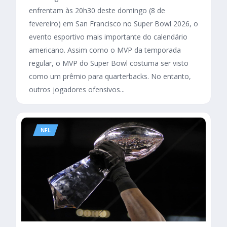
enfrentam às 20h30 deste domingo (8 de
fevereiro) em San Francisco no Super Bowl 2026, o
evento esportivo mais importante do calendário
americano. Assim como o MVP da temporada
regular, o MVP do Super Bowl costuma ser visto
como um prêmio para quarterbacks. No entanto,
outros jogadores ofensivos...
NFL