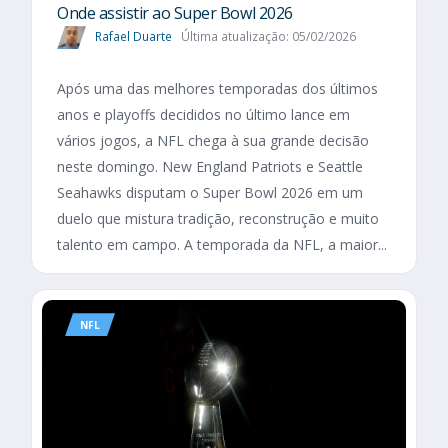
Onde assistir ao Super Bowl 2026
Rafael Duarte
Última atualização: 05/02/2026
Após uma das melhores temporadas dos últimos
anos e playoffs decididos no último lance em
vários jogos, a NFL chega à sua grande decisão
neste domingo. New England Patriots e Seattle
Seahawks disputam o Super Bowl 2026 em um
duelo que mistura tradição, reconstrução e muito
talento em campo. A temporada da NFL, a maior...
NFL