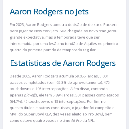
Aaron Rodgers no Jets
Em 2023, Aaron Rodgers tomou a decisão de deixar o Packers
para jogar no New York Jets. Sua chegada ao novo time gerou
grande expectativa, mas a temporada teve que ser
interrompida por uma lesão no tendão de Aquiles no primeiro
quarto da primeira partida da temporada regular.
Estatísticas de Aaron Rodgers
Desde 2005, Aaron Rodgers acumula 59.055 jardas, 5.001
passes completados (com 65.3% de aproveitamento), 475
touchdowns e 105 interceptações. Além disso, contando
apenas
playoffs
, ele tem 5.894 jardas, 501 passes completados
(64.7%), 45 touchdowns e 13 interceptações. Por fim, no
quesito títulos e outras conquistas, o jogador foi campeão e
MVP do Super Bowl XLV, dez vezes eleito ao Pro Bowl, bem
como esteve quatro vezes no time
All-Pro
da NFL.