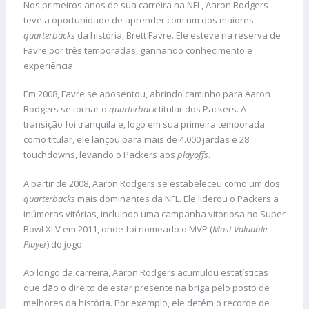
Nos primeiros anos de sua carreira na NFL, Aaron Rodgers
teve a oportunidade de aprender com um dos maiores
quarterbacks
da história, Brett Favre. Ele esteve na reserva de
Favre por três temporadas, ganhando conhecimento e
experiência.
Em 2008, Favre se aposentou, abrindo caminho para Aaron
Rodgers se tornar o
quarterback
titular dos Packers. A
transição foi tranquila e, logo em sua primeira temporada
como titular, ele lançou para mais de 4.000 jardas e 28
touchdowns, levando o Packers aos
playoffs
.
A partir de 2008, Aaron Rodgers se estabeleceu como um dos
quarterbacks
mais dominantes da NFL. Ele liderou o Packers a
inúmeras vitórias, incluindo uma campanha vitoriosa no Super
Bowl XLV em 2011, onde foi nomeado o MVP (
Most Valuable
Player
) do jogo.
Ao longo da carreira, Aaron Rodgers acumulou estatísticas
que dão o direito de estar presente na briga pelo posto de
melhores da história. Por exemplo, ele detém o recorde de