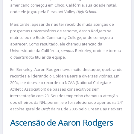
americano começou em Chico, Califórnia, sua cidade natal,
onde ele jogou pela Pleasant Valley
High School
.
Mais tarde, apesar de não ter recebido muita atenção de
programas universitários de renome, Aaron Rodgers se
matriculou no Butte Community College, onde começou a
aparecer. Como resultado, ele chamou atenção da
Universidade da Califórnia,
campus
Berkeley, onde se tornou
o
quarterback
titular da equipe.
Em Berkeley, Aaron Rodgers teve muito destaque, quebrando
recordes e liderando o Golden Bears a diversas vitórias. Em
2004, ele deteve o recorde da NCAA (National Collegiate
Athletic Association) de passes consecutivos sem
interceptação com 23. Seu desempenho chamou a atenção
dos olheiros da NFL, porém, ele foi selecionado apenas na 24ª
escolha geral do
Draft
da NFL de 2005 pelo Green Bay Packers.
Ascensão de Aaron Rodgers