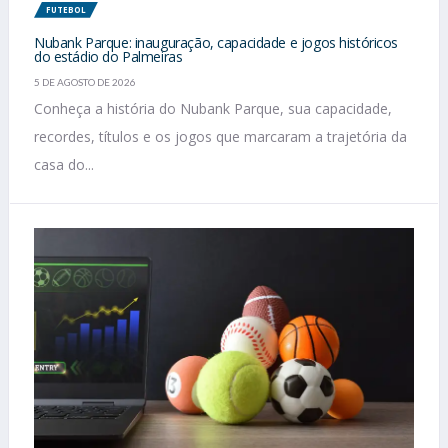
FUTEBOL
Nubank Parque: inauguração, capacidade e jogos históricos
do estádio do Palmeiras
5 DE AGOSTO DE 2026
Conheça a história do Nubank Parque, sua capacidade,
recordes, títulos e os jogos que marcaram a trajetória da
casa do...