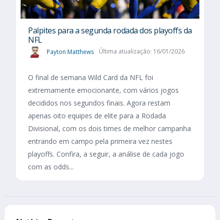
Palpites para a segunda rodada dos playoffs da
NFL
Payton Matthews
Última atualização: 16/01/2026
O final de semana Wild Card da NFL foi
extremamente emocionante, com vários jogos
decididos nos segundos finais. Agora restam
apenas oito equipes de elite para a Rodada
Divisional, com os dois times de melhor campanha
entrando em campo pela primeira vez nestes
playoffs. Confira, a seguir, a análise de cada jogo
com as odds...