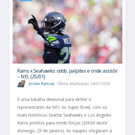
Rams x Seahawks: odds, palpites e onde assistir
– NFL (25/01)
Jordan Ramsay
Última atualização: 24/01/2026
É uma batalha divisional para definir o
representante da NFC no Super Bowl, com os
rivais históricos Seattle Seahawks e Los Angeles
Rams prontos para medir forças (20h30 deste
domingo, 25 de janeiro). As equipes chegaram à