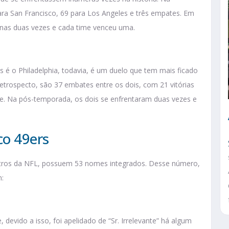
ara San Francisco, 69 para Los Angeles e três empates. Em
enas duas vezes e cada time venceu uma.
s é o Philadelphia, todavia, é um duelo que tem mais ficado
etrospecto, são 37 embates entre os dois, com 21 vitórias
te. Na pós-temporada, os dois se enfrentaram duas vezes e
co 49ers
utros da NFL, possuem 53 nomes integrados. Desse número,
m:
 devido a isso, foi apelidado de “Sr. Irrelevante” há algum