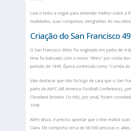
Leia o texto a seguir para entender melhor sobre a f
rivalidades, suas conquistas, integrantes do seu elen
Criação do San Francisco 49
O San Francisco 49ers foi originado em junho de 4 de
time foi batizado com o nome “49ers” por conta dos
período de 1849. Época conhecida como “Corrida do
Vale destacar que não foi logo de cara que o San Fr
parte da AAFC (All-America Football Conference), ju
Cleveland Browns. Os três, por sinal, foram convidad
1949.
Além disso, é preciso apontar que o tine realiza sua
Clara. Ele comporta cerca de 68.500 pessoas e, aliás