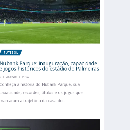
FUTEBOL
Nubank Parque: inauguração, capacidade
e jogos históricos do estádio do Palmeiras
5 DE AGOSTO DE 2026
Conheça a história do Nubank Parque, sua
capacidade, recordes, títulos e os jogos que
marcaram a trajetória da casa do...