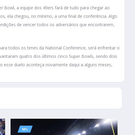
 Bowl, a equipe dos 49ers fará de tudo para chegar ao
nos, ela chegou, no mínimo, a uma final de conferência. Algo
ondições de vencer todos os adversários que encontrarem,
para todos os times da National Conference, será enfrentar o
levantaram quatro dos últimos cinco Super Bowls, sendo dois
aso esse duelo aconteça novamente daqui a alguns meses,
NFL