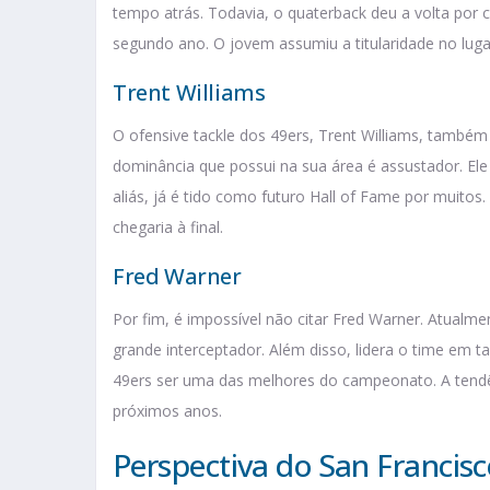
tempo atrás. Todavia, o quaterback deu a volta por c
segundo ano. O jovem assumiu a titularidade no luga
Trent Williams
O ofensive tackle dos 49ers, Trent Williams, também 
dominância que possui na sua área é assustador. Ele 
aliás, já é tido como futuro Hall of Fame por muito
chegaria à final.
Fred Warner
Por fim, é impossível não citar Fred Warner. Atualm
grande interceptador. Além disso, lidera o time em t
49ers ser uma das melhores do campeonato. A tendê
próximos anos.
Perspectiva do San Francis