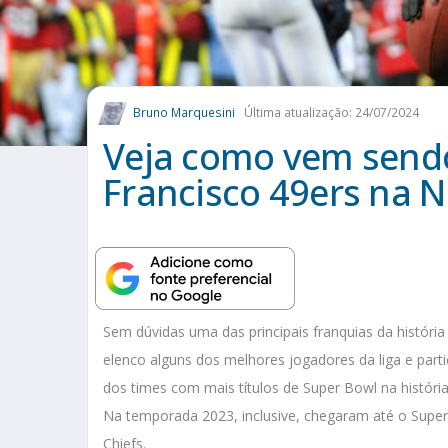
Bruno Marquesini
Última atualização: 24/07/2024
Veja como vem sendo
Francisco 49ers na N
Sem dúvidas uma das principais franquias da história
elenco alguns dos melhores jogadores da liga e parti
dos times com mais títulos de Super Bowl na histór
Na temporada 2023, inclusive, chegaram até o Supe
Chiefs.