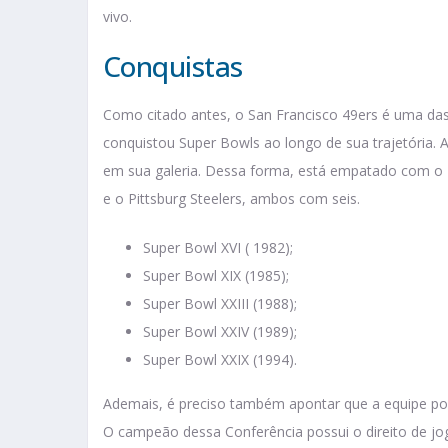
vivo.
Conquistas
Como citado antes, o San Francisco 49ers é uma das 
conquistou Super Bowls ao longo de sua trajetória. 
em sua galeria. Dessa forma, está empatado com o 
e o Pittsburg Steelers, ambos com seis.
Super Bowl XVI ( 1982);
Super Bowl XIX (1985);
Super Bowl XXIII (1988);
Super Bowl XXIV (1989);
Super Bowl XXIX (1994).
Ademais, é preciso também apontar que a equipe pos
O campeão dessa Conferência possui o direito de j