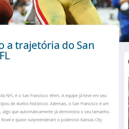
 a trajetória do San
FL
 da NFL é o San Francisco 49ers. A equipe já teve em seu
cipou de duelos históricos. Ademais, o San Francisco é um
ia, algo que automaticamente já demonstra o seu tamanho.
r Bowl e quase surpreenderam o poderoso Kansas City