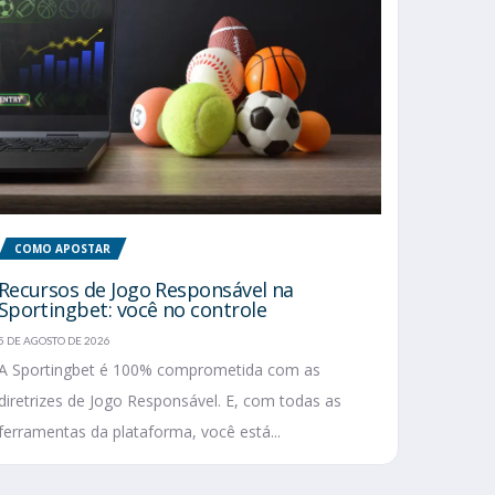
COMO APOSTAR
Recursos de Jogo Responsável na
Sportingbet: você no controle
5 DE AGOSTO DE 2026
A Sportingbet é 100% comprometida com as
diretrizes de Jogo Responsável. E, com todas as
ferramentas da plataforma, você está...