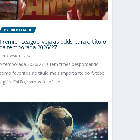
PREMIER LEAGUE
Premier League: veja as odds para o título
da temporada 2026/27
6 DE AGOSTO DE 2026
A temporada 2026/27 já tem times despontando
como favoritos ao título mais importante do futebol
inglês. Então, vamos à análise...