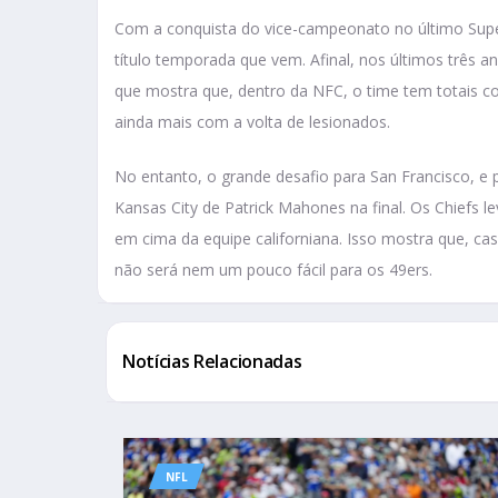
Com a conquista do vice-campeonato no último Super
título temporada que vem. Afinal, nos últimos três a
que mostra que, dentro da NFC, o time tem totais c
ainda mais com a volta de lesionados.
No entanto, o grande desafio para San Francisco, e 
Kansas City de Patrick Mahones na final. Os Chiefs 
em cima da equipe californiana. Isso mostra que, c
não será nem um pouco fácil para os 49ers.
Notícias Relacionadas
NFL