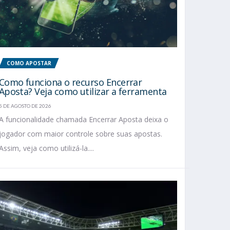
COMO APOSTAR
Como funciona o recurso Encerrar
Aposta? Veja como utilizar a ferramenta
5 DE AGOSTO DE 2026
A funcionalidade chamada Encerrar Aposta deixa o
jogador com maior controle sobre suas apostas.
Assim, veja como utilizá-la....