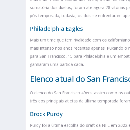
somatória dos duelos, foram até agora 78 vitórias p
pós-temporada, todavia, os dois se enfrentaram ap
Philadelphia Eagles
Mais um time que tem rivalidade com os californiano
mais intenso nos anos recentes apenas. Puxando o r
para San Francisco, 15 para Philadelphia e um empa
ganharam uma partida cada.
Elenco atual do San Francis
O elenco do San Francisco 49ers, assim como os o
três dos principais atletas da última temporada fora
Brock Purdy
Purdy foi a última escolha do draft da NFL em 2022 e,