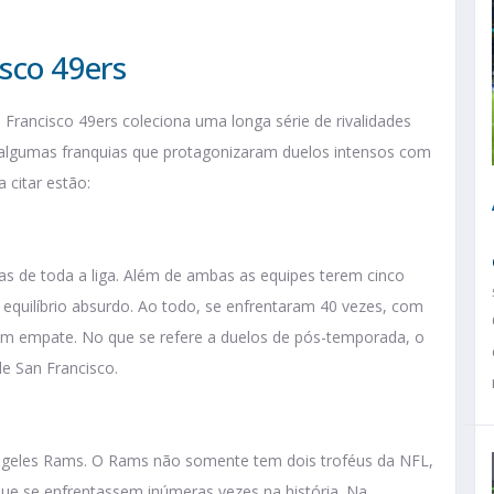
isco 49ers
Francisco 49ers coleciona uma longa série de rivalidades
r algumas franquias que protagonizaram duelos intensos com
 citar estão:
as de toda a liga. Além de ambas as equipes terem cinco
 equilíbrio absurdo. Ao todo, se enfrentaram 40 vezes, com
e um empate. No que se refere a duelos de pós-temporada, o
de San Francisco.
Angeles Rams. O Rams não somente tem dois troféus da NFL,
e se enfrentassem inúmeras vezes na história. Na