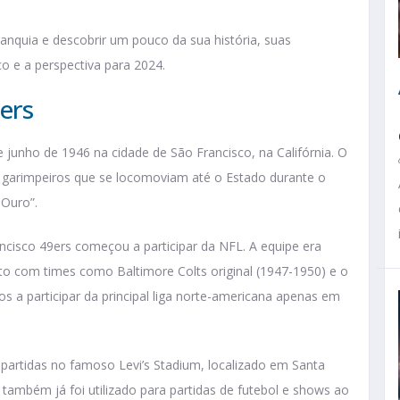
ranquia e descobrir um pouco da sua história, suas
co e a perspectiva para 2024.
ers
 junho de 1946 na cidade de São Francisco, na Califórnia. O
 garimpeiros que se locomoviam até o Estado durante o
 Ouro”.
ancisco 49ers começou a participar da NFL. A equipe era
nto com times como Baltimore Colts original (1947-1950) e o
os a participar da principal liga norte-americana apenas em
s partidas no famoso Levi’s Stadium, localizado em Santa
, também já foi utilizado para partidas de futebol e shows ao