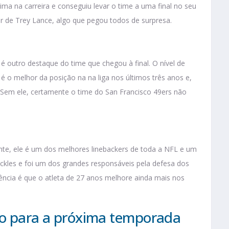
ima na carreira e conseguiu levar o time a uma final no seu
r de Trey Lance, algo que pegou todos de surpresa.
é outro destaque do time que chegou à final. O nível de
é o melhor da posição na na liga nos últimos três anos e,
s. Sem ele, certamente o time do San Francisco 49ers não
ente, ele é um dos melhores linebackers de toda a NFL e um
ackles e foi um dos grandes responsáveis pela defesa dos
ncia é que o atleta de 27 anos melhore ainda mais nos
co para a próxima temporada