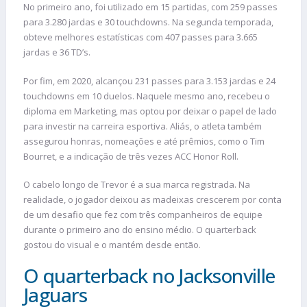
No primeiro ano, foi utilizado em 15 partidas, com 259 passes
para 3.280 jardas e 30 touchdowns. Na segunda temporada,
obteve melhores estatísticas com 407 passes para 3.665
jardas e 36 TD’s.
Por fim, em 2020, alcançou 231 passes para 3.153 jardas e 24
touchdowns em 10 duelos. Naquele mesmo ano, recebeu o
diploma em Marketing, mas optou por deixar o papel de lado
para investir na carreira esportiva. Aliás, o atleta também
assegurou honras, nomeações e até prêmios, como o Tim
Bourret, e a indicação de três vezes ACC Honor Roll.
O cabelo longo de Trevor é a sua marca registrada. Na
realidade, o jogador deixou as madeixas crescerem por conta
de um desafio que fez com três companheiros de equipe
durante o primeiro ano do ensino médio. O quarterback
gostou do visual e o mantém desde então.
O quarterback no Jacksonville
Jaguars