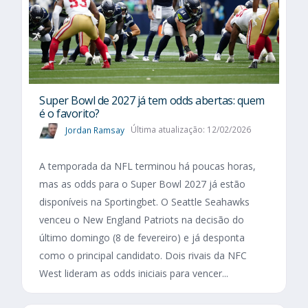
Super Bowl de 2027 já tem odds abertas: quem
é o favorito?
Jordan Ramsay
Última atualização: 12/02/2026
A temporada da NFL terminou há poucas horas,
mas as odds para o Super Bowl 2027 já estão
disponíveis na Sportingbet. O Seattle Seahawks
venceu o New England Patriots na decisão do
último domingo (8 de fevereiro) e já desponta
como o principal candidato. Dois rivais da NFC
West lideram as odds iniciais para vencer...