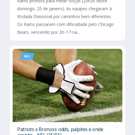
Rams prontos para medir forças (20h30 deste
domingo, 25 de janeiro). As equipes chegaram à
Rodada Divisional por caminhos bem diferentes.
Os Rams passaram com dificuldade pelo Chicago
Bears, vencendo por 20–17 na...
NFL
Patriots x Broncos: odds, palpites e onde