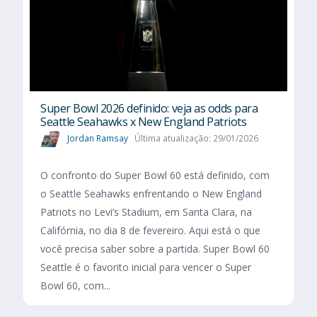
Super Bowl 2026 definido: veja as odds para
Seattle Seahawks x New England Patriots
Jordan Ramsay
Última atualização: 29/01/2026
O confronto do Super Bowl 60 está definido, com
o Seattle Seahawks enfrentando o New England
Patriots no Levi’s Stadium, em Santa Clara, na
Califórnia, no dia 8 de fevereiro. Aqui está o que
você precisa saber sobre a partida. Super Bowl 60
Seattle é o favorito inicial para vencer o Super
Bowl 60, com...