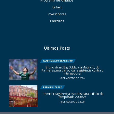
Programa de Afiliados
Entain
Investidores
Carreiras
Últimos Posts
CAMPEONATO BRASILEIRO
Bruno Vicari: Big Odd para Mauricio, do
Palmeiras, marcar ou dar assistência contra o
Internacional
8 DE AGOSTO DE 2026
PREMIER LEAGUE
Premier League: veja as odds para o título da
temporada 2026/27
6 DE AGOSTO DE 2026