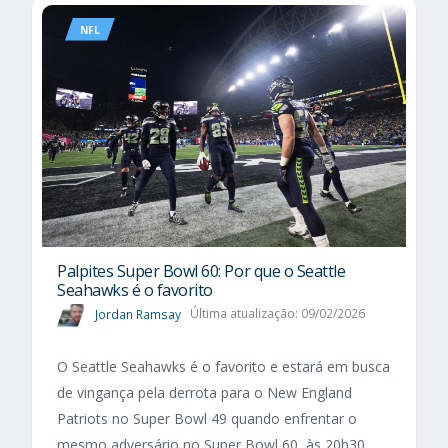
NFL
Palpites Super Bowl 60: Por que o Seattle
Seahawks é o favorito
Jordan Ramsay
Última atualização: 09/02/2026
O Seattle Seahawks é o favorito e estará em busca
de vingança pela derrota para o New England
Patriots no Super Bowl 49 quando enfrentar o
mesmo adversário no Super Bowl 60, às 20h30