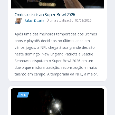
Onde assistir ao Super Bowl 2026
Rafael Duarte
Última atualização: 05/02/2026
Após uma das melhores temporadas dos últimos
anos e playoffs decididos no último lance em
vários jogos, a NFL chega à sua grande decisão
neste domingo. New England Patriots e Seattle
Seahawks disputam o Super Bowl 2026 em um
duelo que mistura tradição, reconstrução e muito
talento em campo. A temporada da NFL, a maior...
NFL