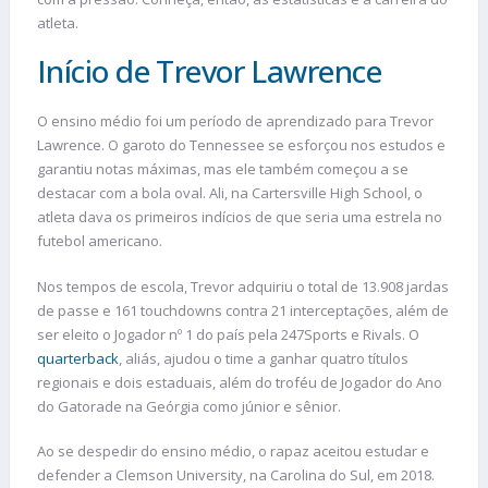
atleta.
Início de Trevor Lawrence
O ensino médio foi um período de aprendizado para Trevor
Lawrence. O garoto do Tennessee se esforçou nos estudos e
garantiu notas máximas, mas ele também começou a se
destacar com a bola oval. Ali, na Cartersville High School, o
atleta dava os primeiros indícios de que seria uma estrela no
futebol americano.
Nos tempos de escola, Trevor adquiriu o total de 13.908 jardas
de passe e 161 touchdowns contra 21 interceptações, além de
ser eleito o Jogador nº 1 do país pela 247Sports e Rivals. O
quarterback
, aliás, ajudou o time a ganhar quatro títulos
regionais e dois estaduais, além do troféu de Jogador do Ano
do Gatorade na Geórgia como júnior e sênior.
Ao se despedir do ensino médio, o rapaz aceitou estudar e
defender a Clemson University, na Carolina do Sul, em 2018.