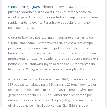
O
Jacksonville Jaguars
selecionou Trevor Lawrence na
primeira rodada do Draft da NFL de 2021 como a primeira
escolha geral. É comum que quarterbacks sejam selecionados
rapidamente no evento. Para Trevor, aquela foi a melhor
noite da sua vida.
O quarterback é a posição mais importante em um time de
futebol americano. Trevor teve receio de entrar em campo
pela primeira vez não somente pela pressão de entregar
bons resultados, mas porque aquela seria a sua estreia como
profissional. Em 2021, o jogador anotou 359 passes para 3.641
jardas e 12 touchdowns, jogando todos os 17 confrontos da
temporada. Os Jaguars não avançaram aos playoffs.
A melhor campanha do atleta foi em 2022, quando alcançou
387 passes completos para 584 jardas e 25 touchdowns, além
de oito interceptações em 17 partidas. Foi responsável por
garantir a coroa da AFC Sul na Conferência Americana por
nove vitórias e oito derrotas. Nos playoffs, os Jaguars foram
eliminados na semifinal pelo Kansas City Chiefs, mas o