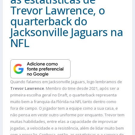
Trevor Lawrence, o
quarterback do
Jacksonville Jaguars na
NFL
Quando falamos em Jacksonville Jaguars, logo lembramos de
Trevor Lawrence
. Membro do time desde 2021, após ser a
primeira escolha geral no Draft, o quarterback representa
muito bem a franquia da Flórida na NFL tanto dentro como
fora de campo. O jogador tem a equipe como a sua casa, e
não pensa em vestir outro uniforme por enquanto. Trevor tem
muitas habilidades, entre elas a capacidade de improvisar
jogadas, a velocidade e a resistência, além de lidar muito bem
com a pressão. Conheça, então, as estatísticas e a carreira do