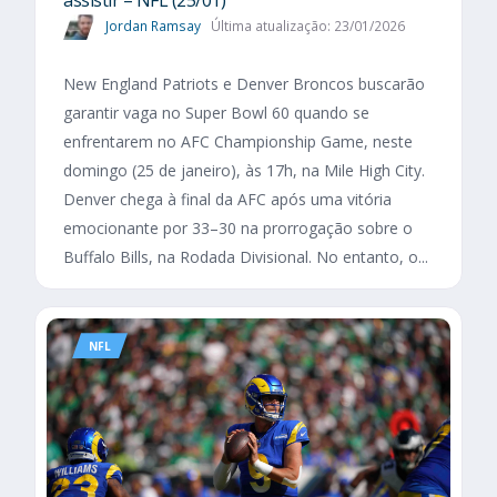
assistir – NFL (25/01)
Jordan Ramsay
Última atualização: 23/01/2026
New England Patriots e Denver Broncos buscarão
garantir vaga no Super Bowl 60 quando se
enfrentarem no AFC Championship Game, neste
domingo (25 de janeiro), às 17h, na Mile High City.
Denver chega à final da AFC após uma vitória
emocionante por 33–30 na prorrogação sobre o
Buffalo Bills, na Rodada Divisional. No entanto, o...
NFL