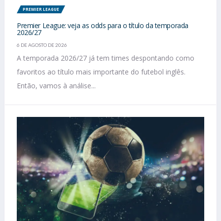
PREMIER LEAGUE
Premier League: veja as odds para o título da temporada
2026/27
6 DE AGOSTO DE 2026
A temporada 2026/27 já tem times despontando como
favoritos ao título mais importante do futebol inglês.
Então, vamos à análise...