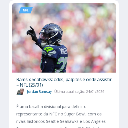
NFL
Rams x Seahawks: odds, palpites e onde assistir
– NFL (25/01)
Jordan Ramsay
Última atualização: 24/01/2026
É uma batalha divisional para definir o
representante da NFC no Super Bowl, com os
rivais históricos Seattle Seahawks e Los Angeles