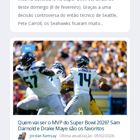
deste domingo (8 de fevereiro). Graças a uma
decisão controversa do então técnico de Seattle,
Pete Carroll, os Seahawks ficaram muito...
NFL
Quem vai ser o MVP do Super Bowl 2026? Sam
Darnold e Drake Maye são os favoritos
Jordan Ramsay
Última atualização: 05/02/2026