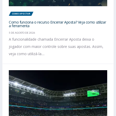
COMO APOSTAR
Como funciona o recurso Encerrar Aposta? Veja como utilizar
a ferramenta
5 DE AGOSTO DE 2026
A funcionalidade chamada Encerrar Aposta deixa o
jogador com maior controle sobre suas apostas. Assim,
veja como utilizá-la....