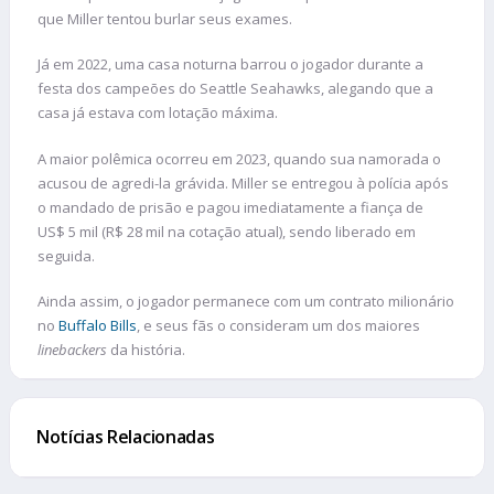
que Miller tentou burlar seus exames.
Já em 2022, uma casa noturna barrou o jogador durante a
festa dos campeões do Seattle Seahawks, alegando que a
casa já estava com lotação máxima.
A maior polêmica ocorreu em 2023, quando sua namorada o
acusou de agredi-la grávida. Miller se entregou à polícia após
o mandado de prisão e pagou imediatamente a fiança de
US$ 5 mil (R$ 28 mil na cotação atual), sendo liberado em
seguida.
Ainda assim, o jogador permanece com um contrato milionário
no
Buffalo Bills
, e seus fãs o consideram um dos maiores
linebackers
da história.
Notícias Relacionadas