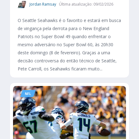
Jordan Ramsay
Última atualização: 09/02/2026
O Seattle Seahawks é o favorito e estará em busca
de vingança pela derrota para o New England
Patriots no Super Bowl 49 quando enfrentar o
mesmo adversário no Super Bowl 60, às 20h30
deste domingo (8 de fevereiro). Graças a uma
decisão controversa do então técnico de Seattle,
Pete Carroll, os Seahawks ficaram muito...
NFL