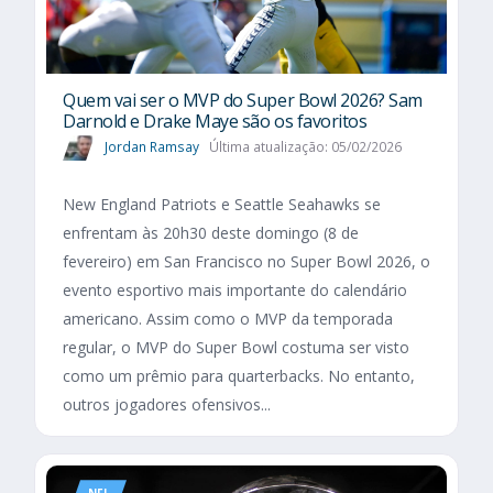
Quem vai ser o MVP do Super Bowl 2026? Sam
Darnold e Drake Maye são os favoritos
Jordan Ramsay
Última atualização: 05/02/2026
New England Patriots e Seattle Seahawks se
enfrentam às 20h30 deste domingo (8 de
fevereiro) em San Francisco no Super Bowl 2026, o
evento esportivo mais importante do calendário
americano. Assim como o MVP da temporada
regular, o MVP do Super Bowl costuma ser visto
como um prêmio para quarterbacks. No entanto,
outros jogadores ofensivos...