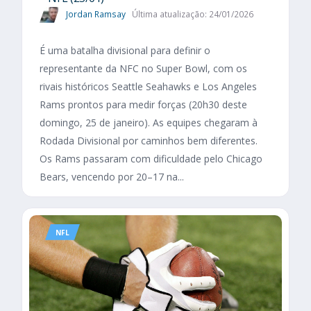
Jordan Ramsay
Última atualização: 24/01/2026
É uma batalha divisional para definir o
representante da NFC no Super Bowl, com os
rivais históricos Seattle Seahawks e Los Angeles
Rams prontos para medir forças (20h30 deste
domingo, 25 de janeiro). As equipes chegaram à
Rodada Divisional por caminhos bem diferentes.
Os Rams passaram com dificuldade pelo Chicago
Bears, vencendo por 20–17 na...
NFL