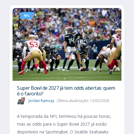
NFL
Super Bowl de 2027 já tem odds abertas: quem
é o favorito?
Jordan Ramsay
Última atualização: 12/02/2026
A temporada da NFL terminou há poucas horas,
mas as odds para o Super Bowl 2027 já estão
disponíveis na Sportingbet. O Seattle Seahawks