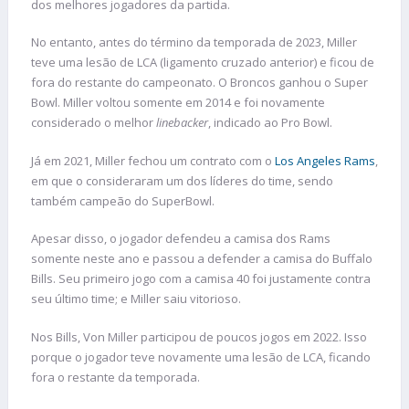
dos melhores jogadores da partida.
No entanto, antes do término da temporada de 2023, Miller
teve uma lesão de LCA (ligamento cruzado anterior) e ficou de
fora do restante do campeonato. O Broncos ganhou o Super
Bowl. Miller voltou somente em 2014 e foi novamente
considerado o melhor
linebacker
, indicado ao Pro Bowl.
Já em 2021, Miller fechou um contrato com o
Los Angeles Rams
,
em que o consideraram um dos líderes do time, sendo
também campeão do SuperBowl.
Apesar disso, o jogador defendeu a camisa dos Rams
somente neste ano e passou a defender a camisa do Buffalo
Bills. Seu primeiro jogo com a camisa 40 foi justamente contra
seu último time; e Miller saiu vitorioso.
Nos Bills, Von Miller participou de poucos jogos em 2022. Isso
porque o jogador teve novamente uma lesão de LCA, ficando
fora o restante da temporada.