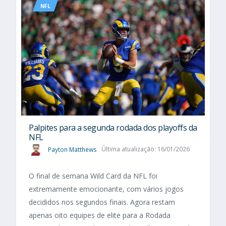
NFL
Palpites para a segunda rodada dos playoffs da
NFL
Payton Matthews
Última atualização: 16/01/2026
O final de semana Wild Card da NFL foi
extremamente emocionante, com vários jogos
decididos nos segundos finais. Agora restam
apenas oito equipes de elite para a Rodada