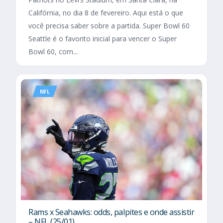
Califórnia, no dia 8 de fevereiro. Aqui está o que
você precisa saber sobre a partida. Super Bowl 60
Seattle é o favorito inicial para vencer o Super
Bowl 60, com...
NFL
Rams x Seahawks: odds, palpites e onde assistir
– NFL (25/01)