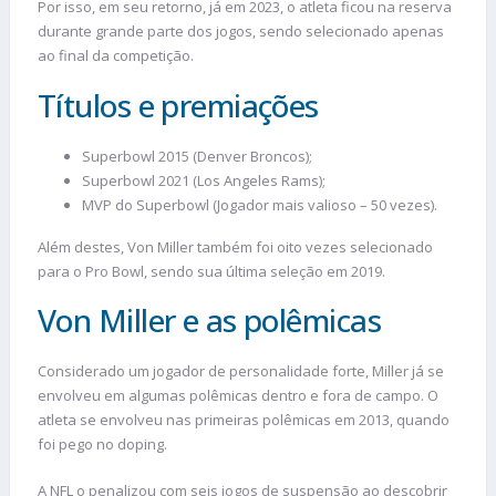
Por isso, em seu retorno, já em 2023, o atleta ficou na reserva
durante grande parte dos jogos, sendo selecionado apenas
ao final da competição.
Títulos e premiações
Superbowl 2015 (Denver Broncos);
Superbowl 2021 (Los Angeles Rams);
MVP do Superbowl (Jogador mais valioso – 50 vezes).
Além destes, Von Miller também foi oito vezes selecionado
para o Pro Bowl, sendo sua última seleção em 2019.
Von Miller e as polêmicas
Considerado um jogador de personalidade forte, Miller já se
envolveu em algumas polêmicas dentro e fora de campo. O
atleta se envolveu nas primeiras polêmicas em 2013, quando
foi pego no doping.
A NFL o penalizou com seis jogos de suspensão ao descobrir