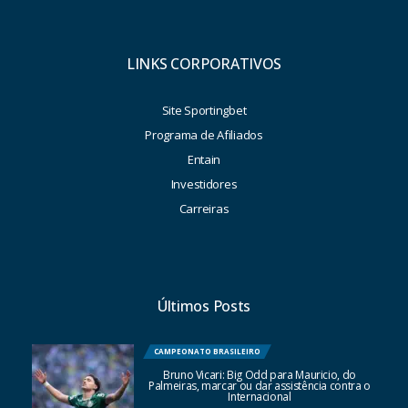
LINKS CORPORATIVOS
Site Sportingbet
Programa de Afiliados
Entain
Investidores
Carreiras
Últimos Posts
CAMPEONATO BRASILEIRO
Bruno Vicari: Big Odd para Mauricio, do
Palmeiras, marcar ou dar assistência contra o
Internacional