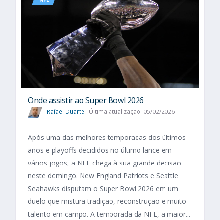
NFL
Onde assistir ao Super Bowl 2026
Rafael Duarte
Última atualização: 05/02/2026
Após uma das melhores temporadas dos últimos
anos e playoffs decididos no último lance em
vários jogos, a NFL chega à sua grande decisão
neste domingo. New England Patriots e Seattle
Seahawks disputam o Super Bowl 2026 em um
duelo que mistura tradição, reconstrução e muito
talento em campo. A temporada da NFL, a maior...