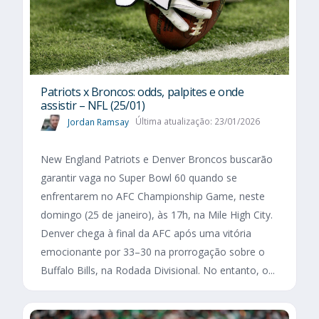
Patriots x Broncos: odds, palpites e onde
assistir – NFL (25/01)
Jordan Ramsay
Última atualização: 23/01/2026
New England Patriots e Denver Broncos buscarão
garantir vaga no Super Bowl 60 quando se
enfrentarem no AFC Championship Game, neste
domingo (25 de janeiro), às 17h, na Mile High City.
Denver chega à final da AFC após uma vitória
emocionante por 33–30 na prorrogação sobre o
Buffalo Bills, na Rodada Divisional. No entanto, o...