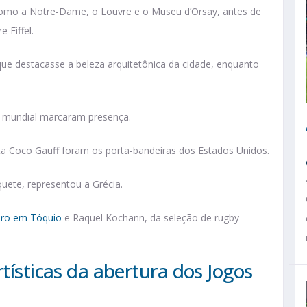
como a Notre-Dame, o Louvre e o Museu d’Orsay, antes de
e Eiffel.
 que destacasse a beleza arquitetônica da cidade, enquanto
te mundial marcaram presença.
ta Coco Gauff foram os porta-bandeiras dos Estados Unidos.
ete, representou a Grécia.
uro em Tóquio
e Raquel Kochann, da seleção de rugby
tísticas da abertura dos Jogos