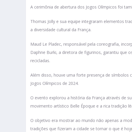
A cerimônia de abertura dos Jogos Olímpicos foi ta
Thomas Jolly e sua equipe integraram elementos tra
a diversidade cultural da França.
Maud Le Pladec, responsável pela coreografia, inco
Daphne Burki, a diretora de figurinos, garantiu que o
recicladas.
Além disso, houve uma forte presença de símbolos c
Jogos Olímpicos de 2024.
O evento explorou a história da França através de su
movimento artístico Belle Époque e a rica tradição lite
O objetivo era mostrar ao mundo não apenas a mode
tradições​ que fizeram a cidade se tornar o que é hoje