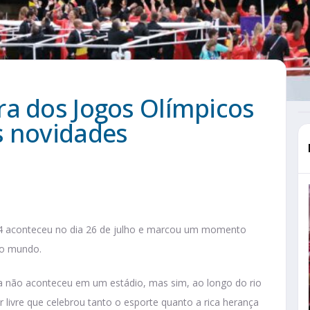
ra dos Jogos Olímpicos
s novidades
24 aconteceu no dia 26 de julho e marcou um momento
 do mundo.
ada não aconteceu em um estádio, mas sim, ao longo do rio
 livre que celebrou tanto o esporte quanto a rica herança