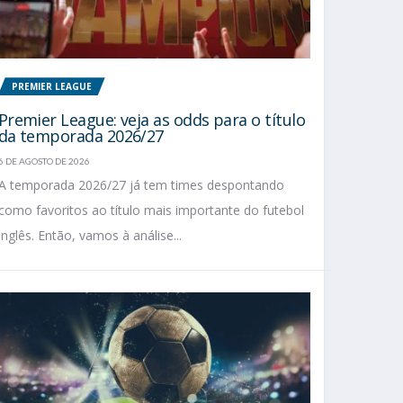
PREMIER LEAGUE
Premier League: veja as odds para o título
da temporada 2026/27
6 DE AGOSTO DE 2026
A temporada 2026/27 já tem times despontando
como favoritos ao título mais importante do futebol
inglês. Então, vamos à análise...