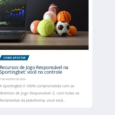
COMO APOSTAR
Recursos de Jogo Responsável na
Sportingbet: você no controle
5 DE AGOSTO DE 2026
A Sportingbet é 100% comprometida com as
diretrizes de Jogo Responsável. E, com todas as
ferramentas da plataforma, você está...