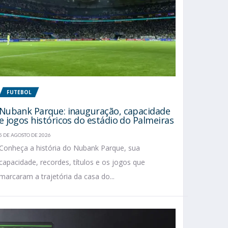
FUTEBOL
Nubank Parque: inauguração, capacidade
e jogos históricos do estádio do Palmeiras
5 DE AGOSTO DE 2026
Conheça a história do Nubank Parque, sua
capacidade, recordes, títulos e os jogos que
marcaram a trajetória da casa do...