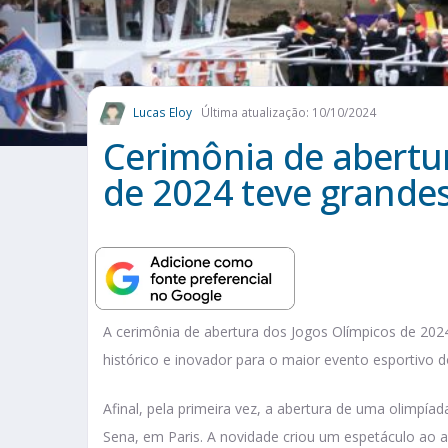
Lucas Eloy
Última atualização: 10/10/2024
Cerimônia de abertu
de 2024 teve grande
A cerimônia de abertura dos Jogos Olímpicos de 20
histórico e inovador para o maior evento esportivo
Afinal, pela primeira vez, a abertura de uma olimpí
Sena, em Paris. A novidade criou um espetáculo ao ar