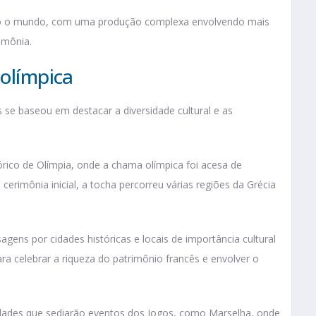
todo o mundo, com uma produção complexa envolvendo mais
mônia​.
 olímpica
s se baseou em destacar a diversidade cultural e as
órico de Olímpia, onde a chama olímpica foi acesa de
a cerimônia inicial, a tocha percorreu várias regiões da Grécia
agens por cidades históricas e locais de importância cultural
ra celebrar a riqueza do patrimônio francês e envolver o
idades que sediarão eventos dos Jogos, como Marselha, onde