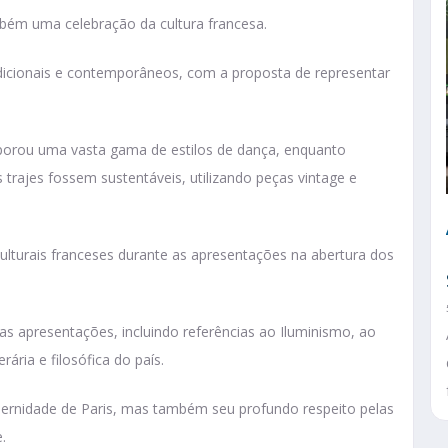
mbém uma celebração da cultura francesa.
dicionais e contemporâneos, com a proposta de representar
rporou uma vasta gama de estilos de dança, enquanto
s trajes fossem sustentáveis, utilizando peças vintage e
ulturais franceses durante as apresentações na abertura dos
as apresentações, incluindo referências ao Iluminismo, ao
rária e filosófica do país.
rnidade de Paris, mas também seu profundo respeito pelas
.