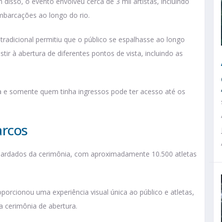
isso, o evento envolveu cerca de 3 mil artistas, incluindo
mbarcações ao longo do rio.
 tradicional permitiu que o público se espalhasse ao longo
stir à abertura de diferentes pontos de vista, incluindo as
da e somente quem tinha ingressos pode ter acesso até os
arcos
uardados da cerimônia, com aproximadamente 10.500 atletas
orcionou uma experiência visual única ao público e atletas,
a cerimônia de abertura.