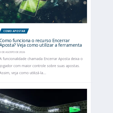
COMO APOSTAR
Como funciona o recurso Encerrar
Aposta? Veja como utilizar a ferramenta
5 DE AGOSTO DE 2026
A funcionalidade chamada Encerrar Aposta deixa o
jogador com maior controle sobre suas apostas.
Assim, veja como utilizá-la....