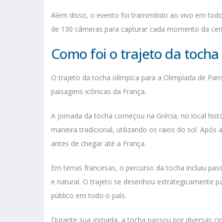
Além disso, o evento foi transmitido ao vivo em 
de 130 câmeras para capturar cada momento da ceri
Como foi o trajeto da tocha
O trajeto da tocha olímpica para a Olimpíada de Pari
paisagens icônicas da França.
A jornada da tocha começou na Grécia, no local hist
maneira tradicional, utilizando os raios do sol. Após 
antes de chegar até a França.
Em terras francesas, o percurso da tocha incluiu pass
e natural. O trajeto se desenhou estrategicamente pa
público em todo o país.
Durante sua jornada, a tocha passou por diversas c