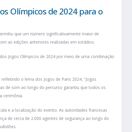
gos Olímpicos de 2024 para o
permitiu que um número significativamente maior de
om as edições anteriores realizadas em estádios.
 dos Jogos Olímpicos de 2024 por meio de uma combinação
l, refletindo o lema dos Jogos de Paris 2024, “Jogos
mas de som ao longo do percurso garantiu que todos os
a cerimônia.
ala e a localização do evento. As autoridades francesas
nça de cerca de 2.000 agentes de segurança ao longo do
multidões.