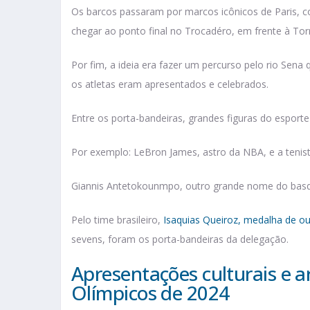
Os barcos passaram por marcos icônicos de Paris, 
chegar ao ponto final no Trocadéro, em frente à Torr
Por fim, a ideia era fazer um percurso pelo rio Sena
os atletas eram apresentados e celebrados.​
Entre os porta-bandeiras, grandes figuras do espor
Por exemplo: LeBron James, astro da NBA, e a tenis
Giannis Antetokounmpo, outro grande nome do basqu
Pelo time brasileiro,
Isaquias Queiroz, medalha de o
sevens, foram os porta-bandeiras da delegação.
Apresentações culturais e ar
Olímpicos de 2024