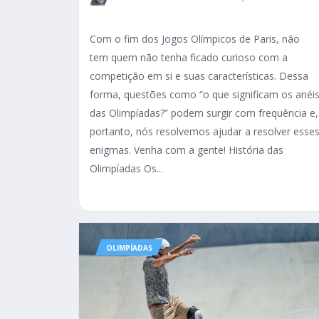
Com o fim dos Jogos Olímpicos de Paris, não
tem quem não tenha ficado curioso com a
competição em si e suas características. Dessa
forma, questões como “o que significam os anéi
das Olimpíadas?” podem surgir com frequência e,
portanto, nós resolvemos ajudar a resolver esse
enigmas. Venha com a gente! História das
Olimpíadas Os...
OLIMPÍADAS