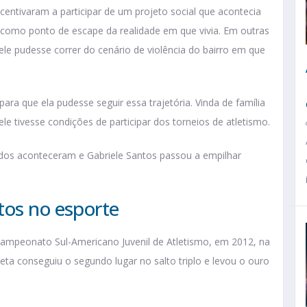
ncentivaram a participar de um projeto social que acontecia
u como ponto de escape da realidade em que vivia. Em outras
ele pudesse correr do cenário de violência do bairro em que
ra que ela pudesse seguir essa trajetória. Vinda de família
e tivesse condições de participar dos torneios de atletismo.
tados aconteceram e Gabriele Santos passou a empilhar
tos no esporte
Campeonato Sul-Americano Juvenil de Atletismo, em 2012, na
eta conseguiu o segundo lugar no salto triplo e levou o ouro