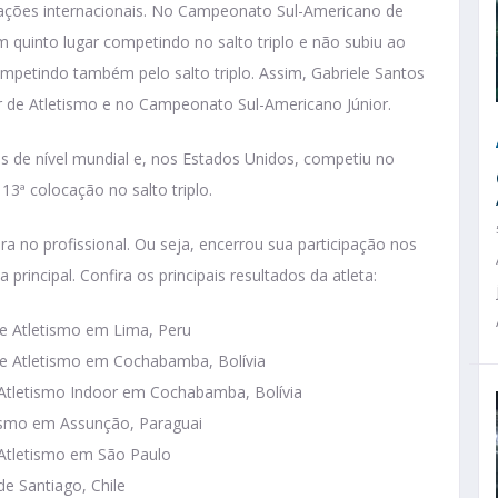
ipações internacionais. No Campeonato Sul-Americano de
 quinto lugar competindo no salto triplo e não subiu ao
ompetindo também pelo salto triplo. Assim, Gabriele Santos
 de Atletismo e no Campeonato Sul-Americano Júnior.
s de nível mundial e, nos Estados Unidos, competiu no
3ª colocação no salto triplo.
reira no profissional. Ou seja, encerrou sua participação nos
 principal. Confira os principais resultados da atleta:
e Atletismo em Lima, Peru
e Atletismo em Cochabamba, Bolívia
Atletismo Indoor em Cochabamba, Bolívia
tismo em Assunção, Paraguai
Atletismo em São Paulo
e Santiago, Chile