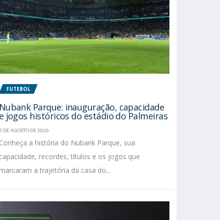
FUTEBOL
Nubank Parque: inauguração, capacidade
e jogos históricos do estádio do Palmeiras
5 DE AGOSTO DE 2026
Conheça a história do Nubank Parque, sua
capacidade, recordes, títulos e os jogos que
marcaram a trajetória da casa do...