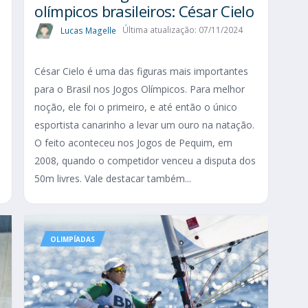
olímpicos brasileiros: César Cielo
Lucas Magelle
Última atualização: 07/11/2024
César Cielo é uma das figuras mais importantes
para o Brasil nos Jogos Olímpicos. Para melhor
s
noção, ele foi o primeiro, e até então o único
esportista canarinho a levar um ouro na natação.
s
O feito aconteceu nos Jogos de Pequim, em
2008, quando o competidor venceu a disputa dos
50m livres. Vale destacar também...
OLIMPÍADAS