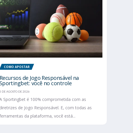
COMO APOSTAR
Recursos de Jogo Responsável na
Sportingbet: você no controle
5 DE AGOSTO DE 2026
A Sportingbet é 100% comprometida com as
diretrizes de Jogo Responsável. E, com todas as
ferramentas da plataforma, você está...