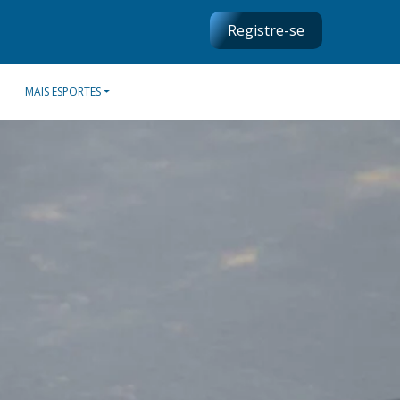
Registre-se
MAIS ESPORTES