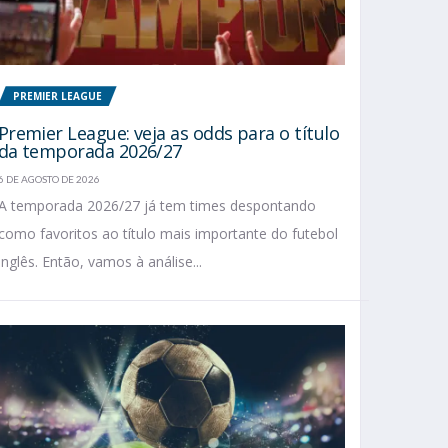
PREMIER LEAGUE
Premier League: veja as odds para o título
da temporada 2026/27
6 DE AGOSTO DE 2026
A temporada 2026/27 já tem times despontando
como favoritos ao título mais importante do futebol
inglês. Então, vamos à análise...