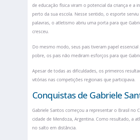
de educação física viram o potencial da criança e a i
perto da sua escola. Nesse sentido, o esporte servi
palavras, o atletismo abriu uma porta para que Gabri
cresceu.
Do mesmo modo, seus pais tiveram papel essencial pa
pobre, os pais não mediram esforços para que Gabriel
Apesar de todas as dificuldades, os primeiros resul
vitórias nas competições regionais que participava.
Conquistas de Gabriele San
Gabriele Santos começou a representar o Brasil no 
cidade de Mendoza, Argentina. Como resultado, a atl
no salto em distância.