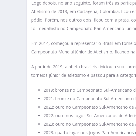
Logo depois, no ano seguinte, foram três as partic
Atletismo de 2013, em Cartagena, Colômbia, ficou em
pódio. Porém, nos outros dois, ficou com a prata, c
foi medalhista no Campeonato Pan-Americano Júnior
Em 2014, começou a representar o Brasil em torneio
Campeonato Mundial Júnior de Atletismo, ficando na 1
A partir de 2019, a atleta brasileira iniciou a sua car
torneios júnior de atletismo e passou para a categoria
2019: bronze no Campeonato Sul-Americano d
2021: bronze no Campeonato Sul-Americano d
2022: ouro no Campeonato Sul-Americano de 
2022: ouro nos Jogos Sul-Americanos de Atle
2023: ouro no Campeonato Sul-Americano de 
2023: quarto lugar nos Jogos Pan-Americanos d