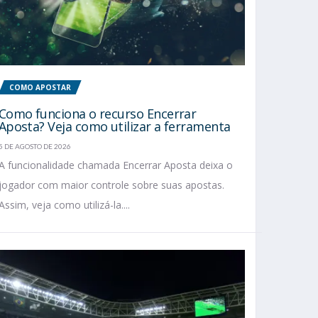
COMO APOSTAR
Como funciona o recurso Encerrar
Aposta? Veja como utilizar a ferramenta
5 DE AGOSTO DE 2026
A funcionalidade chamada Encerrar Aposta deixa o
jogador com maior controle sobre suas apostas.
Assim, veja como utilizá-la....