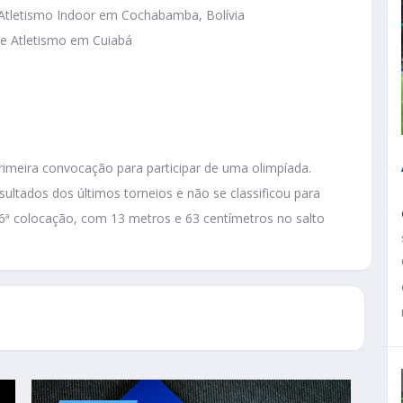
Atletismo Indoor em Cochabamba, Bolívia
e Atletismo em Cuiabá
rimeira convocação para participar de uma olimpíada.
sultados dos últimos torneios e não se classificou para
 26ª colocação, com 13 metros e 63 centímetros no salto