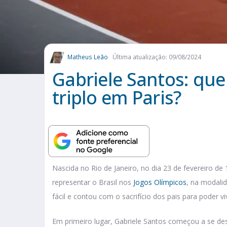
Matheus Leão
Última atualização: 09/08/2024
Gabriele Santos: quem
triplo em Paris?
Nascida no Rio de Janeiro, no dia 23 de fevereiro de
representar o Brasil nos
Jogos Olímpicos
, na modalid
fácil e contou com o sacrifício dos pais para poder vi
Em primeiro lugar, Gabriele Santos começou a se de