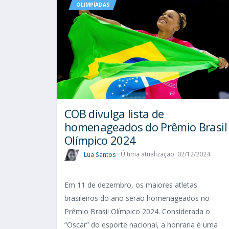
OLIMPÍADAS
COB divulga lista de
homenageados do Prêmio Brasil
Olímpico 2024
Lua Santos
Última atualização: 02/12/2024
Em 11 de dezembro, os maiores atletas
brasileiros do ano serão homenageados no
Prêmio Brasil Olímpico 2024. Considerada o
“Oscar” do esporte nacional, a honraria é uma