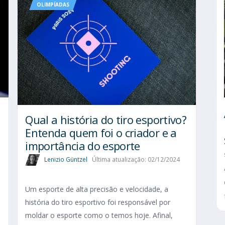
OLIMPÍADAS
Qual a história do tiro esportivo?
Entenda quem foi o criador e a
importância do esporte
Lenizio Güntzel
Última atualização: 02/12/2024
Um esporte de alta precisão e velocidade, a
história do tiro esportivo foi responsável por
moldar o esporte como o temos hoje. Afinal,