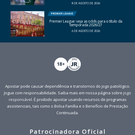
8 DE AGOSTO DE 2026
PREMIER LEAGUE
Premier League: veja as odds para o título da
temporada 2026/27
6 DE AGOSTO DE 2026
Apostar pode causar dependência e transtornos do jogo patológico.
Jogue com responsabilidade. Saiba mais em nossa página sobre
jogo
responsável
. É proibido apostar usando recursos de programas
assistenciais, tais como o Bolsa Família e o Benefício de Prestação
Continuada.
Patrocinadora Oficial