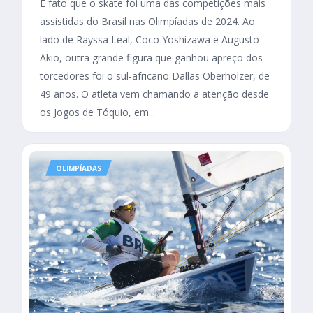
É fato que o skate foi uma das competições mais
assistidas do Brasil nas Olimpíadas de 2024. Ao
lado de Rayssa Leal, Coco Yoshizawa e Augusto
Akio, outra grande figura que ganhou apreço dos
torcedores foi o sul-africano Dallas Oberholzer, de
49 anos. O atleta vem chamando a atenção desde
os Jogos de Tóquio, em...
OLIMPÍADAS