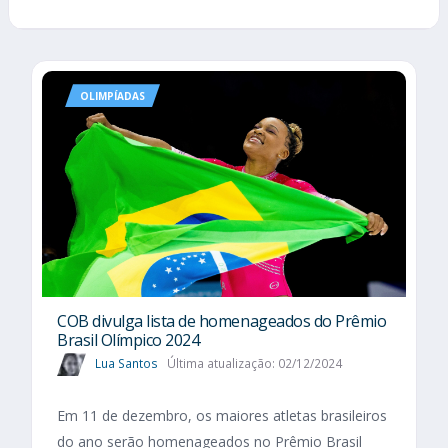
OLIMPÍADAS
COB divulga lista de homenageados do Prêmio
Brasil Olímpico 2024
Lua Santos
Última atualização: 02/12/2024
Em 11 de dezembro, os maiores atletas brasileiros
do ano serão homenageados no Prêmio Brasil