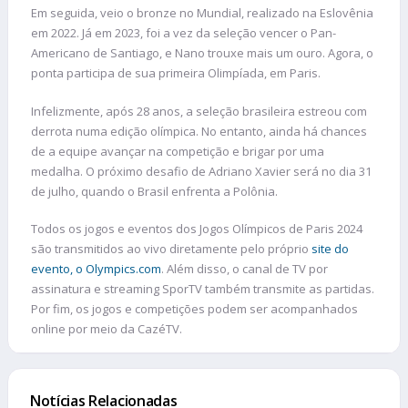
Em seguida, veio o bronze no Mundial, realizado na Eslovênia
em 2022. Já em 2023, foi a vez da seleção vencer o Pan-
Americano de Santiago, e Nano trouxe mais um ouro. Agora, o
ponta participa de sua primeira Olimpíada, em Paris.
Infelizmente, após 28 anos, a seleção brasileira estreou com
derrota numa edição olímpica. No entanto, ainda há chances
de a equipe avançar na competição e brigar por uma
medalha. O próximo desafio de Adriano Xavier será no dia 31
de julho, quando o Brasil enfrenta a Polônia.
Todos os jogos e eventos dos Jogos Olímpicos de Paris 2024
são transmitidos ao vivo diretamente pelo próprio
site do
evento, o Olympics.com
. Além disso, o canal de TV por
assinatura e streaming SporTV também transmite as partidas.
Por fim, os jogos e competições podem ser acompanhados
online por meio da CazéTV.
Notícias Relacionadas