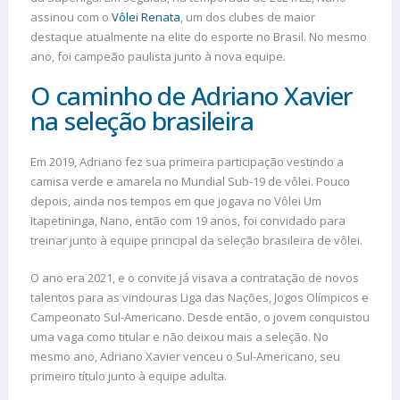
assinou com o
Vôlei Renata
, um dos clubes de maior
destaque atualmente na elite do esporte no Brasil. No mesmo
ano, foi campeão paulista junto à nova equipe.
O caminho de Adriano Xavier
na seleção brasileira
Em 2019, Adriano fez sua primeira participação vestindo a
camisa verde e amarela no Mundial Sub-19 de vôlei. Pouco
depois, ainda nos tempos em que jogava no Vôlei Um
Itapetininga, Nano, então com 19 anos, foi convidado para
treinar junto à equipe principal da seleção brasileira de vôlei.
O ano era 2021, e o convite já visava a contratação de novos
talentos para as vindouras Liga das Nações, Jogos Olímpicos e
Campeonato Sul-Americano. Desde então, o jovem conquistou
uma vaga como titular e não deixou mais a seleção. No
mesmo ano, Adriano Xavier venceu o Sul-Americano, seu
primeiro título junto à equipe adulta.