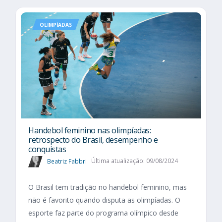
OLIMPÍADAS
Handebol feminino nas olimpíadas:
retrospecto do Brasil, desempenho e
conquistas
Beatriz Fabbri
Última atualização: 09/08/2024
O Brasil tem tradição no handebol feminino, mas
não é favorito quando disputa as olimpíadas. O
esporte faz parte do programa olímpico desde