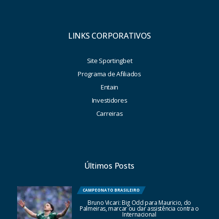
LINKS CORPORATIVOS
Site Sportingbet
Programa de Afiliados
Entain
Investidores
Carreiras
Últimos Posts
CAMPEONATO BRASILEIRO
Bruno Vicari: Big Odd para Mauricio, do
Palmeiras, marcar ou dar assistência contra o
Internacional