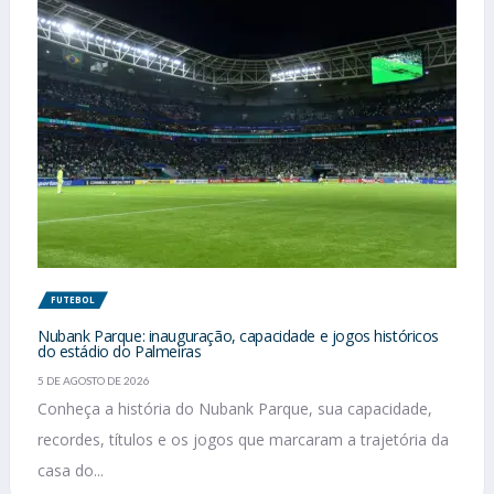
FUTEBOL
Nubank Parque: inauguração, capacidade e jogos históricos
do estádio do Palmeiras
5 DE AGOSTO DE 2026
Conheça a história do Nubank Parque, sua capacidade,
recordes, títulos e os jogos que marcaram a trajetória da
casa do...