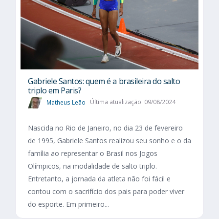
Gabriele Santos: quem é a brasileira do salto
triplo em Paris?
Matheus Leão
Última atualização: 09/08/2024
Nascida no Rio de Janeiro, no dia 23 de fevereiro
de 1995, Gabriele Santos realizou seu sonho e o da
família ao representar o Brasil nos Jogos
Olímpicos, na modalidade de salto triplo.
Entretanto, a jornada da atleta não foi fácil e
contou com o sacrifício dos pais para poder viver
do esporte. Em primeiro...