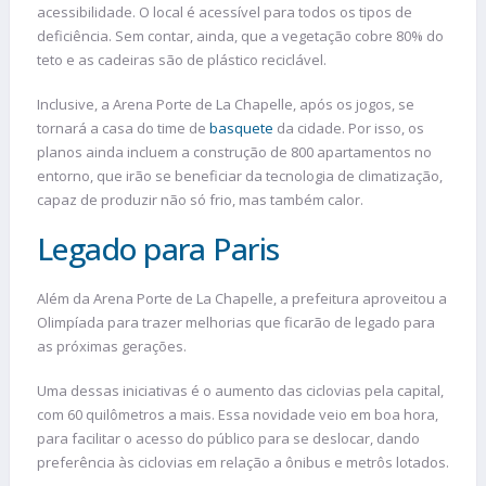
acessibilidade. O local é acessível para todos os tipos de
deficiência. Sem contar, ainda, que a vegetação cobre 80% do
teto e as cadeiras são de plástico reciclável.
Inclusive, a Arena Porte de La Chapelle, após os jogos, se
tornará a casa do time de
basquete
da cidade. Por isso, os
planos ainda incluem a construção de 800 apartamentos no
entorno, que irão se beneficiar da tecnologia de climatização,
capaz de produzir não só frio, mas também calor.
Legado para Paris
Além da Arena Porte de La Chapelle, a prefeitura aproveitou a
Olimpíada para trazer melhorias que ficarão de legado para
as próximas gerações.
Uma dessas iniciativas é o aumento das ciclovias pela capital,
com 60 quilômetros a mais. Essa novidade veio em boa hora,
para facilitar o acesso do público para se deslocar, dando
preferência às ciclovias em relação a ônibus e metrôs lotados.