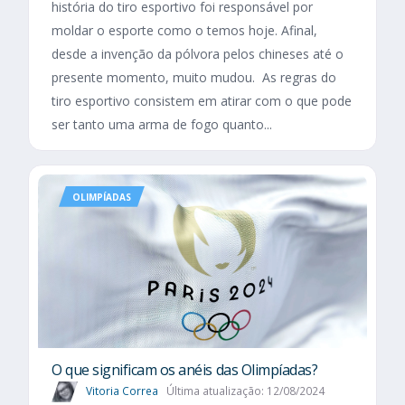
história do tiro esportivo foi responsável por
moldar o esporte como o temos hoje. Afinal,
desde a invenção da pólvora pelos chineses até o
presente momento, muito mudou. As regras do
tiro esportivo consistem em atirar com o que pode
ser tanto uma arma de fogo quanto...
OLIMPÍADAS
O que significam os anéis das Olimpíadas?
Vitoria Correa
Última atualização: 12/08/2024