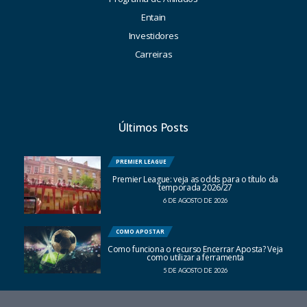
Entain
Investidores
Carreiras
Últimos Posts
PREMIER LEAGUE
Premier League: veja as odds para o título da
temporada 2026/27
6 DE AGOSTO DE 2026
COMO APOSTAR
Como funciona o recurso Encerrar Aposta? Veja
como utilizar a ferramenta
5 DE AGOSTO DE 2026