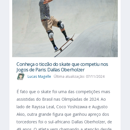
Conheça o tiozão do skate que competiu nos
Jogos de Paris: Dallas Oberholzer
Lucas Magelle
Última atualização: 07/11/2024
É fato que o skate foi uma das competições mais
assistidas do Brasil nas Olimpíadas de 2024. Ao
lado de Rayssa Leal, Coco Yoshizawa e Augusto
Akio, outra grande figura que ganhou apreço dos
torcedores foi o sul-africano Dallas Oberholzer, de
49 anos. O atleta vem chamando a atenção desde