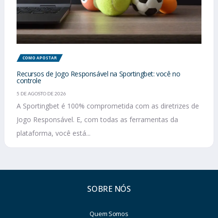
COMO APOSTAR
Recursos de Jogo Responsável na Sportingbet: você no
controle
5 DE AGOSTO DE 2026
A Sportingbet é 100% comprometida com as diretrizes de
Jogo Responsável. E, com todas as ferramentas da
plataforma, você está...
SOBRE NÓS
Quem Somos