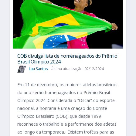
COB divulga lista de homenageados do Prêmio
Brasil Olímpico 2024
Lua Santos
Última atualização: 02/12/2024
Em 11 de dezembro, os maiores atletas brasileiros
do ano serão homenageados no Prêmio Brasil
Olímpico 2024. Considerada o “Oscar” do esporte
nacional, a honraria é uma criação do Comitê
Olímpico Brasileiro (COB), que desde 1999
reconhece o trabalho e a performance dos atletas
ao longo da temporada. Existem troféus para as