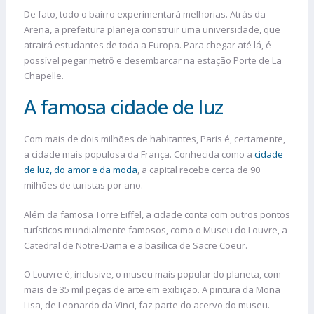
De fato, todo o bairro experimentará melhorias. Atrás da
Arena, a prefeitura planeja construir uma universidade, que
atrairá estudantes de toda a Europa. Para chegar até lá, é
possível pegar metrô e desembarcar na estação Porte de La
Chapelle.
A famosa cidade de luz
Com mais de dois milhões de habitantes, Paris é, certamente,
a cidade mais populosa da França. Conhecida como a
cidade
de luz, do amor e da moda
, a capital recebe cerca de 90
milhões de turistas por ano.
Além da famosa Torre Eiffel, a cidade conta com outros pontos
turísticos mundialmente famosos, como o Museu do Louvre, a
Catedral de Notre-Dama e a basílica de Sacre Coeur.
O Louvre é, inclusive, o museu mais popular do planeta, com
mais de 35 mil peças de arte em exibição. A pintura da Mona
Lisa, de Leonardo da Vinci, faz parte do acervo do museu.