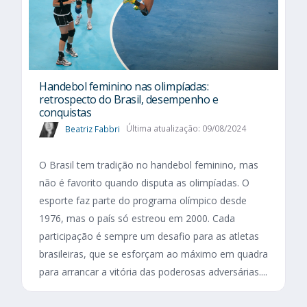
Handebol feminino nas olimpíadas:
retrospecto do Brasil, desempenho e
conquistas
Beatriz Fabbri
Última atualização: 09/08/2024
O Brasil tem tradição no handebol feminino, mas
não é favorito quando disputa as olimpíadas. O
esporte faz parte do programa olímpico desde
1976, mas o país só estreou em 2000. Cada
participação é sempre um desafio para as atletas
brasileiras, que se esforçam ao máximo em quadra
para arrancar a vitória das poderosas adversárias....