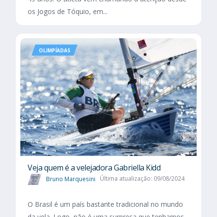
os Jogos de Tóquio, em...
OLIMPÍADAS
Veja quem é a velejadora Gabriella Kidd
Bruno Marquesini
Última atualização: 09/08/2024
O Brasil é um país bastante tradicional no mundo
da vela. Logo, não é uma surpresa que tenhamos