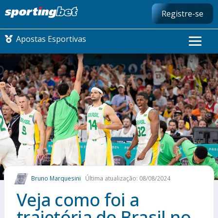
Registre-se
Apostas Esportivas
CONMEBOL LIBERTADORES
FUTEBOL NACIONAL
FUTEBOL INTERNACIONAL
COMO APOSTAR
Bruno Marquesini
Última atualização: 08/08/2024
MAIS ESPORTES
Veja como foi a
trajetória do Brasil no