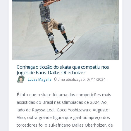
Conheça o tiozão do skate que competiu nos
Jogos de Paris: Dallas Oberholzer
Lucas Magelle
Última atualização: 07/11/2024
É fato que o skate foi uma das competições mais
assistidas do Brasil nas Olimpíadas de 2024. Ao
lado de Rayssa Leal, Coco Yoshizawa e Augusto
Akio, outra grande figura que ganhou apreço dos
torcedores foi o sul-africano Dallas Oberholzer, de