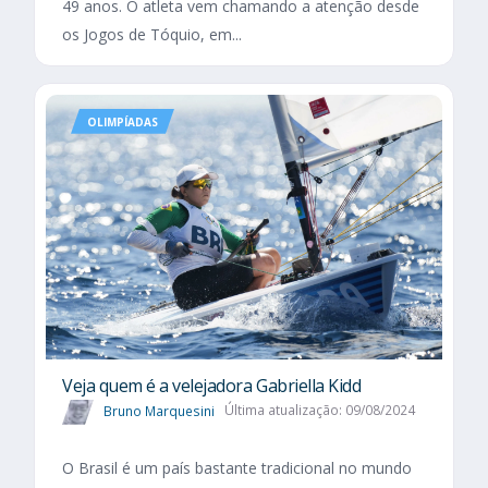
49 anos. O atleta vem chamando a atenção desde
os Jogos de Tóquio, em...
OLIMPÍADAS
Veja quem é a velejadora Gabriella Kidd
Bruno Marquesini
Última atualização: 09/08/2024
O Brasil é um país bastante tradicional no mundo