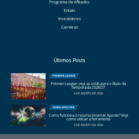
Programa de Afiliados
Entain
Investidores
Carreiras
Últimos Posts
PREMIER LEAGUE
Premier League: veja as odds para o título da
temporada 2026/27
6 DE AGOSTO DE 2026
COMO APOSTAR
Como funciona o recurso Encerrar Aposta? Veja
como utilizar a ferramenta
5 DE AGOSTO DE 2026