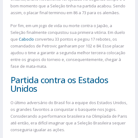
bom momento que a Seleção tinha na partida acabou. Sendo
assim, o placar final terminou em 86 a 73 para os alemães.
Por fim, em um jogo de vida ou morte contra o Japão, a
Seleção finalmente conquistou sua primeira vitória. Em duelo
que
Caboclo
converteu 33 pontos e pegou 17 rebotes, os
comandados de Petrovic ganharam por 102 e 84. Esse placar
ajudou o time a garantir a segunda melhor terceira colocação
entre os grupos do torneio e, consequentemente, chegar à
fase de mata-mata.
Partida contra os Estados
Unidos
O último adversário do Brasil foi a equipe dos Estados Unidos,
os grandes favoritos a conquistar o basquete nos Jogos.
Considerando a performance brasileira na Olimpíada de Paris
até então, era difícil imaginar que a Seleção Brasileira sequer
conseguiria igualar as ações.