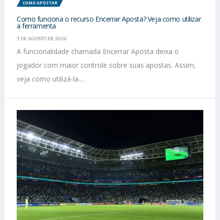
COMO APOSTAR
Como funciona o recurso Encerrar Aposta? Veja como utilizar
a ferramenta
5 DE AGOSTO DE 2026
A funcionalidade chamada Encerrar Aposta deixa o
jogador com maior controle sobre suas apostas. Assim,
veja como utilizá-la....