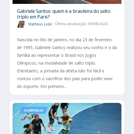
Gabriele Santos: quem é a brasileira do salto
triplo em Paris?
Matheus Leão
Última atualização: 09/08/2024
Nascida no Rio de Janeiro, no dia 23 de fevereiro
de 1995, Gabriele Santos realizou seu sonho e o da
família ao representar o Brasil nos Jogos
Olímpicos, na modalidade de salto triplo.
Entretanto, a jornada da atleta não foi fácil e
contou com o sacrifício dos pais para poder viver
do esporte. Em primeiro...
OLIMPÍADAS