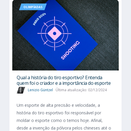
OLIMPÍADAS
Qual a história do tiro esportivo? Entenda
quem foi o criador e a importância do esporte
Lenizio Güntzel
Última atualização: 02/12/2024
Um esporte de alta precisão e velocidade, a
história do tiro esportivo foi responsável por
moldar o esporte como o temos hoje. Afinal,
desde a invenção da pólvora pelos chineses até o