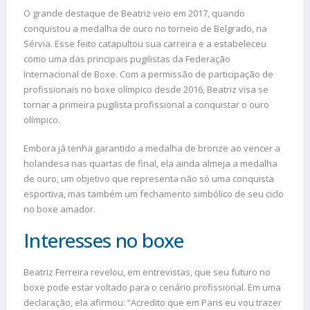
O grande destaque de Beatriz veio em 2017, quando
conquistou a medalha de ouro no torneio de Belgrado, na
Sérvia. Esse feito catapultou sua carreira e a estabeleceu
como uma das principais pugilistas da Federação
Internacional de Boxe. Com a permissão de participação de
profissionais no boxe olímpico desde 2016, Beatriz visa se
tornar a primeira pugilista profissional a conquistar o ouro
olímpico.
Embora já tenha garantido a medalha de bronze ao vencer a
holandesa nas quartas de final, ela ainda almeja a medalha
de ouro, um objetivo que representa não só uma conquista
esportiva, mas também um fechamento simbólico de seu ciclo
no boxe amador.
Interesses no boxe
Beatriz Ferreira revelou, em entrevistas, que seu futuro no
boxe pode estar voltado para o cenário profissional. Em uma
declaração, ela afirmou: “Acredito que em Paris eu vou trazer