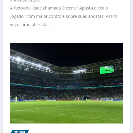
5 DE AGOSTO DE 2026
A funcionalidade chamada Encerrar Aposta deixa o
jogador com maior controle sobre suas apostas. Assim,
veja como utilizá-la....
FUTEBOL