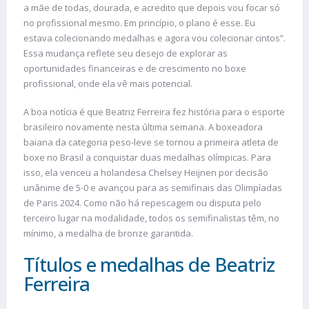
a mãe de todas, dourada, e acredito que depois vou focar só
no profissional mesmo. Em princípio, o plano é esse. Eu
estava colecionando medalhas e agora vou colecionar cintos”.
Essa mudança reflete seu desejo de explorar as
oportunidades financeiras e de crescimento no boxe
profissional, onde ela vê mais potencial.
A boa notícia é que Beatriz Ferreira fez história para o esporte
brasileiro novamente nesta última semana. A boxeadora
baiana da categoria peso-leve se tornou a primeira atleta de
boxe no Brasil a conquistar duas medalhas olímpicas. Para
isso, ela venceu a holandesa Chelsey Heijnen por decisão
unânime de 5-0 e avançou para as semifinais das Olimpíadas
de Paris 2024. Como não há repescagem ou disputa pelo
terceiro lugar na modalidade, todos os semifinalistas têm, no
mínimo, a medalha de bronze garantida.
Títulos e medalhas de Beatriz
Ferreira