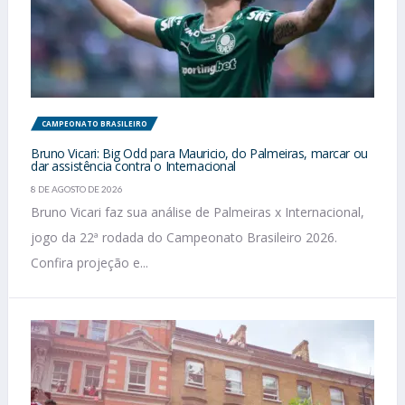
CAMPEONATO BRASILEIRO
Bruno Vicari: Big Odd para Mauricio, do Palmeiras, marcar ou
dar assistência contra o Internacional
8 DE AGOSTO DE 2026
Bruno Vicari faz sua análise de Palmeiras x Internacional,
jogo da 22ª rodada do Campeonato Brasileiro 2026.
Confira projeção e...