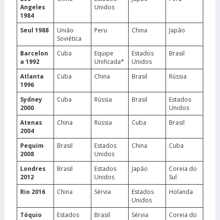
Angeles
Unidos
1984
Seul 1988
União
Peru
China
Japão
Soviética
Barcelon
Cuba
Equipe
Estados
Brasil
a 1992
Unificada*
Unidos
Atlanta
Cuba
China
Brasil
Rússia
1996
Sydney
Cuba
Rússia
Brasil
Estados
2000
Unidos
Atenas
China
Rússia
Cuba
Brasil
2004
Pequim
Brasil
Estados
China
Cuba
2008
Unidos
Londres
Brasil
Estados
Japão
Coreia do
2012
Unidos
Sul
Rio 2016
China
Sérvia
Estados
Holanda
Unidos
Tóquio
Estados
Brasil
Sérvia
Coreia do