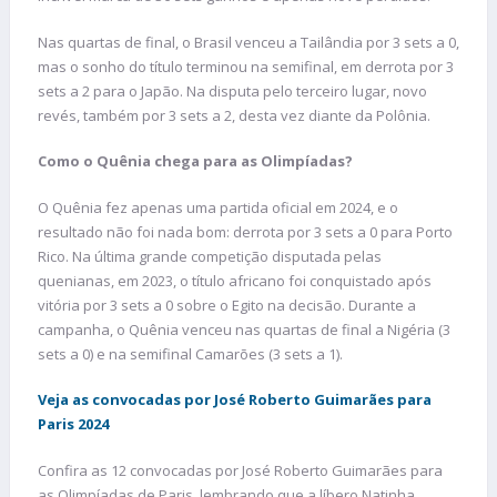
Nas quartas de final, o Brasil venceu a Tailândia por 3 sets a 0,
mas o sonho do título terminou na semifinal, em derrota por 3
sets a 2 para o Japão. Na disputa pelo terceiro lugar, novo
revés, também por 3 sets a 2, desta vez diante da Polônia.
Como o Quênia chega para as Olimpíadas?
O Quênia fez apenas uma partida oficial em 2024, e o
resultado não foi nada bom: derrota por 3 sets a 0 para Porto
Rico. Na última grande competição disputada pelas
quenianas, em 2023, o título africano foi conquistado após
vitória por 3 sets a 0 sobre o Egito na decisão. Durante a
campanha, o Quênia venceu nas quartas de final a Nigéria (3
sets a 0) e na semifinal Camarões (3 sets a 1).
Veja as convocadas por José Roberto Guimarães para
Paris 2024
Confira as 12 convocadas por José Roberto Guimarães para
as Olimpíadas de Paris, lembrando que a líbero Natinha