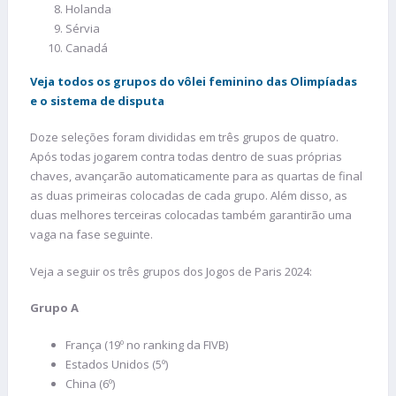
Holanda
Sérvia
Canadá
Veja todos os grupos do vôlei feminino das Olimpíadas
e o sistema de disputa
Doze seleções foram divididas em três grupos de quatro.
Após todas jogarem contra todas dentro de suas próprias
chaves, avançarão automaticamente para as quartas de final
as duas primeiras colocadas de cada grupo. Além disso, as
duas melhores terceiras colocadas também garantirão uma
vaga na fase seguinte.
Veja a seguir os três grupos dos Jogos de Paris 2024:
Grupo A
França (19º no ranking da FIVB)
Estados Unidos (5º)
China (6º)