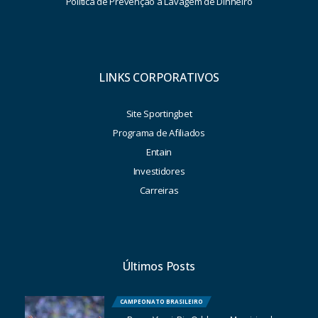
Política de Prevenção à Lavagem de Dinheiro
LINKS CORPORATIVOS
Site Sportingbet
Programa de Afiliados
Entain
Investidores
Carreiras
Últimos Posts
CAMPEONATO BRASILEIRO