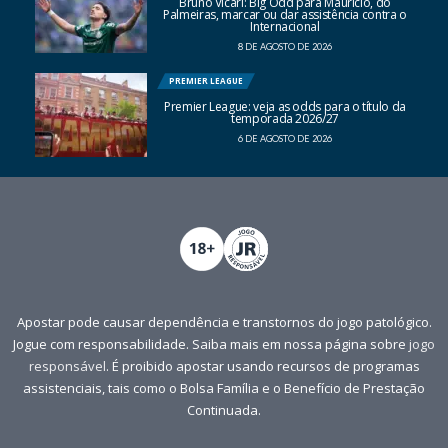
Bruno Vicari: Big Odd para Mauricio, do
Palmeiras, marcar ou dar assistência contra o
Internacional
8 DE AGOSTO DE 2026
PREMIER LEAGUE
Premier League: veja as odds para o título da
temporada 2026/27
6 DE AGOSTO DE 2026
Apostar pode causar dependência e transtornos do jogo patológico.
Jogue com responsabilidade. Saiba mais em nossa página sobre
jogo
responsável
. É proibido apostar usando recursos de programas
assistenciais, tais como o Bolsa Família e o Benefício de Prestação
Continuada.