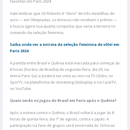
favoritas em Paris 2024.
Vale lembrar que Zé Roberto é “dono” de três medalhas de
ouro — em Olimpíadas, os técnicos não recebem o prêmio —
e busca agora sua quarta conquista, que seria a terceira no
comando da seleção feminina.
Saiba onde ver a estreia da seleção feminina de vôlei em
Paris 2024
A partida entre Brasil e Quênia está marcada para começar às
8 horas (horário de Brasília) de segunda-feira, dia 29, na
Arena Paris Sul, e poderá ser vista ao vivo na TV Globo, no
SporTV, na plataforma de streaming Globoplay e na CazéTV,
no YouTube.
Quais serão os jogos do Brasil em Paris após o Quênia?
Após a estreia contra o Quênia, o Brasil voltará a jogar às 8
horas de quinta-feira, dia 1º de agosto, contra o Japão. A
participação na fase de grupos será encerrada às 16 horas