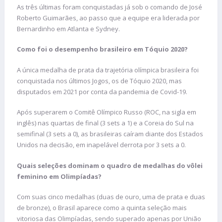
As três últimas foram conquistadas já sob o comando de José
Roberto Guimarães, ao passo que a equipe era liderada por
Bernardinho em Atlanta e Sydney.
Como foi o desempenho brasileiro em Tóquio 2020?
A única medalha de prata da trajetória olímpica brasileira foi
conquistada nos últimos Jogos, os de Tóquio 2020, mas
disputados em 2021 por conta da pandemia de Covid-19.
Após superarem o Comitê Olímpico Russo (ROC, na sigla em
inglês) nas quartas de final (3 sets a 1) e a Coreia do Sul na
semifinal (3 sets a 0), as brasileiras caíram diante dos Estados
Unidos na decisão, em inapelável derrota por 3 sets a 0.
Quais seleções dominam o quadro de medalhas do vôlei
feminino em Olimpíadas?
Com suas cinco medalhas (duas de ouro, uma de prata e duas
de bronze), o Brasil aparece como a quinta seleção mais
vitoriosa das Olimpíadas, sendo superado apenas por União