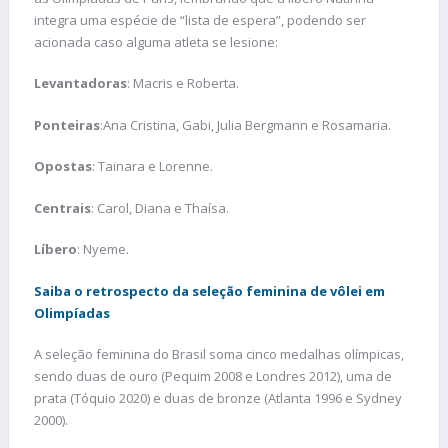
integra uma espécie de “lista de espera”, podendo ser
acionada caso alguma atleta se lesione:
Levantadoras
: Macris e Roberta.
Ponteiras
:Ana Cristina, Gabi, Julia Bergmann e Rosamaria.
Opostas
: Tainara e Lorenne.
Centrais
: Carol, Diana e Thaísa.
Líbero
: Nyeme.
Saiba o retrospecto da seleção feminina de vôlei em
Olimpíadas
A seleção feminina do Brasil soma cinco medalhas olímpicas,
sendo duas de ouro (Pequim 2008 e Londres 2012), uma de
prata (Tóquio 2020) e duas de bronze (Atlanta 1996 e Sydney
2000).