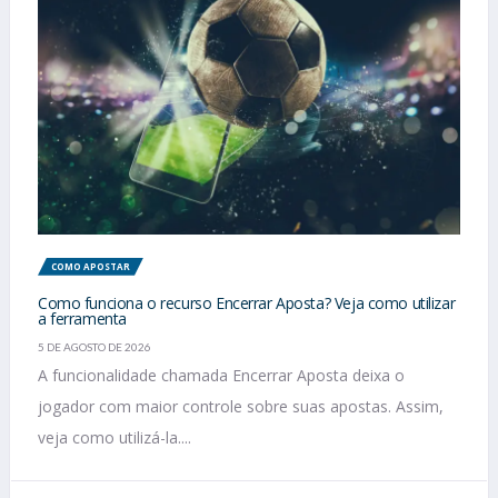
COMO APOSTAR
Como funciona o recurso Encerrar Aposta? Veja como utilizar
a ferramenta
5 DE AGOSTO DE 2026
A funcionalidade chamada Encerrar Aposta deixa o
jogador com maior controle sobre suas apostas. Assim,
veja como utilizá-la....