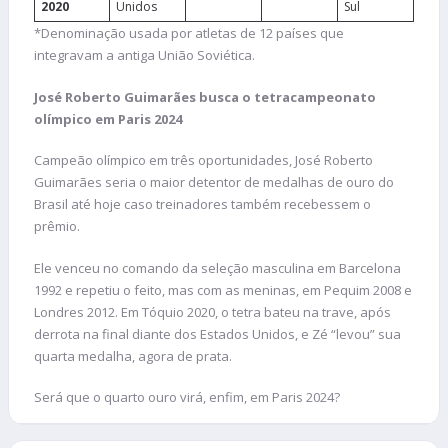
2020
Unidos
Sul
*Denominação usada por atletas de 12 países que
integravam a antiga União Soviética.
José Roberto Guimarães busca o tetracampeonato
olímpico em Paris 2024
Campeão olímpico em três oportunidades, José Roberto
Guimarães seria o maior detentor de medalhas de ouro do
Brasil até hoje caso treinadores também recebessem o
prêmio.
Ele venceu no comando da seleção masculina em Barcelona
1992 e repetiu o feito, mas com as meninas, em Pequim 2008 e
Londres 2012. Em Tóquio 2020, o tetra bateu na trave, após
derrota na final diante dos Estados Unidos, e Zé “levou” sua
quarta medalha, agora de prata.
Será que o quarto ouro virá, enfim, em Paris 2024?