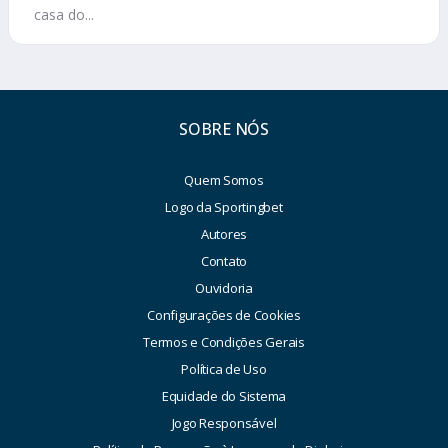
casa do...
SOBRE NÓS
Quem Somos
Logo da Sportingbet
Autores
Contato
Ouvidoria
Configurações de Cookies
Termos e Condições Gerais
Política de Uso
Equidade do Sistema
Jogo Responsável