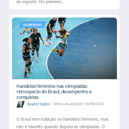
do esporte. Em primeiro...
OLIMPÍADAS
Handebol feminino nas olimpíadas:
retrospecto do Brasil, desempenho e
conquistas
Beatriz Fabbri
Última atualização: 09/08/2024
O Brasil tem tradição no handebol feminino, mas
não é favorito quando disputa as olimpíadas. O