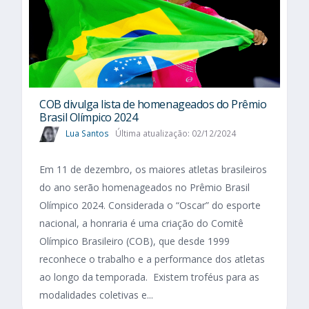
COB divulga lista de homenageados do Prêmio
Brasil Olímpico 2024
Lua Santos
Última atualização: 02/12/2024
Em 11 de dezembro, os maiores atletas brasileiros
do ano serão homenageados no Prêmio Brasil
Olímpico 2024. Considerada o “Oscar” do esporte
nacional, a honraria é uma criação do Comitê
Olímpico Brasileiro (COB), que desde 1999
reconhece o trabalho e a performance dos atletas
ao longo da temporada. Existem troféus para as
modalidades coletivas e...