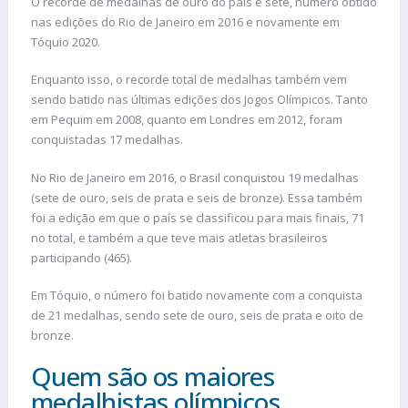
O recorde de medalhas de ouro do país é sete, número obtido
nas edições do Rio de Janeiro em 2016 e novamente em
Tóquio 2020.
Enquanto isso, o recorde total de medalhas também vem
sendo batido nas últimas edições dos Jogos Olímpicos. Tanto
em Pequim em 2008, quanto em Londres em 2012, foram
conquistadas 17 medalhas.
No Rio de Janeiro em 2016, o Brasil conquistou 19 medalhas
(sete de ouro, seis de prata e seis de bronze). Essa também
foi a edição em que o país se classificou para mais finais, 71
no total, e também a que teve mais atletas brasileiros
participando (465).
Em Tóquio, o número foi batido novamente com a conquista
de 21 medalhas, sendo sete de ouro, seis de prata e oito de
bronze.
Quem são os maiores
medalhistas olímpicos