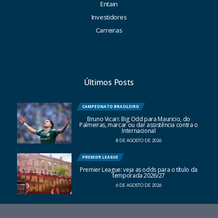
Entain
Investidores
Carreiras
Últimos Posts
CAMPEONATO BRASILEIRO
Bruno Vicari: Big Odd para Mauricio, do
Palmeiras, marcar ou dar assistência contra o
Internacional
8 DE AGOSTO DE 2026
PREMIER LEAGUE
Premier League: veja as odds para o título da
temporada 2026/27
6 DE AGOSTO DE 2026