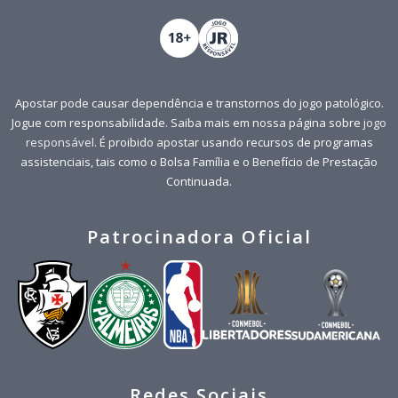
Apostar pode causar dependência e transtornos do jogo patológico.
Jogue com responsabilidade. Saiba mais em nossa página sobre
jogo
responsável
. É proibido apostar usando recursos de programas
assistenciais, tais como o Bolsa Família e o Benefício de Prestação
Continuada.
Patrocinadora Oficial
Redes Sociais