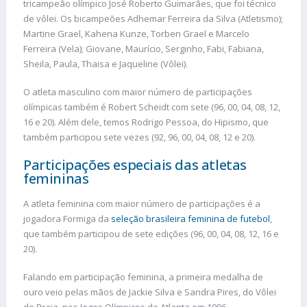
tricampeão olímpico José Roberto Guimarães, que foi técnico
de vôlei. Os bicampeões Adhemar Ferreira da Silva (Atletismo);
Martine Grael, Kahena Kunze, Torben Grael e Marcelo
Ferreira (Vela); Giovane, Maurício, Serginho, Fabi, Fabiana,
Sheila, Paula, Thaisa e Jaqueline (Vôlei).
O atleta masculino com maior número de participações
olímpicas também é Robert Scheidt com sete (96, 00, 04, 08, 12,
16 e 20). Além dele, temos Rodrigo Pessoa, do Hipismo, que
também participou sete vezes (92, 96, 00, 04, 08, 12 e 20).
Participações especiais das atletas
femininas
A atleta feminina com maior número de participações é a
jogadora Formiga da
seleção brasileira feminina de futebol
,
que também participou de sete edições (96, 00, 04, 08, 12, 16 e
20).
Falando em participação feminina, a primeira medalha de
ouro veio pelas mãos de Jackie Silva e Sandra Pires, do Vôlei