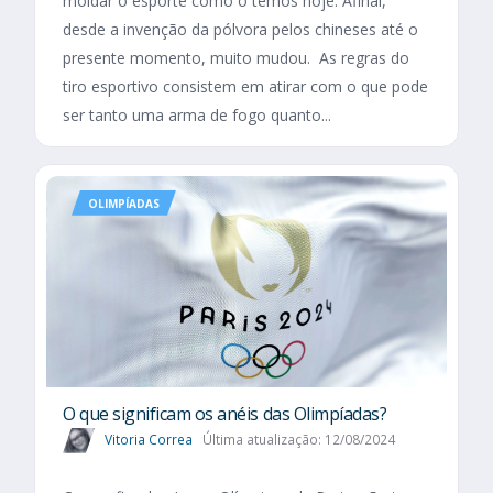
moldar o esporte como o temos hoje. Afinal,
desde a invenção da pólvora pelos chineses até o
presente momento, muito mudou. As regras do
tiro esportivo consistem em atirar com o que pode
ser tanto uma arma de fogo quanto...
OLIMPÍADAS
O que significam os anéis das Olimpíadas?
Vitoria Correa
Última atualização: 12/08/2024