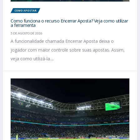
COMO APOSTAR
Como funciona o recurso Encerrar Aposta? Veja como utilizar
a ferramenta
5 DE AGOSTO DE 2026
A funcionalidade chamada Encerrar Aposta deixa o
jogador com maior controle sobre suas apostas. Assim,
veja como utilizá-la....