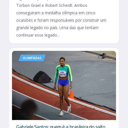
Torben Grael e Robert Scheidt. Ambos
conseguiram a medalha olímpica em cinco
ocasiões e foram responsáveis por construir um
grande legado no país. Uma das que tentam
continuar esse legado...
OLIMPÍADAS
Gabriele Santos: quem é a brasileira do salto