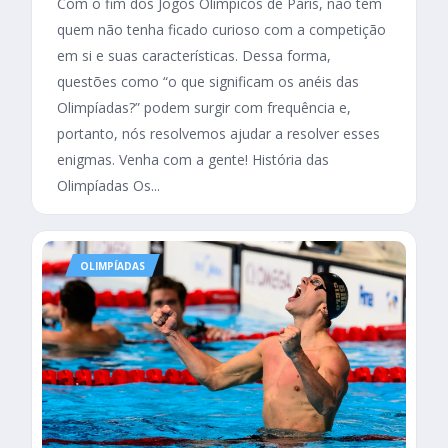
Com o fim dos Jogos Olímpicos de Paris, não tem
quem não tenha ficado curioso com a competição
em si e suas características. Dessa forma,
questões como “o que significam os anéis das
Olimpíadas?” podem surgir com frequência e,
portanto, nós resolvemos ajudar a resolver esses
enigmas. Venha com a gente! História das
Olimpíadas Os...
OLIMPÍADAS