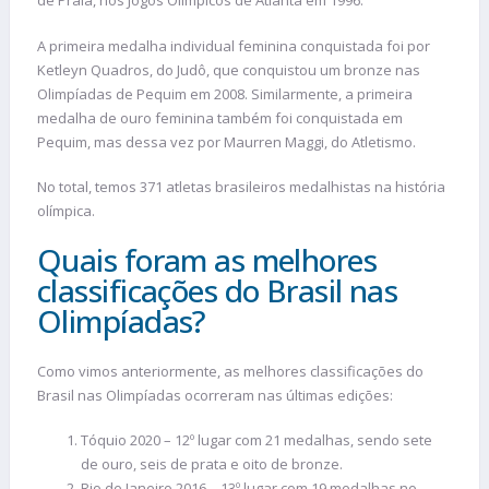
de Praia, nos Jogos Olímpicos de Atlanta em 1996.
A primeira medalha individual feminina conquistada foi por
Ketleyn Quadros, do Judô, que conquistou um bronze nas
Olimpíadas de Pequim em 2008. Similarmente, a primeira
medalha de ouro feminina também foi conquistada em
Pequim, mas dessa vez por Maurren Maggi, do Atletismo.
No total, temos 371 atletas brasileiros medalhistas na história
olímpica.
Quais foram as melhores
classificações do Brasil nas
Olimpíadas?
Como vimos anteriormente, as melhores classificações do
Brasil nas Olimpíadas ocorreram nas últimas edições:
Tóquio 2020 – 12º lugar com 21 medalhas, sendo sete
de ouro, seis de prata e oito de bronze.
Rio de Janeiro 2016 – 13º lugar com 19 medalhas no