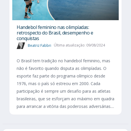
Handebol feminino nas olimpíadas:
retrospecto do Brasil, desempenho e
conquistas
Beatriz Fabbri
Última atualização: 09/08/2024
O Brasil tem tradição no handebol feminino, mas
não é favorito quando disputa as olimpíadas. O
esporte faz parte do programa olímpico desde
1976, mas o país só estreou em 2000. Cada
participação é sempre um desafio para as atletas
brasileiras, que se esforçam ao máximo em quadra
para arrancar a vitória das poderosas adversárias....