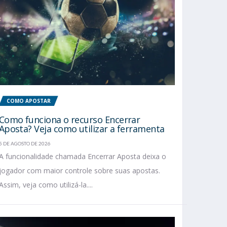
COMO APOSTAR
Como funciona o recurso Encerrar
Aposta? Veja como utilizar a ferramenta
5 DE AGOSTO DE 2026
A funcionalidade chamada Encerrar Aposta deixa o
jogador com maior controle sobre suas apostas.
Assim, veja como utilizá-la....