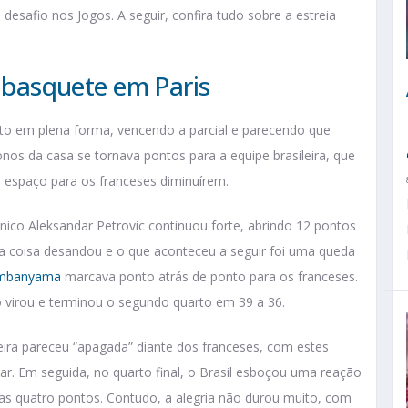
esafio nos Jogos. A seguir, confira tudo sobre a estreia
o basquete em Paris
arto em plena forma, vencendo a parcial e parecendo que
nos da casa se tornava pontos para a equipe brasileira, que
espaço para os franceses diminuírem.
ico Aleksandar Petrovic continuou forte, abrindo 12 pontos
 coisa desandou e o que aconteceu a seguir foi uma queda
embanyama
marcava ponto atrás de ponto para os franceses.
 virou e terminou o segundo quarto em 39 a 36.
leira pareceu “apagada” diante dos franceses, com estes
ar. Em seguida, no quarto final, o Brasil esboçou uma reação
nas quatro pontos. Contudo, a alegria não durou muito, com