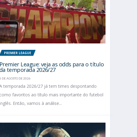
PREMIER LEAGUE
Premier League: veja as odds para o título
da temporada 2026/27
6 DE AGOSTO DE 2026
A temporada 2026/27 já tem times despontando
como favoritos ao título mais importante do futebol
inglês. Então, vamos à análise...