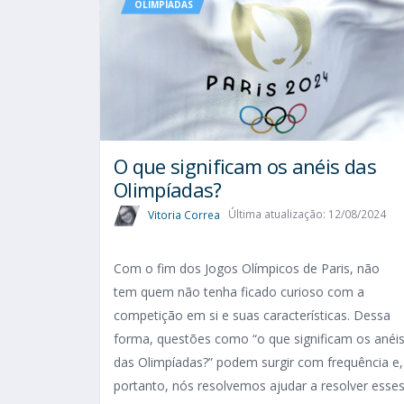
OLIMPÍADAS
O que significam os anéis das
Olimpíadas?
Vitoria Correa
Última atualização: 12/08/2024
Com o fim dos Jogos Olímpicos de Paris, não
tem quem não tenha ficado curioso com a
competição em si e suas características. Dessa
forma, questões como “o que significam os anéi
das Olimpíadas?” podem surgir com frequência e,
portanto, nós resolvemos ajudar a resolver esse