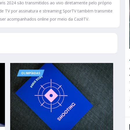
is 2024 são transmitidos ao vivo diretamente pelo próprio
l de TV por assinatura e streaming SporTV também transmite
m ser acompanhados online por meio da CazéTV.
OLIMPÍADAS