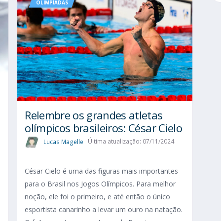
OLIMPÍADAS
Relembre os grandes atletas
olímpicos brasileiros: César Cielo
Lucas Magelle
Última atualização: 07/11/2024
César Cielo é uma das figuras mais importantes
para o Brasil nos Jogos Olímpicos. Para melhor
s
noção, ele foi o primeiro, e até então o único
esportista canarinho a levar um ouro na natação.
s