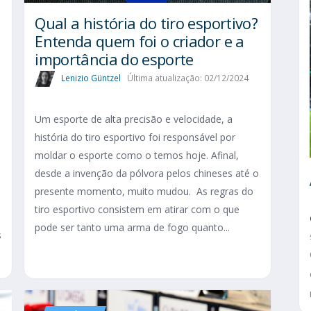
Qual a história do tiro esportivo?
Entenda quem foi o criador e a
importância do esporte
Lenizio Güntzel
Última atualização: 02/12/2024
Um esporte de alta precisão e velocidade, a
história do tiro esportivo foi responsável por
moldar o esporte como o temos hoje. Afinal,
desde a invenção da pólvora pelos chineses até o
presente momento, muito mudou. As regras do
tiro esportivo consistem em atirar com o que
pode ser tanto uma arma de fogo quanto...
s