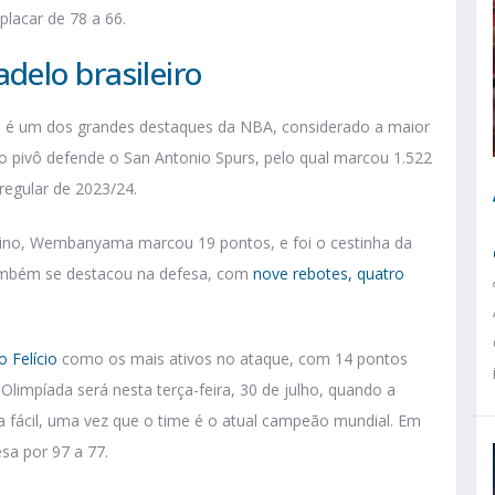
lacar de 78 a 66.
elo brasileiro
 é um dos grandes destaques da NBA, considerado a maior
o pivô defende o San Antonio Spurs, pelo qual marcou 1.522
egular de 2023/24.
ulino, Wembanyama marcou 19 pontos, e foi o cestinha da
 também se destacou na defesa, com
nove rebotes, quatro
o Felício
como os mais ativos no ataque, com 14 pontos
 Olimpíada será nesta terça-feira, 30 de julho, quando a
a fácil, uma vez que o time é o atual campeão mundial. Em
esa por 97 a 77.