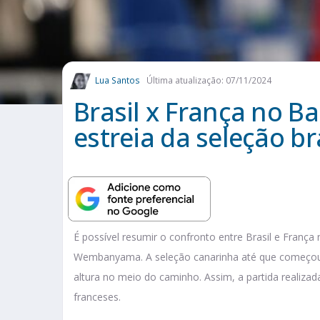
Lua Santos
Última atualização: 07/11/2024
Brasil x França no B
estreia da seleção br
É possível resumir o confronto entre Brasil e França
Wembanyama. A seleção canarinha até que começou 
altura no meio do caminho. Assim, a partida realizad
franceses.