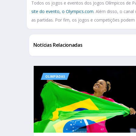
Todos os jogos e eventos dos Jogos Olímpicos de Par
site do evento, o Olympics.com
. Além disso, o cana
as partidas. Por fim, os jogos e competições pode
Notícias Relacionadas
OLIMPÍADAS