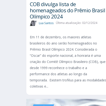
COB divulga lista de
homenageados do Prêmio Brasil
Olímpico 2024
Lua Santos
Última atualização: 02/12/2024
Em 11 de dezembro, os maiores atletas
brasileiros do ano serão homenageados no
Prêmio Brasil Olímpico 2024. Considerada o
“Oscar” do esporte nacional, a honraria é uma
criação do Comitê Olímpico Brasileiro (COB), que
desde 1999 reconhece o trabalho e a
performance dos atletas ao longo da
temporada. Existem troféus para as modalidade
coletivas e...