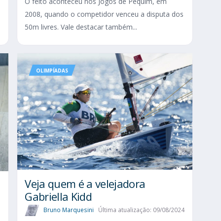
O feito aconteceu nos Jogos de Pequim, em
2008, quando o competidor venceu a disputa dos
50m livres. Vale destacar também...
OLIMPÍADAS
Veja quem é a velejadora
Gabriella Kidd
Bruno Marquesini
Última atualização: 09/08/2024