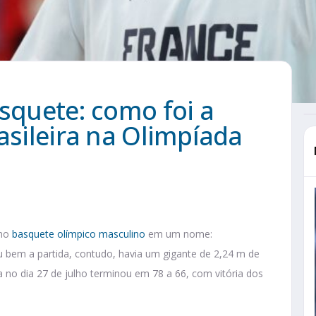
asquete: como foi a
asileira na Olimpíada
 no
basquete olímpico masculino
em um nome:
bem a partida, contudo, havia um gigante de 2,24 m de
a no dia 27 de julho terminou em 78 a 66, com vitória dos