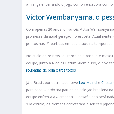
a França encerrando o jogo como vencedora com o p
Victor Wembanyama, o pesad
Com apenas 20 anos, o francês Victor Wembanyama
promessa da atual geração no esporte. Atualmente, 
pontos nas 71 partidas em que atuou na temporada r
No duelo entre Brasil e França pelo basquete masc
equipe, junto a Nicolas Batum. Além disso, o pivô
roubadas de bola e três tocos
.
Já o Brasil, por outro lado, teve
Léo Meindl
e
Cristian
para cada. A próxima partida da seleção brasileira na
equipe enfrenta a Alemanha. O desafio não será nad
sua estreia, os alemães derrotaram a seleção japon