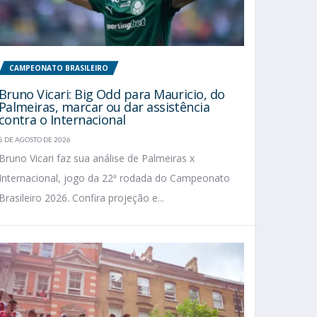
CAMPEONATO BRASILEIRO
Bruno Vicari: Big Odd para Mauricio, do
Palmeiras, marcar ou dar assistência
contra o Internacional
8 DE AGOSTO DE 2026
Bruno Vicari faz sua análise de Palmeiras x
Internacional, jogo da 22ª rodada do Campeonato
Brasileiro 2026. Confira projeção e...