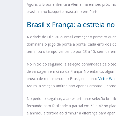
Agora, o Brasil enfrenta a Alemanha em seu próximo d
brasileira no basquete masculino em Paris.
Brasil x França: a estreia n
A cidade de Lille viu o Brasil começar o primeiro qu
dominaria o jogo de ponta a ponta. Cada erro dos do
terminou o tempo vencendo por 23 a 15, sem darem 
No início do segundo, a seleção comandada pelo técn
de vantagem em cima da França. No entanto, alguma
brusca de rendimento do Brasil, enquanto
Victor W
Assim, a seleção anfitriã não apenas empatou, como
No período seguinte, a antes brilhante seleção brasi
fechando com facilidade a parcial em 58 a 47 no plac
e animou a torcida ao diminuir a diferença para ape