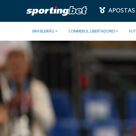
APOSTAS
BRASILEIRÃO
CONMEBOL LIBERTADORES
FUT