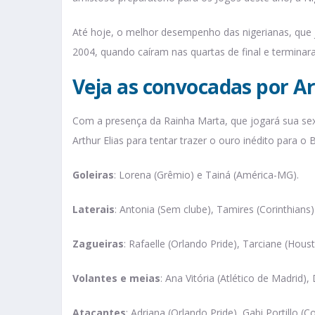
Até hoje, o melhor desempenho das nigerianas, que
2004, quando caíram nas quartas de final e terminar
Veja as convocadas por Ar
Com a presença da Rainha Marta, que jogará sua sex
Arthur Elias para tentar trazer o ouro inédito para o B
Goleiras
: Lorena (Grêmio) e Tainá (América-MG).
Laterais
: Antonia (Sem clube), Tamires (Corinthians
Zagueiras
: Rafaelle (Orlando Pride), Tarciane (Hous
Volantes e meias
: Ana Vitória (Atlético de Madrid)
Atacantes
: Adriana (Orlando Pride), Gabi Portillo (C