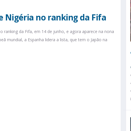
 e Nigéria no ranking da Fifa
o ranking da Fifa, em 14 de junho, e agora aparece na nona
peã mundial, a Espanha lidera a lista, que tem o Japão na