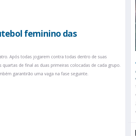
utebol feminino das
atro. Após todas jogarem contra todas dentro de suas
quartas de final as duas primeiras colocadas de cada grupo.
ambém garantirão uma vaga na fase seguinte.