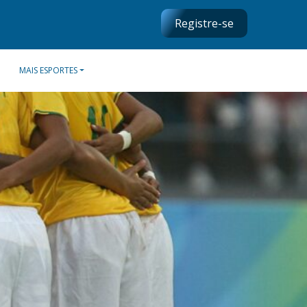
Registre-se
MAIS ESPORTES