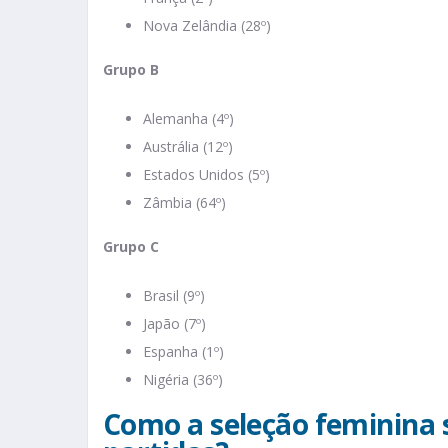
Nova Zelândia (28º)
Grupo B
Alemanha (4º)
Austrália (12º)
Estados Unidos (5º)
Zâmbia (64º)
Grupo C
Brasil (9º)
Japão (7º)
Espanha (1º)
Nigéria (36º)
Como a seleção feminina 