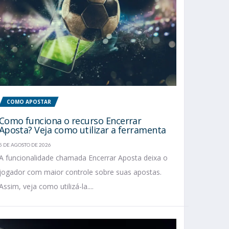
COMO APOSTAR
Como funciona o recurso Encerrar
Aposta? Veja como utilizar a ferramenta
5 DE AGOSTO DE 2026
A funcionalidade chamada Encerrar Aposta deixa o
jogador com maior controle sobre suas apostas.
Assim, veja como utilizá-la....