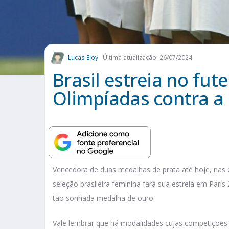
Lucas Eloy
Última atualização: 26/07/2024
Brasil estreia no fut
Olimpíadas contra a 
Vencedora de duas medalhas de prata até hoje, nas
seleção brasileira feminina fará sua estreia em Paris
tão sonhada medalha de ouro.
Vale lembrar que há modalidades cujas competições