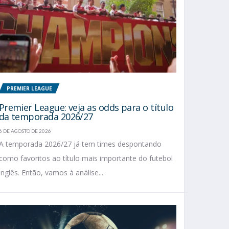
PREMIER LEAGUE
Premier League: veja as odds para o título
da temporada 2026/27
6 DE AGOSTO DE 2026
A temporada 2026/27 já tem times despontando
como favoritos ao título mais importante do futebol
inglês. Então, vamos à análise...