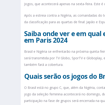
Jogos, que acontecerá apenas na sexta-feira. Este é 
Após a estreia contra a Nigéria, as comandadas do té
da classificação para as quartas de final: Japão e Esp
Saiba onde ver e em qual e
em Paris 2024
Brasil e Nigéria se enfrentarão na próxima quinta-fei
será transmitida por TV Globo, SporTV e Globoplay, e
também fará a cobertura.
Quais serão os jogos do Br
O Brasil está no grupo C, que, além da Nigéria, co
jogo da seleção feminina acontecerá no domingo, dia
participação na fase de grupos será encerrada na qua