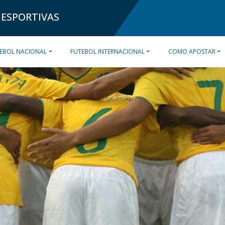
 ESPORTIVAS
EBOL NACIONAL
FUTEBOL INTERNACIONAL
COMO APOSTAR