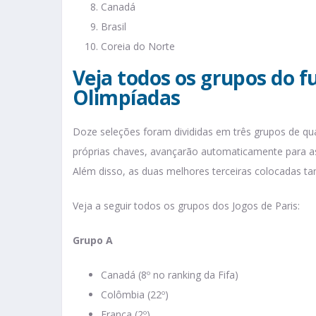
Canadá
Brasil
Coreia do Norte
Veja todos os grupos do f
Olimpíadas
Doze seleções foram divididas em três grupos de qu
próprias chaves, avançarão automaticamente para as 
Além disso, as duas melhores terceiras colocadas t
Veja a seguir todos os grupos dos Jogos de Paris:
Grupo A
Canadá (8º no ranking da Fifa)
Colômbia (22º)
França (2º)