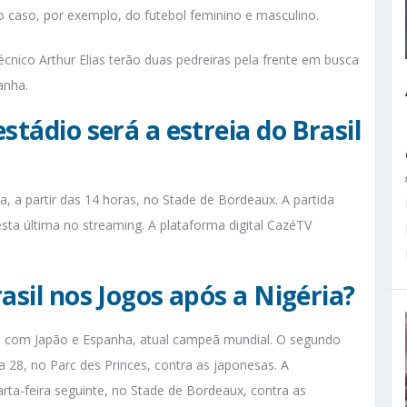
o caso, por exemplo, do futebol feminino e masculino.
cnico Arthur Elias terão duas pedreiras pela frente em busca
anha.
stádio será a estreia do Brasil
ra, a partir das 14 horas, no Stade de Bordeaux. A partida
sta última no streaming. A plataforma digital CazéTV
asil nos Jogos após a Nigéria?
nta com Japão e Espanha, atual campeã mundial. O segundo
 28, no Parc des Princes, contra as japonesas. A
rta-feira seguinte, no Stade de Bordeaux, contra as