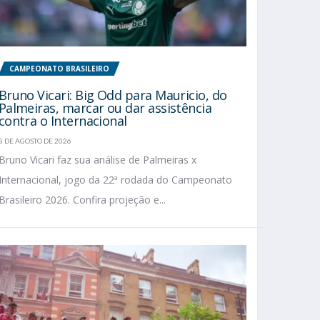
CAMPEONATO BRASILEIRO
Bruno Vicari: Big Odd para Mauricio, do
Palmeiras, marcar ou dar assistência
contra o Internacional
8 DE AGOSTO DE 2026
Bruno Vicari faz sua análise de Palmeiras x
Internacional, jogo da 22ª rodada do Campeonato
Brasileiro 2026. Confira projeção e...