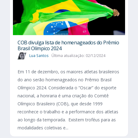
COB divulga lista de homenageados do Prêmio
Brasil Olímpico 2024
Lua Santos
Última atualização: 02/12/2024
Em 11 de dezembro, os maiores atletas brasileiros
do ano serão homenageados no Prêmio Brasil
Olímpico 2024. Considerada o “Oscar” do esporte
nacional, a honraria é uma criação do Comitê
Olímpico Brasileiro (COB), que desde 1999
reconhece o trabalho e a performance dos atletas
ao longo da temporada. Existem troféus para as
modalidades coletivas e...