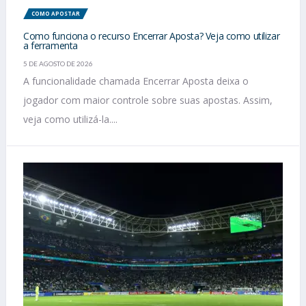
COMO APOSTAR
Como funciona o recurso Encerrar Aposta? Veja como utilizar
a ferramenta
5 DE AGOSTO DE 2026
A funcionalidade chamada Encerrar Aposta deixa o
jogador com maior controle sobre suas apostas. Assim,
veja como utilizá-la....