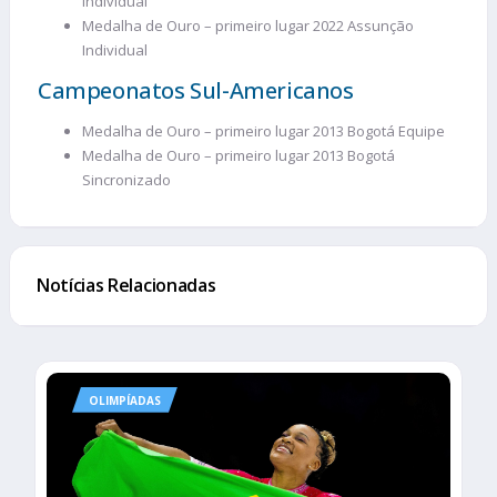
Individual
Medalha de Ouro – primeiro lugar 2022 Assunção
Individual
Campeonatos Sul-Americanos
Medalha de Ouro – primeiro lugar 2013 Bogotá Equipe
Medalha de Ouro – primeiro lugar 2013 Bogotá
Sincronizado
Notícias Relacionadas
OLIMPÍADAS