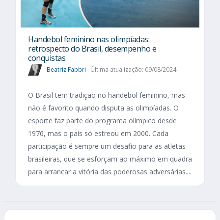
Handebol feminino nas olimpíadas:
retrospecto do Brasil, desempenho e
conquistas
Beatriz Fabbri
Última atualização: 09/08/2024
O Brasil tem tradição no handebol feminino, mas
não é favorito quando disputa as olimpíadas. O
esporte faz parte do programa olímpico desde
1976, mas o país só estreou em 2000. Cada
participação é sempre um desafio para as atletas
brasileiras, que se esforçam ao máximo em quadra
para arrancar a vitória das poderosas adversárias....