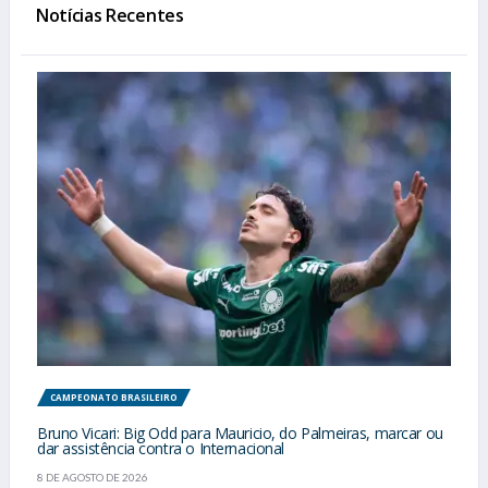
Notícias Recentes
CAMPEONATO BRASILEIRO
Bruno Vicari: Big Odd para Mauricio, do Palmeiras, marcar ou
dar assistência contra o Internacional
8 DE AGOSTO DE 2026