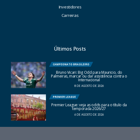
Investidores
Carreiras
Últimos Posts
CAMPEONATO BRASILEIRO
Bruno Vicari: Big Odd para Mauricio, do
Palmeiras, marcar ou dar assistência contra o
Internacional
8 DE AGOSTO DE 2026
PREMIER LEAGUE
Premier League: veja as odds para o título da
temporada 2026/27
6 DE AGOSTO DE 2026