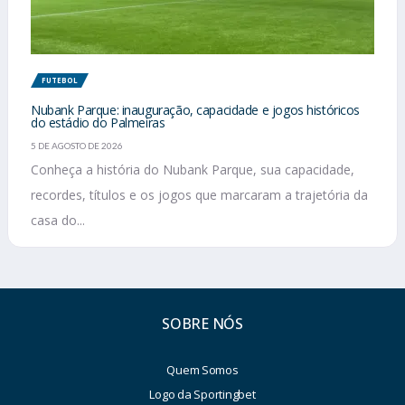
FUTEBOL
Nubank Parque: inauguração, capacidade e jogos históricos
do estádio do Palmeiras
5 DE AGOSTO DE 2026
Conheça a história do Nubank Parque, sua capacidade,
recordes, títulos e os jogos que marcaram a trajetória da
casa do...
SOBRE NÓS
Quem Somos
Logo da Sportingbet