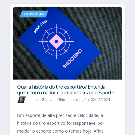
OLIMPÍADAS
Qual a história do tiro esportivo? Entenda
quem foi o criador e a importância do esporte
Lenizio Güntzel
Última atualização: 02/12/2024
Um esporte de alta precisão e velocidade, a
história do tiro esportivo foi responsável por
moldar o esporte como o temos hoje. Afinal,