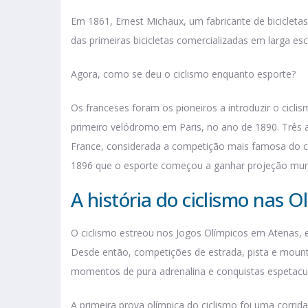
Em 1861, Ernest Michaux, um fabricante de bicicleta
das primeiras bicicletas comercializadas em larga esc
Agora, como se deu o ciclismo enquanto esporte?
Os franceses foram os pioneiros a introduzir o cic
primeiro velódromo em Paris, no ano de 1890. Três a
France, considerada a competição mais famosa do ci
1896 que o esporte começou a ganhar projeção mundi
A história do ciclismo nas 
O ciclismo estreou nos Jogos Olímpicos em Atenas, 
Desde então, competições de estrada, pista e moun
momentos de pura adrenalina e conquistas espetacu
A primeira prova olímpica do ciclismo foi uma corrid