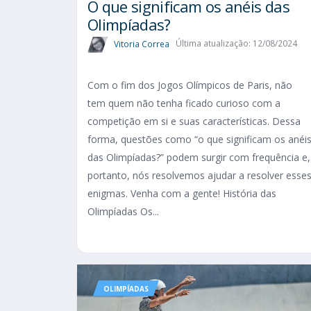
O que significam os anéis das
Olimpíadas?
Vitoria Correa
Última atualização: 12/08/2024
Com o fim dos Jogos Olímpicos de Paris, não
tem quem não tenha ficado curioso com a
competição em si e suas características. Dessa
forma, questões como “o que significam os anéi
das Olimpíadas?” podem surgir com frequência e,
portanto, nós resolvemos ajudar a resolver esse
enigmas. Venha com a gente! História das
Olimpíadas Os...
OLIMPÍADAS