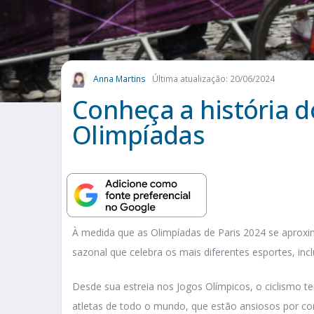
Anna Martins
Última atualização: 20/06/2024
Conheça a história d
Olimpíadas
À medida que as Olimpíadas de Paris 2024 se apro
sazonal que celebra os mais diferentes esportes, incl
Desde sua estreia nos Jogos Olímpicos, o ciclismo t
atletas de todo o mundo, que estão ansiosos por co