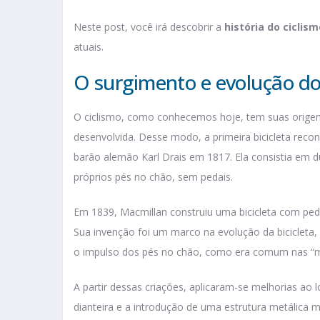
Neste post, você irá descobrir a
história do ciclis
atuais.
O surgimento e evolução do
O ciclismo, como conhecemos hoje, tem suas origens
desenvolvida. Desse modo, a primeira bicicleta recon
barão alemão Karl Drais em 1817. Ela consistia em 
próprios pés no chão, sem pedais.
Em 1839, Macmillan construiu uma bicicleta com ped
Sua invenção foi um marco na evolução da bicicleta,
o impulso dos pés no chão, como era comum nas “má
A partir dessas criações, aplicaram-se melhorias ao l
dianteira e a introdução de uma estrutura metálica ma