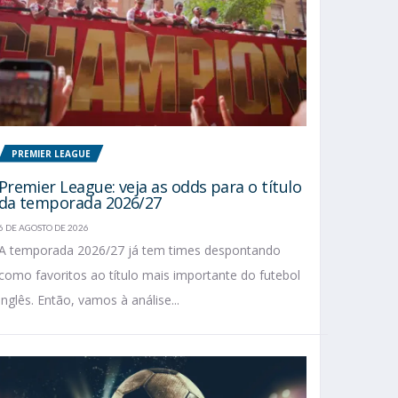
PREMIER LEAGUE
Premier League: veja as odds para o título
da temporada 2026/27
6 DE AGOSTO DE 2026
A temporada 2026/27 já tem times despontando
como favoritos ao título mais importante do futebol
inglês. Então, vamos à análise...