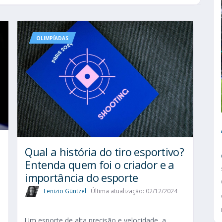
OLIMPÍADAS
Qual a história do tiro esportivo?
Entenda quem foi o criador e a
importância do esporte
Lenizio Güntzel
Última atualização: 02/12/2024
Um esporte de alta precisão e velocidade, a