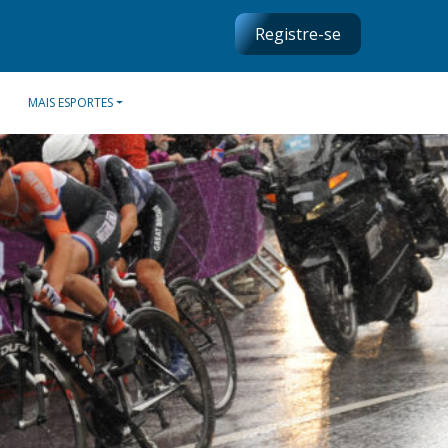
Registre-se
MAIS ESPORTES