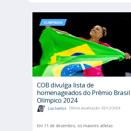
OLIMPÍADAS
COB divulga lista de
homenageados do Prêmio Brasil
Olímpico 2024
Lua Santos
Última atualização: 02/12/2024
Em 11 de dezembro, os maiores atletas