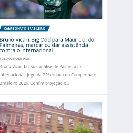
CAMPEONATO BRASILEIRO
Bruno Vicari: Big Odd para Mauricio, do
Palmeiras, marcar ou dar assistência
contra o Internacional
8 DE AGOSTO DE 2026
Bruno Vicari faz sua análise de Palmeiras x
Internacional, jogo da 22ª rodada do Campeonato
Brasileiro 2026. Confira projeção e...