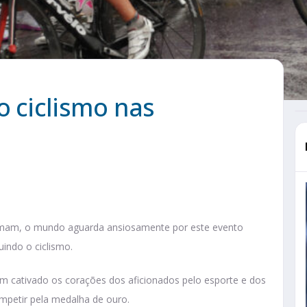
o ciclismo nas
ximam, o mundo aguarda ansiosamente por este evento
uindo o ciclismo.
em cativado os corações dos aficionados pelo esporte e dos
mpetir pela medalha de ouro.