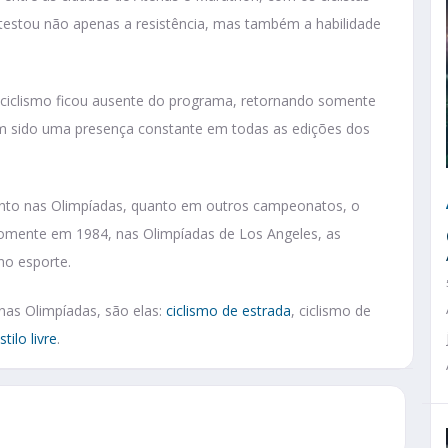
testou não apenas a resistência, mas também a habilidade
o ciclismo ficou ausente do programa, retornando somente
m sido uma presença constante em todas as edições dos
anto nas Olimpíadas, quanto em outros campeonatos, o
Somente em 1984, nas Olimpíadas de Los Angeles, as
no esporte.
nas Olimpíadas, são elas:
ciclismo de estrada
, ciclismo de
tilo livre
.