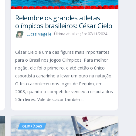
Relembre os grandes atletas
olímpicos brasileiros: César Cielo
Lucas Magelle
Última atualização: 07/11/2024
César Cielo é uma das figuras mais importantes
para o Brasil nos Jogos Olímpicos. Para melhor
s
noção, ele foi o primeiro, e até então o único
esportista canarinho a levar um ouro na natação.
s
O feito aconteceu nos Jogos de Pequim, em
2008, quando o competidor venceu a disputa dos
50m livres. Vale destacar também...
OLIMPÍADAS