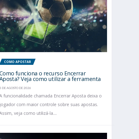
COMO APOSTAR
Como funciona o recurso Encerrar
Aposta? Veja como utilizar a ferramenta
5 DE AGOSTO DE 2026
A funcionalidade chamada Encerrar Aposta deixa o
jogador com maior controle sobre suas apostas.
Assim, veja como utilizá-la....