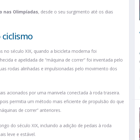
mo nas Olimpíadas
, desde o seu surgimento até os dias
 ciclismo
 no século XIX, quando a bicicleta moderna foi
hecida e apelidada de “máquina de correr” foi inventada pelo
duas rodas alinhadas e impulsionadas pelo movimento dos
ais acionados por uma manivela conectada à roda traseira.
 pois permitia um método mais eficiente de propulsão do que
quinas de correr” anteriores.
ongo do século XIX, incluindo a adição de pedais à roda
is leve e estável.