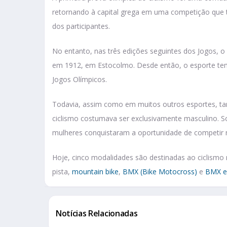
retornando à capital grega em uma competição que 
dos participantes.
No entanto, nas três edições seguintes dos Jogos, 
em 1912, em Estocolmo. Desde então, o esporte te
Jogos Olímpicos.
Todavia, assim como em muitos outros esportes, t
ciclismo costumava ser exclusivamente masculino. 
mulheres conquistaram a oportunidade de competir 
Hoje, cinco modalidades são destinadas ao ciclismo 
pista,
mountain bike
,
BMX (Bike Motocross)
e
BMX es
Notícias Relacionadas