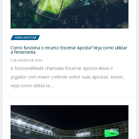
COMO APOSTAR
Como funciona o recurso Encerrar Aposta? Veja como utilizar
a ferramenta
5 DE AGOSTO DE 2026
A funcionalidade chamada Encerrar Aposta deixa o
jogador com maior controle sobre suas apostas. Assim,
veja como utilizá-la....