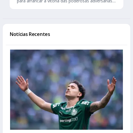
para arrancar a vitória das poderosas adversárias....
Notícias Recentes