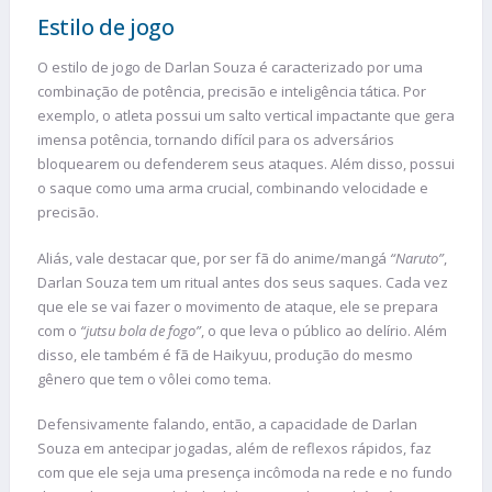
Estilo de jogo
O estilo de jogo de Darlan Souza é caracterizado por uma
combinação de potência, precisão e inteligência tática. Por
exemplo, o atleta possui um salto vertical impactante que gera
imensa potência, tornando difícil para os adversários
bloquearem ou defenderem seus ataques. Além disso, possui
o saque como uma arma crucial, combinando velocidade e
precisão.
Aliás, vale destacar que, por ser fã do anime/mangá
“Naruto”
,
Darlan Souza tem um ritual antes dos seus saques. Cada vez
que ele se vai fazer o movimento de ataque, ele se prepara
com o
“jutsu bola de fogo”
, o que leva o público ao delírio. Além
disso, ele também é fã de Haikyuu, produção do mesmo
gênero que tem o vôlei como tema.
Defensivamente falando, então, a capacidade de Darlan
Souza em antecipar jogadas, além de reflexos rápidos, faz
com que ele seja uma presença incômoda na rede e no fundo