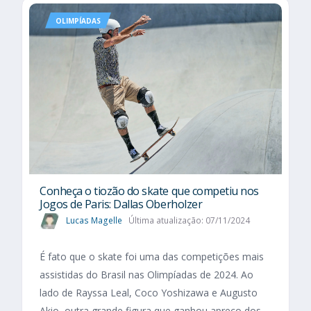
OLIMPÍADAS
Conheça o tiozão do skate que competiu nos
Jogos de Paris: Dallas Oberholzer
Lucas Magelle
Última atualização: 07/11/2024
É fato que o skate foi uma das competições mais
assistidas do Brasil nas Olimpíadas de 2024. Ao
lado de Rayssa Leal, Coco Yoshizawa e Augusto
Akio, outra grande figura que ganhou apreço dos