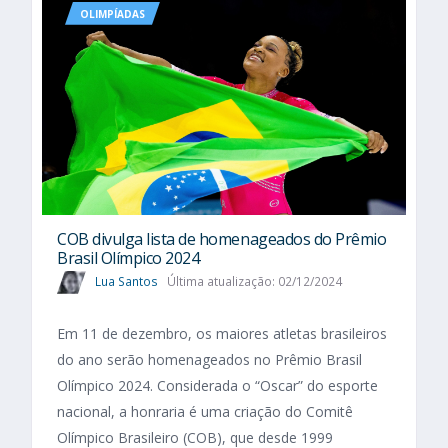
OLIMPÍADAS
COB divulga lista de homenageados do Prêmio
Brasil Olímpico 2024
Lua Santos
Última atualização: 02/12/2024
Em 11 de dezembro, os maiores atletas brasileiros
do ano serão homenageados no Prêmio Brasil
Olímpico 2024. Considerada o “Oscar” do esporte
nacional, a honraria é uma criação do Comitê
Olímpico Brasileiro (COB), que desde 1999