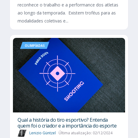
reconhece o trabalho e a performance dos atletas
ao longo da temporada. Existem troféus para as
modalidades coletivas e...
OLIMPÍADAS
Qual a história do tiro esportivo? Entenda
quem foi o criador e a importância do esporte
Lenizio Güntzel
Última atualização: 02/12/2024