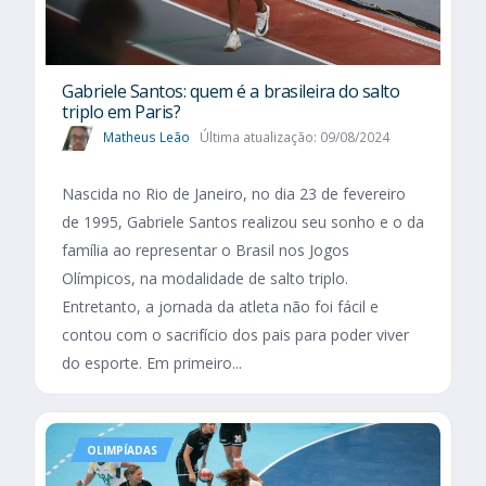
Gabriele Santos: quem é a brasileira do salto
triplo em Paris?
Matheus Leão
Última atualização: 09/08/2024
Nascida no Rio de Janeiro, no dia 23 de fevereiro
de 1995, Gabriele Santos realizou seu sonho e o da
família ao representar o Brasil nos Jogos
Olímpicos, na modalidade de salto triplo.
Entretanto, a jornada da atleta não foi fácil e
contou com o sacrifício dos pais para poder viver
do esporte. Em primeiro...
OLIMPÍADAS