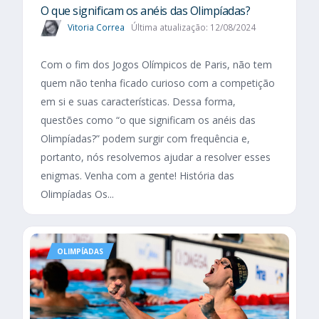
O que significam os anéis das Olimpíadas?
Vitoria Correa
Última atualização: 12/08/2024
Com o fim dos Jogos Olímpicos de Paris, não tem
quem não tenha ficado curioso com a competição
em si e suas características. Dessa forma,
questões como “o que significam os anéis das
Olimpíadas?” podem surgir com frequência e,
portanto, nós resolvemos ajudar a resolver esses
enigmas. Venha com a gente! História das
Olimpíadas Os...
OLIMPÍADAS