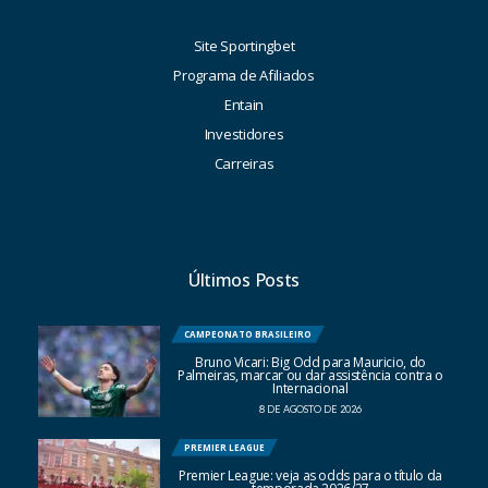
Site Sportingbet
Programa de Afiliados
Entain
Investidores
Carreiras
Últimos Posts
CAMPEONATO BRASILEIRO
Bruno Vicari: Big Odd para Mauricio, do
Palmeiras, marcar ou dar assistência contra o
Internacional
8 DE AGOSTO DE 2026
PREMIER LEAGUE
Premier League: veja as odds para o título da