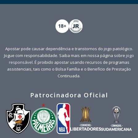
Apostar pode causar dependência e transtornos do jogo patológico.
Jogue com responsabilidade. Saiba mais em nossa página sobre
jogo
responsável
. É proibido apostar usando recursos de programas
assistenciais, tais como o Bolsa Família e o Benefício de Prestação
Continuada.
Patrocinadora Oficial