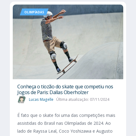
OLIMPÍADAS
Conheça o tiozão do skate que competiu nos
Jogos de Paris: Dallas Oberholzer
Lucas Magelle
Última atualização: 07/11/2024
É fato que o skate foi uma das competições mais
assistidas do Brasil nas Olimpíadas de 2024. Ao
lado de Rayssa Leal, Coco Yoshizawa e Augusto