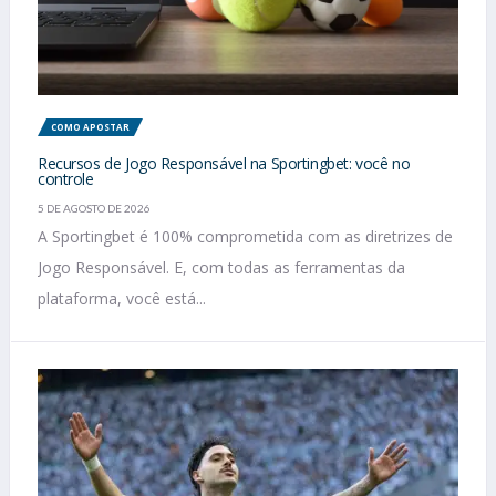
COMO APOSTAR
Recursos de Jogo Responsável na Sportingbet: você no
controle
5 DE AGOSTO DE 2026
A Sportingbet é 100% comprometida com as diretrizes de
Jogo Responsável. E, com todas as ferramentas da
plataforma, você está...