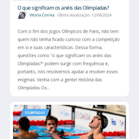
O que significam os anéis das Olimpíadas?
Vitoria Correa
Última atualização: 12/08/2024
Com o fim dos Jogos Olímpicos de Paris, não tem
quem não tenha ficado curioso com a competição
em si e suas características. Dessa forma,
questões como “o que significam os anéis das
Olimpíadas?” podem surgir com frequência e,
portanto, nós resolvemos ajudar a resolver esses
enigmas. Venha com a gente! História das
Olimpíadas Os...
OLIMPÍADAS