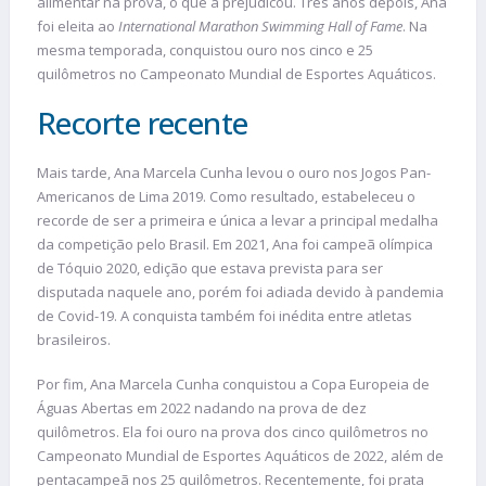
alimentar na prova, o que a prejudicou. Três anos depois, Ana
foi eleita ao
International Marathon Swimming Hall of Fame
. Na
mesma temporada, conquistou ouro nos cinco e 25
quilômetros no Campeonato Mundial de Esportes Aquáticos.
Recorte recente
Mais tarde, Ana Marcela Cunha levou o ouro nos Jogos Pan-
Americanos de Lima 2019. Como resultado, estabeleceu o
recorde de ser a primeira e única a levar a principal medalha
da competição pelo Brasil. Em 2021, Ana foi campeã olímpica
de Tóquio 2020, edição que estava prevista para ser
disputada naquele ano, porém foi adiada devido à pandemia
de Covid-19. A conquista também foi inédita entre atletas
brasileiros.
Por fim, Ana Marcela Cunha conquistou a Copa Europeia de
Águas Abertas em 2022 nadando na prova de dez
quilômetros. Ela foi ouro na prova dos cinco quilômetros no
Campeonato Mundial de Esportes Aquáticos de 2022, além de
pentacampeã nos 25 quilômetros. Recentemente, foi prata