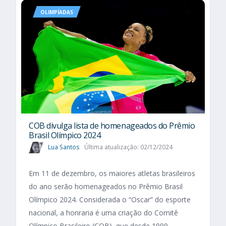
OLIMPÍADAS
COB divulga lista de homenageados do Prêmio
Brasil Olímpico 2024
Lua Santos
Última atualização: 02/12/2024
Em 11 de dezembro, os maiores atletas brasileiros
do ano serão homenageados no Prêmio Brasil
Olímpico 2024. Considerada o “Oscar” do esporte
nacional, a honraria é uma criação do Comitê
Olímpico Brasileiro (COB), que desde 1999