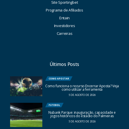
Site Sportingbet
Programa de Afiliados
Entain
Investidores
Carreiras
Últimos Posts
COMO APOSTAR
Como funciona o recurso Encerrar Aposta? Veja
como utilizar a ferramenta
5 DE AGOSTO DE 2026
FUTEBOL
Nubank Parque: inauguração, capacidade e
jogos históricos do estádio do Palmeiras
5 DE AGOSTO DE 2026