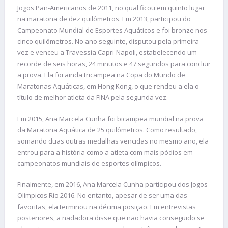
Jogos Pan-Americanos de 2011, no qual ficou em quinto lugar
na maratona de dez quilômetros. Em 2013, participou do
Campeonato Mundial de Esportes Aquáticos e foi bronze nos
cinco quilômetros. No ano seguinte, disputou pela primeira
vez e venceu a Travessia Capri-Napoli, estabelecendo um
recorde de seis horas, 24 minutos e 47 segundos para concluir
a prova. Ela foi ainda tricampeã na Copa do Mundo de
Maratonas Aquáticas, em Hong Kong, o que rendeu a ela o
título de melhor atleta da FINA pela segunda vez.
Em 2015, Ana Marcela Cunha foi bicampeã mundial na prova
da Maratona Aquática de 25 quilômetros. Como resultado,
somando duas outras medalhas vencidas no mesmo ano, ela
entrou para a história como a atleta com mais pódios em
campeonatos mundiais de esportes olímpicos.
Finalmente, em 2016, Ana Marcela Cunha participou dos Jogos
Olímpicos Rio 2016. No entanto, apesar de ser uma das
favoritas, ela terminou na décima posição. Em entrevistas
posteriores, a nadadora disse que não havia conseguido se