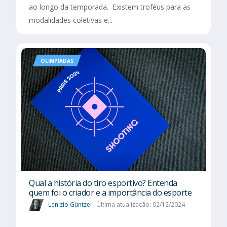
ao longo da temporada. Existem troféus para as
modalidades coletivas e...
OLIMPÍADAS
Qual a história do tiro esportivo? Entenda
quem foi o criador e a importância do esporte
Lenizio Güntzel
Última atualização: 02/12/2024