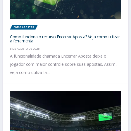
COMO APOSTAR
Como funciona o recurso Encerrar Aposta? Veja como utilizar
a ferramenta
5 DE AGOSTO DE 2026
A funcionalidade chamada Encerrar Aposta deixa o
jogador com maior controle sobre suas apostas. Assim,
veja como utilizá-la....