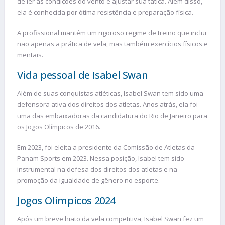
de ler as condições do vento e ajustar sua tática. Além disso,
ela é conhecida por ótima resistência e preparação física.
A profissional mantém um rigoroso regime de treino que inclui
não apenas a prática de vela, mas também exercícios físicos e
mentais.
Vida pessoal de Isabel Swan
Além de suas conquistas atléticas, Isabel Swan tem sido uma
defensora ativa dos direitos dos atletas. Anos atrás, ela foi
uma das embaixadoras da candidatura do Rio de Janeiro para
os Jogos Olímpicos de 2016.
Em 2023, foi eleita a presidente da Comissão de Atletas da
Panam Sports em 2023. Nessa posição, Isabel tem sido
instrumental na defesa dos direitos dos atletas e na
promoção da igualdade de gênero no esporte.
Jogos Olímpicos 2024
Após um breve hiato da vela competitiva, Isabel Swan fez um