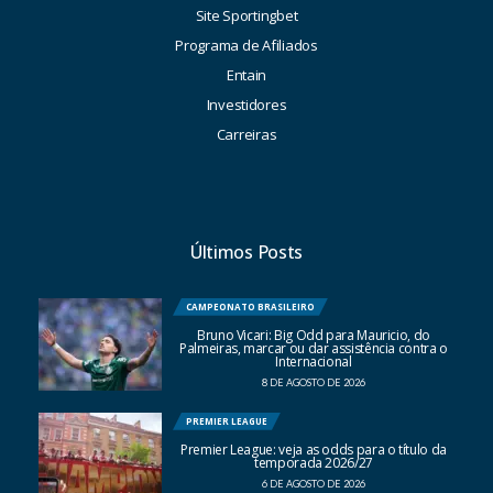
Site Sportingbet
Programa de Afiliados
Entain
Investidores
Carreiras
Últimos Posts
CAMPEONATO BRASILEIRO
Bruno Vicari: Big Odd para Mauricio, do
Palmeiras, marcar ou dar assistência contra o
Internacional
8 DE AGOSTO DE 2026
PREMIER LEAGUE
Premier League: veja as odds para o título da
temporada 2026/27
6 DE AGOSTO DE 2026