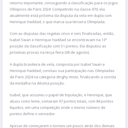
retorno importante, conseguindo a classificação para os Jogos
Olímpicos de Paris 2024. Competindo na classe 470, ela
atualmente está próxima da disputa da vela em dupla com
Henrique Haddad, o que marca sua terceira Olimpíada.
Com as disputas das regatas cinco e seis finalizadas, então,
Isabel Swan e Henrique Haddad se encontravam na 13ª
posição da classificação com 51 pontos. Ela disputou as
próximas provas na terça-feira (06 de agosto).
A dupla brasileira de vela, composta por Isabel Swan e
Henrique Haddad, concluiu sua participação nas Olimpíadas
de Paris 2024 na categoria dinghy misto, finalizando a corrida
da medalha na décima posição.
Isabel, que assumiu o papel de tripulação, e Henrique, que
atuou como leme, somaram 97 pontos totais, com 84 pontos
líquidos, em uma competição onde o menor número de
pontos define o vencedor.
Apesar de começarem o torneio um pouco atrás dos demais