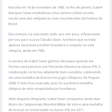
Nascida em 18 de novembro de 1983, no Rio de Janeiro, Isabel
Marques Swan estabeleceu uma carreira sólida na vela,
sendo uma das velejadoras mais reconhecidas da história do
Brasil.
Ela começou na vela muito cedo, aos oito anos, influenciada
por seu pai e sua tia Cláudia Swan. Acontece que se trata
apenas da primeira mulher brasileira a competir na vela
olímpica, ainda em 1992.
A carreira de Isabel Swan ganhou destaque quando ela
formou uma parceria com Fernanda Oliveira na classe 470. A
colaboração se tornou altamente bem-sucedida, culminando
em uma medalha de bronze nos Jogos Olímpicos de Pequim
2008. O feito ficou marcado, pois foi a primeira medalha
olímpica de vela conquistada por brasileiras.
Além daquela Olimpíada, Isabel Swan conquistou ainda dois
títulos do Campeonato Mundial Militar de Vela e uma medalha
de bronze no Universíade na classe 470, em 2011.