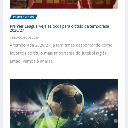
PREMIER LEAGUE
Premier League: veja as odds para o título da temporada
2026/27
6 DE AGOSTO DE 2026
A temporada 2026/27 já tem times despontando como
favoritos ao título mais importante do futebol inglês.
Então, vamos à análise...