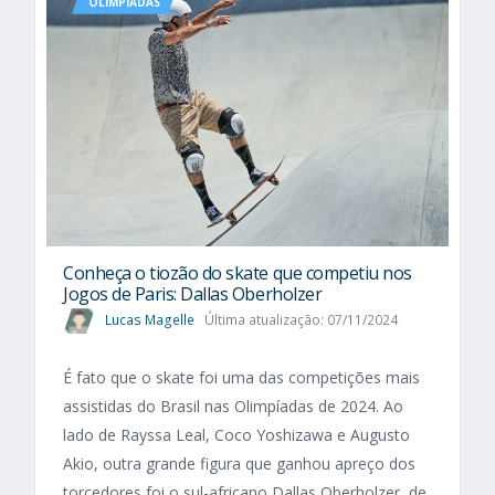
OLIMPÍADAS
Conheça o tiozão do skate que competiu nos
Jogos de Paris: Dallas Oberholzer
Lucas Magelle
Última atualização: 07/11/2024
É fato que o skate foi uma das competições mais
assistidas do Brasil nas Olimpíadas de 2024. Ao
lado de Rayssa Leal, Coco Yoshizawa e Augusto
Akio, outra grande figura que ganhou apreço dos
torcedores foi o sul-africano Dallas Oberholzer, de