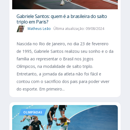
Gabriele Santos: quem é a brasileira do salto
triplo em Paris?
Matheus Leão
Última atualização: 09/08/2024
Nascida no Rio de Janeiro, no dia 23 de fevereiro
de 1995, Gabriele Santos realizou seu sonho e o da
família ao representar o Brasil nos Jogos
Olímpicos, na modalidade de salto triplo.
Entretanto, a jornada da atleta não foi fácil e
contou com o sacrifício dos pais para poder viver
do esporte. Em primeiro...
OLIMPÍADAS