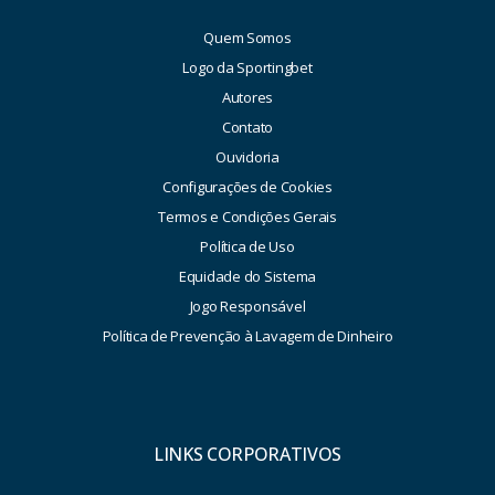
Quem Somos
Logo da Sportingbet
Autores
Contato
Ouvidoria
Configurações de Cookies
Termos e Condições Gerais
Política de Uso
Equidade do Sistema
Jogo Responsável
Política de Prevenção à Lavagem de Dinheiro
LINKS CORPORATIVOS