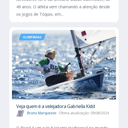
49 anos. O atleta vem chamando a atenção desde
os Jogos de Tóquio, em...
OLIMPÍADAS
Veja quem é a velejadora Gabriella Kidd
Bruno Marquesini
Última atualização: 09/08/2024
O Brasil é um país bastante tradicional no mundo